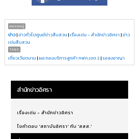
หมวดหมู่
ข่าว
|
ข่าวทั่วไปศูนย์ข่าวสืบสวน
|
เรื่องเด่น - สำนักข่าวอิศรา
|
ข่าว
เด่นสืบสวน
TAGS
เที่ยวเวียดนาม
|
ผอ.กองบริการลูกค้า กฟภ.เขต 2
|
รอลงอาญา
สำนักข่าวอิศรา
เรื่องเด่น - สำนักข่าวอิศรา
ไขคำตอบ 'สถาบันอิศรา' กับ 'สสส.'