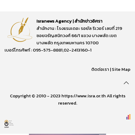
Isranews Agency | สำนักข่าวอิศรา
สำนักงาน : โรงแรมเดอะ รอยัล ริเวอร์ เลขที่ 219
ซอยจรัญสนิทวงศ์ 66/1 แขวง บางพลัด เขต
บางพลัด กรุงเทพมหานคร 10700
เบอร์โทรศัพท์ : 095-575-8881,02-2413160-1
ติดต่อเรา
|
Site Map
Copyright © 2010 - 2023 https://www.isra.or.th All rights
reserved.