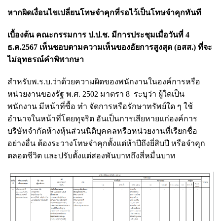
หากผิดเงื่อนไขเปลี่ยนโทษจำคุกที่รอไว้เป็นโทษจำคุกทันที
เบื้องต้น คณะกรรมการ ป.ป.ช. มีการประชุมเมื่อวันที่ 4
ธ.ค.2567 เห็นชอบตามความเห็นของอัยการสูงสุด (อสส.) ที่จะ
ไม่อุทธรณ์คำพิพากษา
สำหรับพ.ร.บ.ว่าด้วยความผิดของพนักงานในองค์การหรือ
หน่วยงานของรัฐ พ.ศ. 2502 มาตรา 8 ระบุว่า ผู้ใดเป็น
พนักงาน มีหน้าที่ซื้อ ทำ จัดการหรือรักษาทรัพย์ใด ๆ ใช้
อำนาจในหน้าที่โดยทุจริต อันเป็นการเสียหายแก่องค์การ
บริษัทจำกัดห้างหุ้นส่วนนิติบุคคลหรือหน่วยงานที่เรียกชื่อ
อย่างอื่น ต้องระวางโทษจำคุกตั้งแต่ห้าปีถึงยี่สิบปี หรือจำคุก
ตลอดชีวิต และปรับตั้งแต่สองพันบาทถึงสี่หมื่นบาท