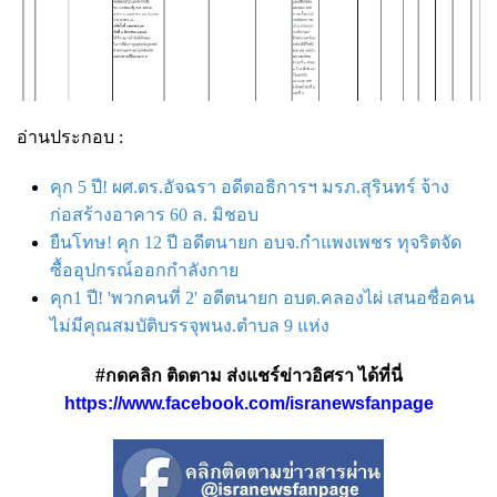
อ่านประกอบ :
คุก 5 ปี! ผศ.ดร.อัจฉรา อดีตอธิการฯ มรภ.สุรินทร์ จ้าง
ก่อสร้างอาคาร 60 ล. มิชอบ
ยืนโทษ! คุก 12 ปี อดีตนายก อบจ.กำแพงเพชร ทุจริตจัด
ซื้ออุปกรณ์ออกกำลังกาย
คุก1 ปี! 'พวกคนที่ 2' อดีตนายก อบต.คลองไผ่ เสนอชื่อคน
ไม่มีคุณสมบัติบรรจุพนง.ตำบล 9 แห่ง
#กดคลิก ติดตาม ส่งแชร์ข่าวอิศรา ได้ที่นี่
https://www.facebook.com/isranewsfanpage