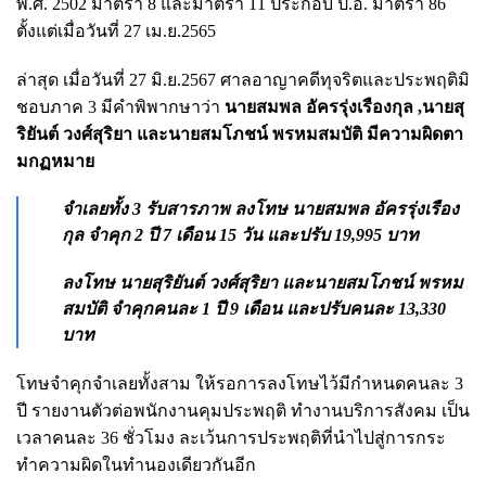
พ.ศ. 2502 มาตรา 8 และมาตรา 11 ประกอบ ป.อ. มาตรา 86
ตั้งแต่เมื่อวันที่ 27 เม.ย.2565
ล่าสุด เมื่อวันที่ 27 มิ.ย.2567 ศาลอาญาคดีทุจริตและประพฤติมิ
ชอบภาค 3 มีคำพิพากษาว่า
นายสมพล อัครรุ่งเรืองกุล ,นายสุ
ริยันต์ วงศ์สุริยา และนายสมโภชน์ พรหมสมบัติ มีความผิดตา
มกฏหมาย
จำเลยทั้ง 3 รับสารภาพ ลงโทษ นายสมพล อัครรุ่งเรือง
กุล จำคุก 2 ปี 7 เดือน 15 วัน และปรับ 19,995 บาท
ลงโทษ นายสุริยันต์ วงศ์สุริยา และนายสมโภชน์ พรหม
สมบัติ จำคุกคนละ 1 ปี 9 เดือน และปรับคนละ 13,330
บาท
โทษจำคุกจำเลยทั้งสาม ให้รอการลงโทษไว้มีกำหนดคนละ 3
ปี รายงานตัวต่อพนักงานคุมประพฤติ ทำงานบริการสังคม เป็น
เวลาคนละ 36 ชั่วโมง ละเว้นการประพฤติที่นำไปสู่การกระ
ทำความผิดในทำนองเดียวกันอีก