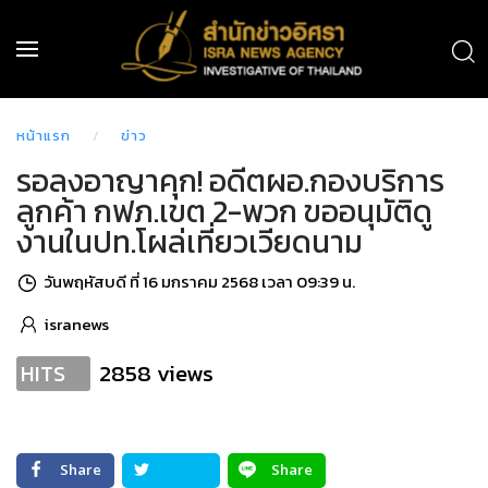
หน้าแรก
ข่าว
รอลงอาญาคุก! อดีตผอ.กองบริการ
ลูกค้า กฟภ.เขต 2-พวก ขออนุมัติดู
งานในปท.โผล่เที่ยวเวียดนาม
วันพฤหัสบดี ที่ 16 มกราคม 2568 เวลา 09:39 น.
isranews
2858 views
HITS
Share
Share