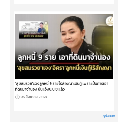
‘สุขสมรวย’แจงลูกหนี้ 9 รายไร้สัญญาเงินกู้ เพราะเป็นการเอา
ที่ดินมาจำนอง ยันแจ้งป.ป.ช.แล้ว
05 สิงหาคม 2569
ดูทั้งหมด