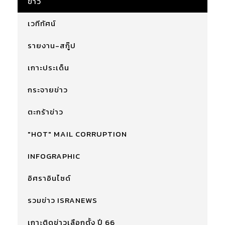
ข่าว
เวทีทัศน์
รายงาน-สกู๊ป
เกาะประเด็น
กระจายข่าว
ตะกร้าข่าว
"HOT" MAIL CORRUPTION
INFOGRAPHIC
อิศราอินไซด์
รวมข่าว ISRANEWS
เกาะติดข่าวเลือกตั้ง ปี 66