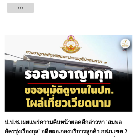
Tweet
ป.ป.ช.เผยแพร่ความคืบหน้าผลคดีกล่าวหา 'สมพล
อัครรุ่งเรืองกุล' อดีตผอ.กองบริการลูกค้า กฟภ.เขต 2