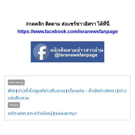
#กดคลิก ติดตาม ส่งแชร์ข่าวอิศรา ได้ที่นี่
https://www.facebook.com/isranewsfanpage
หมวดหมู่
ข่าว
|
ข่าวทั่วไปศูนย์ข่าวสืบสวน
|
เรื่องเด่น - สำนักข่าวอิศรา
|
ข่าว
เด่นสืบสวน
TAGS
อดีต ผกก.สภ.หว้านใหญ่
|
รอลงอาญา