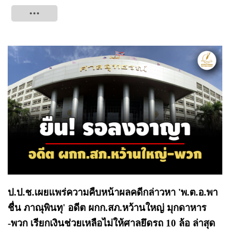
Tweet
ป.ป.ช.เผยแพร่ความคืบหน้าผลคดีกล่าวหา 'พ.ต.อ.พา
ชื่น ภาณุพินทุ' อดีต ผกก.สภ.หว้านใหญ่ มุกดาหาร
-พวก เรียกเงินช่วยเหลือไม่ให้ศาลยึดรถ 10 ล้อ ล่าสุด