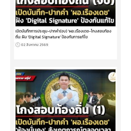
เปิดบันทึกการประชุม-ปากคำ(จบ) 'ผอ.เรืองเดช-โกงสอบท้อง
ถิ่น: ฝัง 'Digital Signature' ป้องกันการแก้ไข
02 สิงหาคม 2569