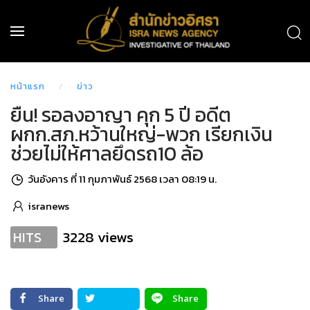
หน้าแรก
ข่าว
ยืน! รอลงอาญา คุก 5 ปี อดีต
ผกก.สภ.หว้านใหญ่-พวก เรียกเงิน
ช่วยไม่ให้ศาลยึดรถ10 ล้อ
วันอังคาร ที่ 11 กุมภาพันธ์ 2568 เวลา 08:19 น.
isranews
3228 views
HITS
Share
Share