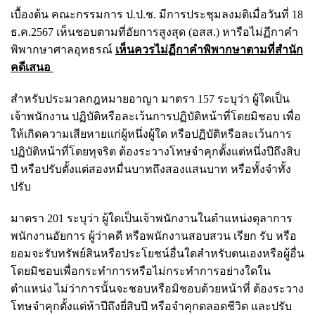
เบื้องต้น คณะกรรมการ ป.ป.ช. มีการประชุมลงมติเมื่อวันที่ 18
ธ.ค.2567 เห็นชอบตามที่อัยการสูงสุด (อสส.) หารือไม่ฏีกาคำ
พิพากษาศาลอุทธรณ์
เห็นควรไม่ฏีกาคำพิพากษาตามที่สำนัก
คดีเสนอ
สำหรับประมวลกฎหมายอาญา มาตรา 157 ระบุว่า ผู้ใดเป็น
เจ้าพนักงาน ปฏิบัติหรือละเว้นการปฏิบัติหน้าที่โดยมิชอบ เพื่อ
ให้เกิดความเสียหายแก่ผู้หนึ่งผู้ใด หรือปฏิบัติหรือละเว้นการ
ปฏิบัติหน้าที่โดยทุจริต ต้องระวางโทษจำคุกตั้งแต่หนึ่งปีถึงสิบ
ปี หรือปรับตั้งแต่สองหมื่นบาทถึงสองแสนบาท หรือทั้งจำทั้ง
ปรับ
มาตรา 201 ระบุว่า ผู้ใดเป็นเจ้าพนักงานในตำแหน่งตุลาการ
พนักงานอัยการ ผู้ว่าคดี หรือพนักงานสอบสวน เรียก รับ หรือ
ยอมจะรับทรัพย์สินหรือประโยชน์อื่นใดสำหรับตนเองหรือผู้อื่น
โดยมิชอบเพื่อกระทำการหรือไม่กระทำการอย่างใดใน
ตำแหน่ง ไม่ว่าการนั้นจะชอบหรือมิชอบด้วยหน้าที่ ต้องระวาง
โทษจำคุกตั้งแต่ห้าปีถึงยี่สิบปี หรือจำคุกตลอดชีวิต และปรับ