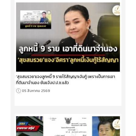
‘สุขสมรวย’แจงลูกหนี้ 9 รายไร้สัญญาเงินกู้ เพราะเป็นการเอา
ที่ดินมาจำนอง ยันแจ้งป.ป.ช.แล้ว
05 สิงหาคม 2569