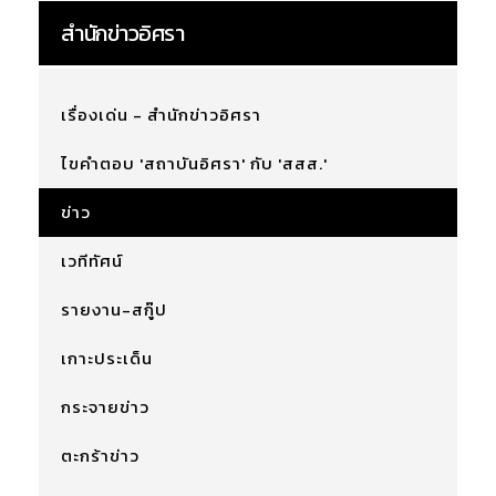
สำนักข่าวอิศรา
เรื่องเด่น - สำนักข่าวอิศรา
ไขคำตอบ 'สถาบันอิศรา' กับ 'สสส.'
ข่าว
เวทีทัศน์
รายงาน-สกู๊ป
เกาะประเด็น
กระจายข่าว
ตะกร้าข่าว