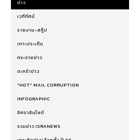
ข่าว
เวทีทัศน์
รายงาน-สกู๊ป
เกาะประเด็น
กระจายข่าว
ตะกร้าข่าว
"HOT" MAIL CORRUPTION
INFOGRAPHIC
อิศราอินไซด์
รวมข่าว ISRANEWS
เกาะติดข่าวเลือกตั้ง ปี 66