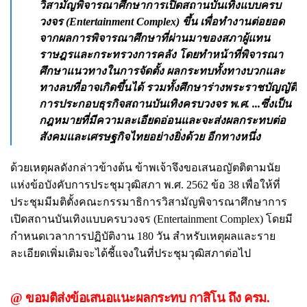
วิสามัญพิจารณาศึกษาการเปิดสถานบันเทิงแบบครบ
วงจร (Entertainment Complex) ขึ้น เพื่อทำงานต่อยอด
จากผลการพิจารณาศึกษาที่ผ่านมาของสภาผู้แทน
ราษฎรและกระทรวงการคลัง โดยทำหน้าที่พิจารณา
ศึกษาแนวทางในการจัดตั้ง ผลกระทบทั้งทางบวกและ
ทางลบที่อาจเกิดขึ้นได้ รวมทั้งศึกษาร่างพระราชบัญญัติ
การประกอบธุรกิจสถานบันเทิงครบวงจร พ.ศ. ...ซึ่งเป็น
กฎหมายที่มีความละเอียดอ่อนและจะส่งผลกระทบต่อ
สังคมและเศรษฐกิจไทยอย่างยิ่งด้วย อีกทางหนึ่ง
ด้วยเหตุผลดังกล่าวข้างต้น ข้าพเจ้าจึงขอเสนอญัตติตามนัย
แห่งข้อบังคับการประชุมวุฒิสภา พ.ศ. 2562 ข้อ 38 เพื่อให้ที่
ประชุมมีมติตั้งคณะกรรมาธิการวิสามัญพิจารณาศึกษาการ
เปิดสถานบันเทิงแบบครบวงจร (Entertainment Complex) โดยมี
กำหนดเวลาการปฏิบัติงาน 180 วัน สำหรับเหตุผลและราย
ละเอียดเพิ่มเติมจะได้ชี้แจงในที่ประชุมวุฒิสภาต่อไป
@ ขอมติส่งข้อเสนอแนะผลกระทบ กาสิโน ถึง ครม.