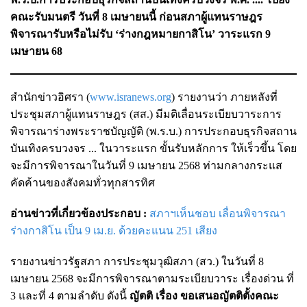
คณะรับมนตรี วันที่ 8 เมษายนนี้ ก่อนสภาผู้แทนราษฎร
พิจารณารับหรือไม่รับ ‘ร่างกฎหมายกาสิโน’ วาระแรก 9
เมษายน 68
สำนักข่าวอิศรา (
www.isranews.org
) รายงานว่า ภายหลังที่
ประชุมสภาผู้แทนราษฎร (สส.) มีมติเลื่อนระเบียบวาระการ
พิจารณาร่างพระราชบัญญัติ (พ.ร.บ.) การประกอบธุรกิจสถาน
บันเทิงครบวงจร ... ในวาระแรก ขั้นรับหลักการ ให้เร็วขึ้น โดย
จะมีการพิจารณาในวันที่ 9 เมษายน 2568 ท่ามกลางกระแส
คัดค้านของสังคมทั่วทุกสารทิศ
อ่านข่าวที่เกี่ยวข้องประกอบ :
สภาฯเห็นชอบ เลื่อนพิจารณา
ร่างกาสิโน เป็น 9 เม.ย. ด้วยคะแนน 251 เสียง
รายงานข่าวรัฐสภา การประชุมวุฒิสภา (สว.) ในวันที่ 8
เมษายน 2568 จะมีการพิจารณาตามระเบียบวาระ เรื่องด่วน ที่
3 และที่ 4 ตามลำดับ ดังนี้
ญัตติ เรื่อง ขอเสนอญัตติตั้งคณะ