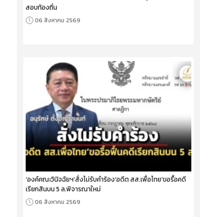
สอบท้องถิ่น
06 สิงหาคม 2569
‘องค์คณะวินิจฉัยฯ’สั่งไม่รับคำร้อง‘อดีต สส.เพื่อไทย’ขอรื้อคดี
เรียกสินบน 5 ล.พิจารณาใหม่
06 สิงหาคม 2569