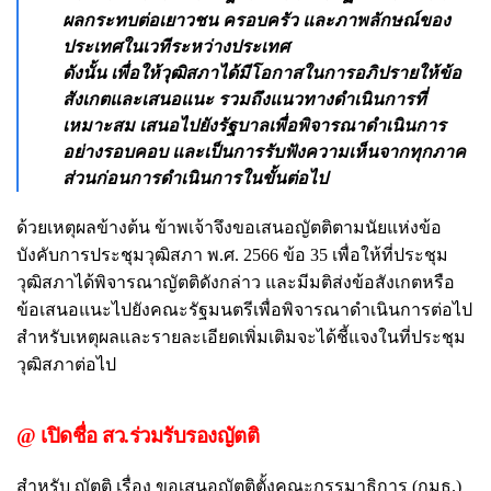
ผลกระทบต่อเยาวชน ครอบครัว และภาพลักษณ์ของ
ประเทศในเวทีระหว่างประเทศ
ดังนั้น เพื่อให้วุฒิสภาได้มีโอกาสในการอภิปรายให้ข้อ
สังเกตและเสนอแนะ รวมถึงแนวทางดำเนินการที่
เหมาะสม เสนอไปยังรัฐบาลเพื่อพิจารณาดำเนินการ
อย่างรอบคอบ และเป็นการรับฟังความเห็นจากทุกภาค
ส่วนก่อนการดำเนินการในขั้นต่อไป
ด้วยเหตุผลข้างต้น ข้าพเจ้าจึงขอเสนอญัตติตามนัยแห่งข้อ
บังคับการประชุมวุฒิสภา พ.ศ. 2566 ข้อ 35 เพื่อให้ที่ประชุม
วุฒิสภาได้พิจารณาญัตติดังกล่าว และมีมติส่งข้อสังเกตหรือ
ข้อเสนอแนะไปยังคณะรัฐมนตรีเพื่อพิจารณาดำเนินการต่อไป
สำหรับเหตุผลและรายละเอียดเพิ่มเติมจะได้ชี้แจงในที่ประชุม
วุฒิสภาต่อไป
@ เปิดชื่อ สว.ร่วมรับรองญัตติ
สำหรับ ญัตติ เรื่อง ขอเสนอญัตติตั้งคณะกรรมาธิการ (กมธ.)