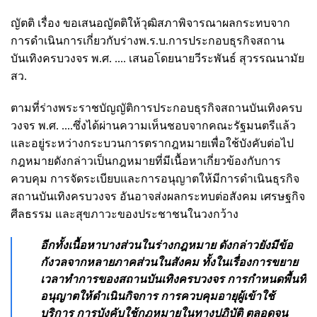
ญัตติ เรื่อง ขอเสนอญัตติให้วุฒิสภาพิจารณาผลกระทบจาก
การดำเนินการเกี่ยวกับร่างพ.ร.บ.การประกอบธุรกิจสถาน
บันเทิงครบวงจร พ.ศ. .... เสนอโดยนายวีระพันธ์ สุวรรณนามัย
สว.
ตามที่ร่างพระราชบัญญัติการประกอบธุรกิจสถานบันเทิงครบ
วงจร พ.ศ. ....ซึ่งได้ผ่านความเห็นชอบจากคณะรัฐมนตรีแล้ว
และอยู่ระหว่างกระบวนการตรากฎหมายเพื่อใช้บังคับต่อไป
กฎหมายดังกล่าวเป็นกฎหมายที่มีเนื้อหาเกี่ยวข้องกับการ
ควบคุม การจัดระเบียบและการอนุญาตให้มีการดำเนินธุรกิจ
สถานบันเทิงครบวงจร อันอาจส่งผลกระทบต่อสังคม เศรษฐกิจ
ศีลธรรม และสุขภาวะของประชาชนในวงกว้าง
อีกทั้งเนื้อหาบางส่วนในร่างกฎหมาย ดังกล่าวยังมีข้อ
กังวลจากหลายภาคส่วนในสังคม ทั้งในเรื่องการขยาย
เวลาทำการของสถานบันเทิงครบวงจร การกำหนดพื้นที่
อนุญาตให้ดำเนินกิจการ การควบคุมอายุผู้เข้าใช้
บริการ การบังคับใช้กฎหมายในทางปฏิบัติ ตลอดจน