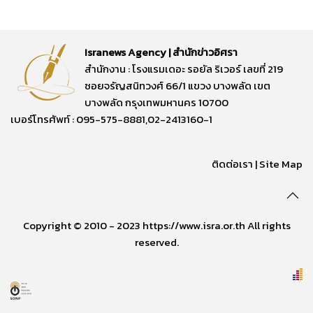
Isranews Agency | สำนักข่าวอิศรา
สำนักงาน : โรงแรมเดอะ รอยัล ริเวอร์ เลขที่ 219
ซอยจรัญสนิทวงศ์ 66/1 แขวง บางพลัด เขต
บางพลัด กรุงเทพมหานคร 10700
เบอร์โทรศัพท์ : 095-575-8881,02-2413160-1
ติดต่อเรา
|
Site Map
Copyright © 2010 - 2023 https://www.isra.or.th All rights
reserved.