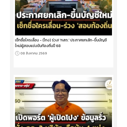
เช็กชื่อใครเลื่อน - (โกง) ร่วง! 'กสถ.' ประกาศยกเลิก-ขึ้นบัญชี
ใหม่ผู้สอบแข่งขันท้องถิ่นปี 68
08 สิงหาคม 2569