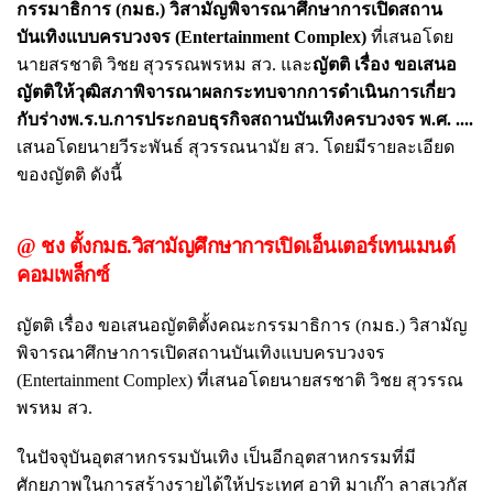
กรรมาธิการ (กมธ.) วิสามัญพิจารณาศึกษาการเปิดสถาน
บันเทิงแบบครบวงจร (Entertainment Complex)
ที่เสนอโดย
นายสรชาติ วิชย สุวรรณพรหม สว. และ
ญัตติ เรื่อง ขอเสนอ
ญัตติให้วุฒิสภาพิจารณาผลกระทบจากการดำเนินการเกี่ยว
กับร่างพ.ร.บ.การประกอบธุรกิจสถานบันเทิงครบวงจร พ.ศ. ....
เสนอโดยนายวีระพันธ์ สุวรรณนามัย สว. โดยมีรายละเอียด
ของญัตติ ดังนี้
@ ชง ตั้งกมธ.วิสามัญศึกษาการเปิดเอ็นเตอร์เทนเมนต์
คอมเพล็กซ์
ญัตติ เรื่อง ขอเสนอญัตติตั้งคณะกรรมาธิการ (กมธ.) วิสามัญ
พิจารณาศึกษาการเปิดสถานบันเทิงแบบครบวงจร
(Entertainment Complex) ที่เสนอโดยนายสรชาติ วิชย สุวรรณ
พรหม สว.
ในปัจจุบันอุตสาหกรรมบันเทิง เป็นอีกอุตสาหกรรมที่มี
ศักยภาพในการสร้างรายได้ให้ประเทศ อาทิ มาเก๊า ลาสเวกัส