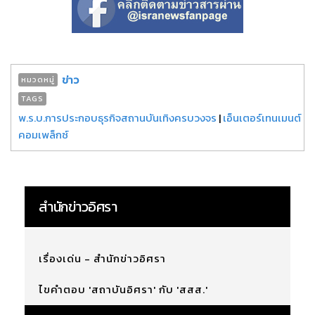
ข่าว
หมวดหมู่
TAGS
พ.ร.บ.การประกอบธุรกิจสถานบันเทิงครบวงจร
|
เอ็นเตอร์เทนเมนต์
คอมเพล็กซ์
สำนักข่าวอิศรา
เรื่องเด่น - สำนักข่าวอิศรา
ไขคำตอบ 'สถาบันอิศรา' กับ 'สสส.'