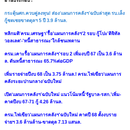
อ่านประกอบ :
กระตุ้นศก.ควบคู่ลงทุน! ส่อง‘แผนการคลังฯ’ฉบับล่าสุด รบ.เล็ง
กู้ชดเชยขาดดุลฯ 5 ปี 3.9 ล้านล.
พลิกมติ'ครม.เศรษฐา'รื้อ'แผนการคลังฯ'2 รอบ กู้โปะ'ดิจิทัล
วอลเลต'-'หนี้สาธารณะ'ใกล้ชนเพดาน
ครม.เคาะรื้อ‘แผนการคลังฯ’รอบ 2 เพิ่มงบปี 67 เป็น 3.6 ล้าน
ล. ดันหนี้สาธารณะ 65.7%ต่อGDP
เพิ่มรายจ่ายปีงบ 68 เป็น 3.75 ล้านล.! ครม.ไฟเขียว‘แผนการ
คลังระยะปานกลาง’ฉบับใหม่
เปิด‘แผนการคลังฯ’ฉบับใหม่ แนวโน้มหนี้‘รัฐบาล-รสก.’เพิ่ม-
คาดปีงบ 67-71 กู้ 4.26 ล้านล.
ครม.ไฟเขียว'แผนการคลังฯ'ฉบับใหม่ คาดปี 68 ตั้งงบราย
จ่ายฯ 3.6 ล้านล้าน-ขาดดุล 7.13 แสนล.