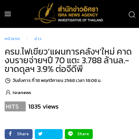
หน้าแรก
ข่าว
ครม.ไฟเขียว‘แผนการคลังฯ’ใหม่ คาด
งบรายจ่ายฯปี 70 แตะ 3.788 ล้านล.-
ขาดดุลฯ 3.9% ต่อจีดีพี
วันอังคาร ที่ 18 พฤศจิกายน 2568 เวลา 18:08 น.
isranews
1835 views
HITS
Share
Share