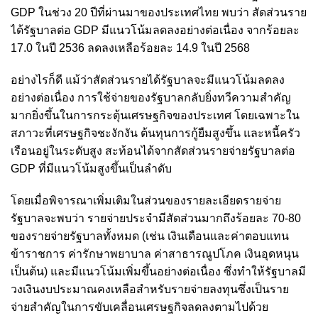
GDP ในช่วง 20 ปีที่ผ่านมาของประเทศไทย พบว่า สัดส่วนราย
ได้รัฐบาลต่อ GDP มีแนวโน้มลดลงอย่างต่อเนื่อง จากร้อยละ
17.0 ในปี 2536 ลดลงเหลือร้อยละ 14.9 ในปี 2568
อย่างไรก็ดี แม้ว่าสัดส่วนรายได้รัฐบาลจะมีแนวโน้มลดลง
อย่างต่อเนื่อง การใช้จ่ายของรัฐบาลกลับยิ่งทวีความสำคัญ
มากยิ่งขึ้นในการกระตุ้นเศรษฐกิจของประเทศ โดยเฉพาะใน
สภาวะที่เศรษฐกิจชะงักงัน ต้นทุนการกู้ยืมสูงขึ้น และหนี้ครัว
เรือนอยู่ในระดับสูง สะท้อนได้จากสัดส่วนรายจ่ายรัฐบาลต่อ
GDP ที่มีแนวโน้มสูงขึ้นเป็นลำดับ
โดยเมื่อพิจารณาเพิ่มเติมในส่วนของรายละเอียดรายจ่าย
รัฐบาลจะพบว่า รายจ่ายประจำมีสัดส่วนมากถึงร้อยละ 70-80
ของรายจ่ายรัฐบาลทั้งหมด (เช่น เงินเดือนและค่าตอบแทน
ข้าราชการ ค่ารักษาพยาบาล ค่าสาธารณูปโภค เงินอุดหนุน
เป็นต้น) และมีแนวโน้มเพิ่มขึ้นอย่างต่อเนื่อง ซึ่งทำให้รัฐบาลมี
วงเงินงบประมาณคงเหลือสำหรับรายจ่ายลงทุนซึ่งเป็นราย
จ่ายสำคัญในการขับเคลื่อนเศรษฐกิจลดลงตามไปด้วย