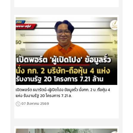
เปิดพอร์ต ธนารัตน์-ผู้เปิดโปง ข้อมูลรั่ว นั่งกก. 2 บ. ถือหุ้น 4
แห่ง รับงานรัฐ 20 โครงการ 7.21 ล.
07 สิงหาคม 2569