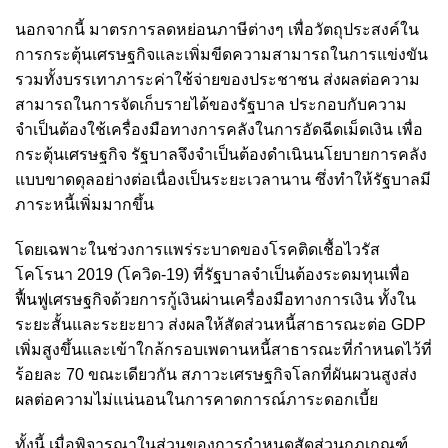
นอกจากนี้ มาตรการลดหย่อนภาษีต่างๆ เพื่อวัตถุประสงค์ใน
การกระตุ้นเศรษฐกิจและเพิ่มขีดความสามารถในการแข่งขัน
รวมทั้งบรรเทาภาระค่าใช้จ่ายของประชาชน ส่งผลต่อความ
สามารถในการจัดเก็บรายได้ของรัฐบาล ประกอบกับความ
จำเป็นต้องใช้เครื่องมือทางการคลังในการอัดฉีดเม็ดเงิน เพื่อ
กระตุ้นเศรษฐกิจ รัฐบาลจึงจำเป็นต้องดำเนินนโยบายการคลัง
แบบขาดดุลอย่างต่อเนื่องเป็นระยะเวลานาน ซึ่งทำให้รัฐบาลมี
ภาระหนี้เพิ่มมากขึ้น
โดยเฉพาะในช่วงการแพร่ระบาดของโรคติดเชื้อไวรัส
โคโรนา 2019 (โควิด-19) ที่รัฐบาลจำเป็นต้องระดมทุนเพื่อ
ฟื้นฟูเศรษฐกิจด้วยการกู้เงินผ่านเครื่องมือทางการเงิน ทั้งใน
ระยะสั้นและระยะยาว ส่งผลให้สัดส่วนหนี้สาธารณะต่อ GDP
เพิ่มสูงขึ้นและเข้าใกล้กรอบเพดานหนี้สาธารณะที่กำหนดไว้ที่
ร้อยละ 70 ขณะเดียวกัน สภาวะเศรษฐกิจโลกที่ผันผวนสูงส่ง
ผลต่อความไม่แน่นอนในการคาดการณ์ภาระดอกเบี้ย
ทั้งนี้ เมื่อพิจารณาในส่วนของการกำหนดสัดส่วนกฎเกณฑ์