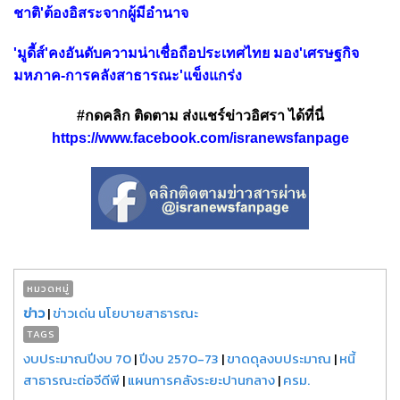
ชาติ'ต้องอิสระจากผู้มีอำนาจ
'มูดี้ส์'คงอันดับความน่าเชื่อถือประเทศไทย มอง'เศรษฐกิจ
มหภาค-การคลังสาธารณะ'แข็งแกร่ง
#กดคลิก ติดตาม ส่งแชร์ข่าวอิศรา ได้ที่นี่
https://www.facebook.com/isranewsfanpage
หมวดหมู่
ข่าว
|
ข่าวเด่น นโยบายสาธารณะ
TAGS
งบประมาณปีงบ 70
|
ปีงบ 2570-73
|
ขาดดุลงบประมาณ
|
หนี้
สาธารณะต่อจีดีพี
|
แผนการคลังระยะปานกลาง
|
ครม.