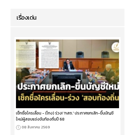
เรื่องเด่น
เช็กชื่อใครเลื่อน - (โกง) ร่วง! 'กสถ.' ประกาศยกเลิก-ขึ้นบัญชี
ใหม่ผู้สอบแข่งขันท้องถิ่นปี 68
08 สิงหาคม 2569