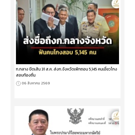
ก.กลาง ขีดเส้น 31 ส.ค. ส่งก.จังหวัดเพิกถอน 5,145 คนเอี่ยวโกง
สอบท้องถิ่น
06 สิงหาคม 2569