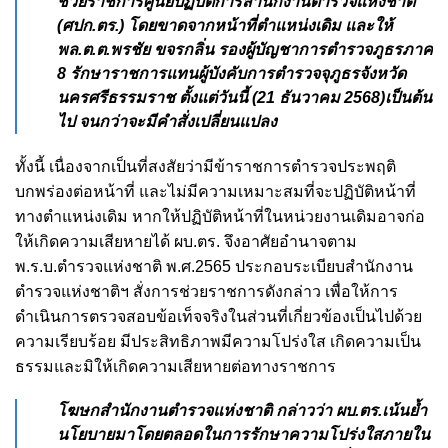
ช่วยราชการศูนย์ปฏิบัติการสำนักงาน
ตำรวจแห่งชาติ
(ศปก.ตร.) โดยขาดจากหน้าที่ตำแหน่งเดิม และให้
พล.ต.ต.พรชัย ขจรกลิ่น รองผู้บัญชาการตำรวจภูธรภาค
8 รักษาราชการแทนผู้บังคับการตำรวจจุภูธรจังหวัด
นครศรีธรรมราช ตั้งแต่วันนี้ (21 ธันวาคม 2568)เป็นต้น
ไป จนกว่าจะมีคำสั่งเปลี่ยนแปลง
ทั้งนี้ เนื่องจากเป็นที่สงสัยว่ามีข้าราชการตำรวจประพฤติ
บกพร่องต่อหน้าที่ และไม่มีความเหมาะสมที่จะปฏิบัติหน้าที่
ทางตำแหน่งเดิม หากให้ปฏิบัติหน้าที่ในหน่วยงานเดิมอาจก่อ
ให้เกิดความเสียหายได้ ผบ.ตร. จึงอาศัยอำนาจตาม
พ.ร.บ.ตำรวจแห่งชาติ พ.ศ.2565 ประกอบระเบียบสำนักงาน
ตำรวจแห่งชาติฯ สั่งการช่วยราชการดังกล่าว เพื่อให้การ
ดำเนินการตรวจสอบข้อเท็จจริงในส่วนที่เกี่ยวข้องเป็นไปด้วย
ความเรียบร้อย มีประสิทธิภาพมีความโปร่งใส เกิดความเป็น
ธรรมและมิให้เกิดความเสียหายต่อทางราชการ
โฆษกสำนักงานตำรวจแห่งชาติ กล่าวว่า ผบ.ตร.เน้นย้ำ
นโยบายมาโดยตลอดในการรักษาความโปร่งใสภายใน