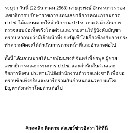
ระบุว่า วันนี้ (22 ธันวาคม 2568) นายสุรพงษ์ อินทรถาวร รอง
เลขาธิการฯ รักษาราชการแทนเลขาธิการคณะกรรมการ
ป.ป.ช. ได้มอบหมายให้สำนักงาน ป.ป.ช. ภาค 8 ดำเนินการ
ตรวจสอบข้อเท็จจริงโดยด่วนและรายงานให้ผู้บังคับบัญชา
ทราบ หากพบว่ามีเจ้าหน้าที่ของรัฐเข้าไปเกี่ยวข้องกับการกระ
ทำความผิดจะได้ดำเนินการตามหน้าที่และอำนาจต่อไป
ทั้งนี้ ได้มอบหมายให้นายพัฒนพงศ์ จันทร์เพ็ชรพูล ผู้ช่วย
เลขาธิการคณะกรรมการ ป.ป.ช. และสำนักสืบสวนและ
กิจการพิเศษ ประสานไปยังสำนักงานตำรวจแห่งชาติ เพื่อขอ
ทราบข้อเท็จจริงและหารือร่วมกันกำหนดแนวทางแก้ไข
ปัญหาดังกล่าวโดยด่วนต่อไป
#กดคลิก ติดตาม ส่งแชร์ข่าวอิศรา ได้ที่นี่