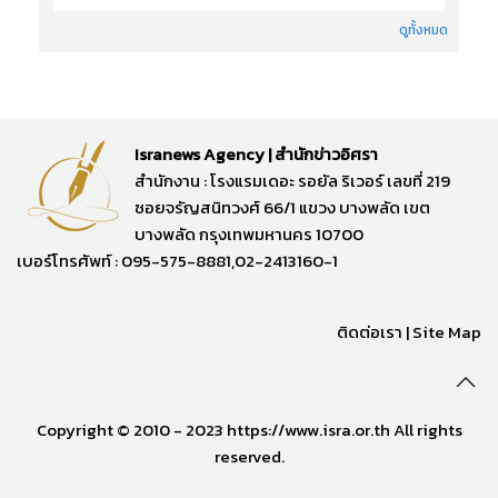
ดูทั้งหมด
Isranews Agency | สำนักข่าวอิศรา
สำนักงาน : โรงแรมเดอะ รอยัล ริเวอร์ เลขที่ 219
ซอยจรัญสนิทวงศ์ 66/1 แขวง บางพลัด เขต
บางพลัด กรุงเทพมหานคร 10700
เบอร์โทรศัพท์ : 095-575-8881,02-2413160-1
ติดต่อเรา
|
Site Map
Copyright © 2010 - 2023 https://www.isra.or.th All rights
reserved.