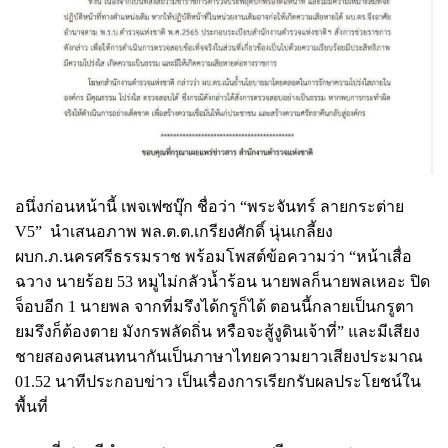
อนึ่งก่อนหน้านี้ เพจเฟซบุ๊ก ชื่อว่า “พระจันทร์ ลายกระต่าย
V5” นำเสนอภาพ พล.ต.ต.เกรียงศักดิ์ นุ่นเกลี้ยง
ผบก.ภ.นครศรีธรรมราช พร้อมโพสต์ข้อความว่า “หน้าเสื่อ
ฉวาง นายร้อย 53 หมูไม่กลัวน้ำร้อน นายพลก็นายพลเหอะ ปิด
จ็อบอีก 1 นายพล จากที่มรึงได้กรูก็ได้ ตอนนี้กลายเป็นกรูตา
ยมรึงก็ต้องตาย มังกรพลัดถิ่น หรือจะสู้งูดินเจ้าที่” และมีเสียง
ชายสองคนสนทนากันเป็นภาษาไทยความยาวเสียงประมาณ
01.52 นาทีประกอบข่าว เป็นเรื่องการเรียกรับผลประโยชน์ใน
พื้นที่