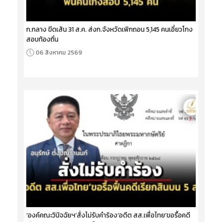
ก.กลาง ขีดเส้น 31 ส.ค. ส่งก.จังหวัดเพิกถอน 5,145 คนเอี่ยวโกง
สอบท้องถิ่น
06 สิงหาคม 2569
‘องค์คณะวินิจฉัยฯ’สั่งไม่รับคำร้อง‘อดีต สส.เพื่อไทย’ขอรื้อคดี