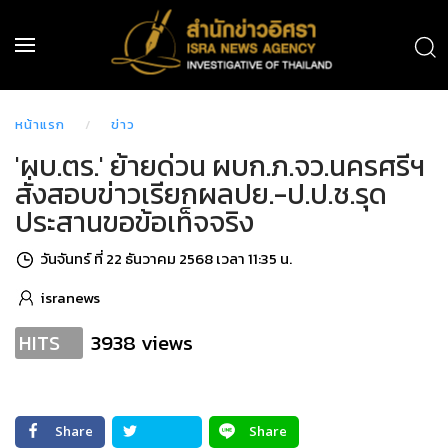
หน้าแรก
ข่าว
'ผบ.ตร.' ย้ายด่วน ผบก.ภ.จว.นครศรีฯ
สั่งสอบข่าวเรียกผลปย.-ป.ป.ช.รุด
ประสานขอข้อเท็จจริง
วันจันทร์ ที่ 22 ธันวาคม 2568 เวลา 11:35 น.
isranews
3938 views
HITS
Share
Share