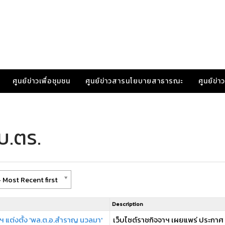
ศูนย์ข่าวเพื่อชุมชน
ศูนย์ข่าวสารนโยบายสาธารณะ
ศูนย์ข่
บ.ตร.
 Most Recent first
Description
ฯ แต่งตั้ง 'พล.ต.อ.สำราญ นวลมา'
เว็บไซต์ราชกิจจาฯ เผยแพร่ ประกาศ 