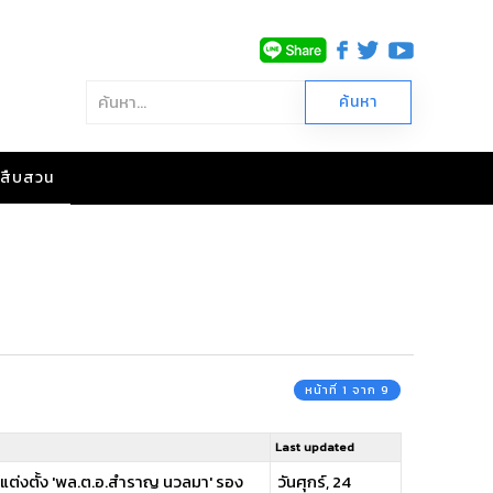
าวสืบสวน
หน้าที่ 1 จาก 9
Last updated
แต่งตั้ง 'พล.ต.อ.สำราญ นวลมา' รอง
วันศุกร์, 24