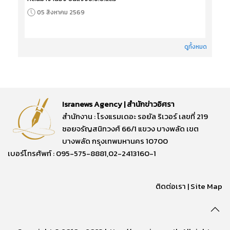
05 สิงหาคม 2569
ดูทั้งหมด
Isranews Agency | สำนักข่าวอิศรา
สำนักงาน : โรงแรมเดอะ รอยัล ริเวอร์ เลขที่ 219
ซอยจรัญสนิทวงศ์ 66/1 แขวง บางพลัด เขต
บางพลัด กรุงเทพมหานคร 10700
เบอร์โทรศัพท์ : 095-575-8881,02-2413160-1
ติดต่อเรา
|
Site Map