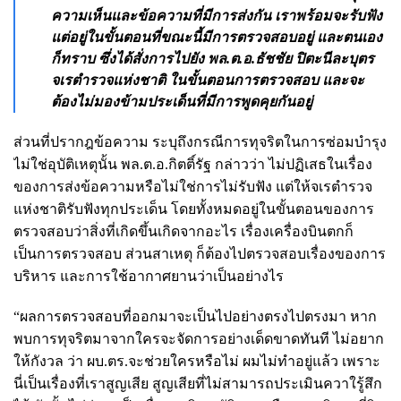
ความเห็นและข้อความที่มีการส่งกัน เราพร้อมจะรับฟัง
แต่อยู่ในขั้นตอนที่ขณะนี้มีการตรวจสอบอยู่ และตนเอง
ก็ทราบ ซึ่งได้สั่งการไปยัง พล.ต.อ.ธัชชัย ปิตะนีละบุตร
จเรตำรวจแห่งชาติ ในขั้นตอนการตรวจสอบ และจะ
ต้องไม่มองข้ามประเด็นที่มีการพูดคุยกันอยู่
ส่วนที่ปรากฎข้อความ ระบุถึงกรณีการทุจริตในการซ่อมบำรุง
ไม่ใช่อุบัติเหตุนั้น พล.ต.อ.กิตติ์รัฐ กล่าวว่า ไม่ปฏิเสธในเรื่อง
ของการส่งข้อความหรือไม่ใช่การไม่รับฟัง แต่ให้จเรตำรวจ
แห่งชาติรับฟังทุกประเด็น โดยทั้งหมดอยู่ในขั้นตอนของการ
ตรวจสอบว่าสิ่งที่เกิดขึ้นเกิดจากอะไร เรื่องเครื่องบินตกก็
เป็นการตรวจสอบ ส่วนสาเหตุ ก็ต้องไปตรวจสอบเรื่องของการ
บริหาร และการใช้อากาศยานว่าเป็นอย่างไร
“ผลการตรวจสอบที่ออกมาจะเป็นไปอย่างตรงไปตรงมา หาก
พบการทุจริตมาจากใครจะจัดการอย่างเด็ดขาดทันที ไม่อยาก
ให้กังวล ว่า ผบ.ตร.จะช่วยใครหรือไม่ ผมไม่ทำอยู่แล้ว เพราะ
นี่เป็นเรื่องที่เราสูญเสีย สูญเสียที่ไม่สามารถประเมินควาใรู้สึก