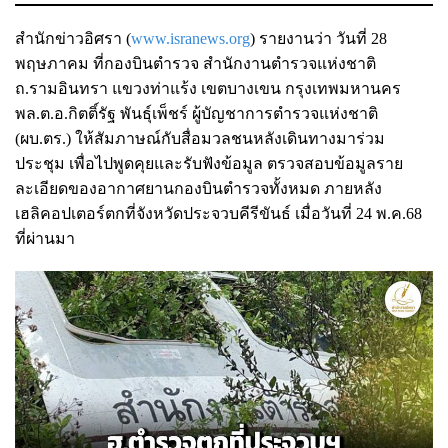
สำนักข่าวอิศรา (
www.isranews.org
) รายงานว่า วันที่ 28
พฤษภาคม ที่กองบินตำรวจ สำนักงานตำรวจแห่งชาติ
ถ.รามอินทรา แขวงท่าแร้ง เขตบางเขน กรุงเทพมหานคร
พล.ต.อ.กิตติ์รัฐ พันธุ์เพ็ชร์ ผู้บัญชาการตำรวจแห่งชาติ
(ผบ.ตร.) ให้สัมภาษณ์กับสื่อมวลชนหลังเดินทางมาร่วม
ประชุม เพื่อไปพูดคุยและรับฟังข้อมูล ตรวจสอบข้อมูลราย
ละเอียดของอากาศยานกองบินตำรวจทั้งหมด ภายหลัง
เฮลิคอปเตอร์ตกที่จังหวัดประจวบคีรีขันธ์ เมื่อวันที่ 24 พ.ค.68
ที่ผ่านมา