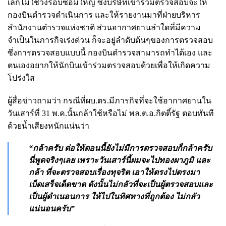
เล็กไม่ใช่วงรอบซ่อมใหญ่ ซึ่งบริษัทเข้าร่วมตรวจสอบจะให้
กองบินตำรวจดำเนินการ และให้รายงานมาที่ฝ่ายบริหาร
สำนักงานตำรวจแห่งชาติ ส่วนอากาศยานลำใดที่มีความ
จำเป็นในภารกิจเร่งด่วน ก็จะอยู่ลำดับต้นๆของการตรวจสอบ
ซึ่งการตรวจสอบแบบนี้ กองบินตำรวจสามารถทำได้เอง และ
ตนเองอยากให้นักบินเข้าร่วมตรวจสอบด้วยเพื่อให้เกิดความ
โปร่งใส
ผู้สื่อข่าวถามว่า กรณีที่ผบ.ตร.มีภารกิจที่จะใช้อากาศยานใน
วันเสาร์ที่ 31 พ.ค.นั้นกล้าใช้หรือไม่ พล.ต.อ.กิตติ์รัฐ ตอบทันที
ด้วยน้ำเสียงหนักแน่นว่า
“กล้าครับ ต่อให้ตอนนี้ยังไม่มีการตรวจสอบก็กล้าครับ
นี่พูดจริงๆเลย เพราะวันเสาร์นี้ผมจะไปทองผาภูมิ และ
กล้า ที่จะตรวจสอบเรื่องทุจริต เอาให้ตรงไปตรงมา
เบ็ดเสร็จเด็ดขาด ดังนั้นไม่กลัวที่จะเป็นผู้ตรวจสอบและ
เป็นผู้ดำเนอนการ ให้ไปในทิศทางที่ถูกต้อง ไม่กลัว
แน่นอนครับ”