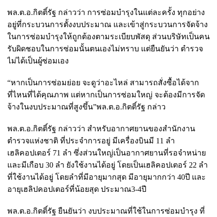
พล.ต.อ.กิตติ์รัฐ กล่าวว่า การซ่อมบำรุงในแต่ละครั้ง ทุกอย่าง
อยู่ที่กระบวนการตั้งงบประมาณ และเข้าสู่กระบวนการจัดจ้าง
ในการซ่อมบำรุงให้ถูกต้องตามระเบียบพัสดุ ส่วนบริษัทเป็นคน
รับผิดชอบในการซ่อมนั้นตนเองไม่ทราบ แต่ยืนยันว่า ตำรวจ
ไม่ได้เป็นผู้ซ่อมเอง
“หากเป็นการซ่อมย่อย จะดูว่าอะไหล่ สามารถสั่งซื้อได้จาก
ที่ไหนที่ได้คุณภาพ แต่หากเป็นการซ่อมใหญ่ จะต้องมีการจัด
จ้างในงบประมาณที่สูงขึ้น”พล.ต.อ.กิตติ์รัฐ กล่าว
พล.ต.อ.กิตติ์รัฐ กล่าวว่า สำหรับอากาศยานของสำนักงาน
ตำรวจแห่งชาติ ที่ประจำการอยู่ มีเครื่องบินมี 11 ลำ
เฮลิคอปเตอร์ 71 ลำ ซึ่งส่วนใหญ่เป็นอากาศยานที่รอจำหน่าย
และมีเกือบ 30 ลำ ยังใช้งานได้อยู่ โดยเป็นเฮลิคอปเตอร์ 22 ลำ
ที่ใช้งานได้อยู่ โดยลำที่มีอายุมากสุด มีอายุมากกว่า 40ปี และ
อายุเฮลิปคอปเตอร์ที่น้อยสุด ประมาณ3-4ปี
พล.ต.อ.กิตติ์รัฐ ยืนยันว่า งบประมาณที่ใช้ในการซ่อมบำรุง ที่