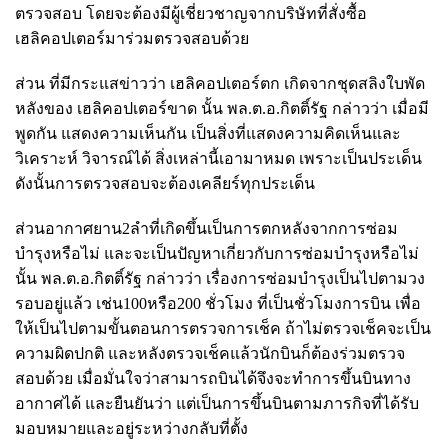
ตรวจสอบ โดยจะต้องมีผู้เชี่ยวชาญจากบริษัทที่สั่งซื้อ
เฮลิคอปเตอร์มาร่วมตรวจสอบด้วย
ส่วน ที่มีกระแสข่าวว่า เฮลิคอปเตอร์ตก เกิดจากชุดสลิงใบพัด
หลังของ เฮลิคอปเตอร์ขาด นั้น พล.ต.อ.กิตติ์รัฐ กล่าวว่า เมื่อมี
พูดกัน แสดงความเห็นกัน เป็นสิ่งที่แสดงความคิดเห็นและ
วิเคราะห์ วิจารณ์ได้ สิ่งเหล่านี้เอามาหมด เพราะเป็นประเด็น
ดังนั้นการตรวจสอบจะต้องเคลียร์ทุกประเด็น
ส่วนอากาศยาน2ลำที่เกิดขึ้นเป็นการตกหลังจากการซ่อม
บำรุงหรือไม่ และจะเป็นปัญหาเกี่ยวกับการซ่อมบำรุงหรือไม่
นั้น พล.ต.อ.กิตติ์รัฐ กล่าวว่า เรื่องการซ่อมบำรุงเป็นไปตามวง
รอบอยู่แล้ว เช่น100หรือ200 ชั่วโมง ที่เป็นชั่วโมงการบิน เพื่อ
ให้เป็นไปตามขั้นตอนการตรวจการเช็ค ถ้าไม่ตรวจเช็คจะเป็น
ความผิดปกติ และหลังตรวจเช็คแล้วนักบินก็ต้องร่วมตรวจ
สอบด้วย เมื่อมั่นใจว่าสามารถบินได้จึงจะทำการขึ้นบินทาง
อากาศได้ และยืนยันว่า แต่เป็นการขึ้นบินตามภารกิจที่ได้รับ
มอบหมายและอยู่ระหว่างกลับที่ตั้ง