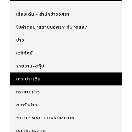
เรื่องเด่น - สำนักข่าวอิศรา
ไขคำตอบ 'สถาบันอิศรา' กับ 'สสส.'
ข่าว
เวทีทัศน์
รายงาน-สกู๊ป
เกาะประเด็น
กระจายข่าว
ตะกร้าข่าว
"HOT" MAIL CORRUPTION
INFOGRAPHIC