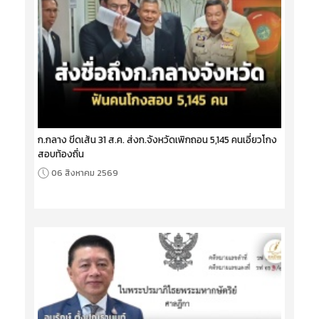
ก.กลาง ขีดเส้น 31 ส.ค. ส่งก.จังหวัดเพิกถอน 5,145 คนเอี่ยวโกง
สอบท้องถิ่น
06 สิงหาคม 2569