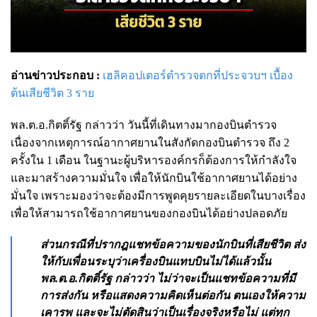
อ่านข่าวประกอบ :
เฮลิคอปเตอร์ตำรวจตกที่ประจวบฯ เบื้อง
ต้นเสียชีวิต 3 ราย
พล.ต.อ.กิตติ์รัฐ กล่าวว่า วันนี้ที่เดินทางมากองบินตำรวจ
เนื่องจากเหตุการณ์อากาศยานในสังกัดกองบินตำรวจ ถึง 2
ครั้งใน 1 เดือน ในฐานะผู้บริหารองค์กรก็ต้องการให้กำลังใจ
และมาสร้างความมั่นใจ เพื่อให้นักบินใช้อากาศยานได้อย่าง
มั่นใจ เพราะมองว่าจะต้องมีการพูดคุยรายละเอียดในบางเรื่อง
เพื่อให้สามารถใช้อากาศยานของกองบินได้อย่างปลอดภัย
ส่วนกรณีที่ปรากฎแชทข้อความของนักบินที่เสียชีวิต ส่ง
ให้กับเพื่อนระบุว่าเครื่องบินแทบบินไม่ได้แล้วนั้น
พล.ต.อ.กิตติ์รัฐ กล่าวว่า ไม่ว่าจะเป็นแชทข้อความที่มี
การส่งกัน หรือแสดงความคิดเห็นต่อกัน ตนเองให้ความ
เคารพ และจะไม่ตัดสินว่าเป็นเรื่องจริงหรือไม่ แต่ทุก