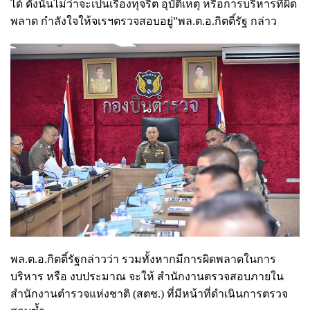
ได้ ดังนั้นไม่ว่าจะเป็นเรื่องทุจริต อุบัติเหตุ หรือการบริหารที่ผิด
พลาด กำลังใจให้จเรฯตรวจสอบอยู่”พล.ต.อ.กิตติ์รัฐ กล่าว
พล.ต.อ.กิตติ์รัฐกล่าวว่า รวมทั้งหากมีการผิดพลาดในการ
บริหาร หรือ งบประมาณ จะให้ สำนักงานตรวจสอบภายใน
สำนักงานตำรวจแห่งชาติ (สตช.) ที่มีหน้าที่ดำเนินการตรวจ