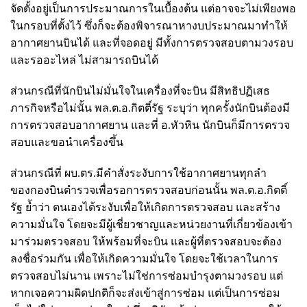
จัดตั้งอยู่เป็นการประมาณการในเบื้องต้น แต่อาจจะไม่เพียงพอ
ในกรอบที่ตั้งไว้ ซึ่งก็จะต้องพิจารณาหางบประมาณมาทำให้
อากาศยานบินได้ และที่จอดอยู่ มีทั้งการตรวจสอบตามวงรอบ
และรออะไหล่ ไม่สามารถบินได้
ส่วนกรณีที่นักบินไม่มั่นใจในเครื่องที่จะบิน มีสิทธิปฏิเสธ
ภารกิจหรือไม่นั้น พล.ต.อ.กิตติ์รัฐ ระบุว่า ทุกครั้งนักบินต้องมี
การตรวจสอบอากาศยาน และที่ อ.หัวหิน นักบินก็มีการตรวจ
สอบและขอนำเครื่องขึ้น
ส่วนกรณีที่ ผบ.ตร.มีคำสั่งระงับการใช้อากาศยานทุกลำ
ของกองบินตำรวจเพื่อรอการตรวจสอบก่อนนั้น พล.ต.อ.กิตติ์
รัฐ ย้ำว่า ตนเองได้ระงับเพื่อให้เกิดการตรวจสอบ และสร้าง
ความมั่นใจ โดยจะมีผู้เชี่ยวชาญและหน่วยงานที่เกี่ยวข้องเข้า
มาร่วมตรวจสอบ ให้พร้อมที่จะบิน และผู้ที่ตรวจสอบจะต้อง
ลงชื่อร่วมกัน เพื่อให้เกิดความมั่นใจ โดยจะใช้เวลาในการ
ตรวจสอบไม่นาน เพราะไม่ใช่การซ่อมบำรุงตามวงรอบ แต่
หากเจอความผิดปกติก็จะส่งเข้าสู่การซ่อม แต่เป็นการซ่อม