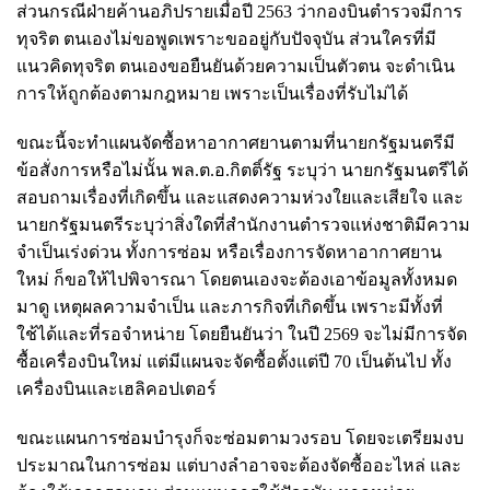
ส่วนกรณีฝ่ายค้านอภิปรายเมื่อปี 2563 ว่ากองบินตำรวจมีการ
ทุจริต ตนเองไม่ขอพูดเพราะขออยู่กับปัจจุบัน ส่วนใครที่มี
แนวคิดทุจริต ตนเองขอยืนยันด้วยความเป็นตัวตน จะดำเนิน
การให้ถูกต้องตามกฎหมาย เพราะเป็นเรื่องที่รับไม่ได้
ขณะนี้จะทำแผนจัดซื้อหาอากาศยานตามที่นายกรัฐมนตรีมี
ข้อสั่งการหรือไม่นั้น พล.ต.อ.กิตติ์รัฐ ระบุว่า นายกรัฐมนตรีได้
สอบถามเรื่องที่เกิดขึ้น และแสดงความห่วงใยและเสียใจ และ
นายกรัฐมนตรีระบุว่าสิ่งใดที่สำนักงานตำรวจแห่งชาติมีความ
จำเป็นเร่งด่วน ทั้งการซ่อม หรือเรื่องการจัดหาอากาศยาน
ใหม่ ก็ขอให้ไปพิจารณา โดยตนเองจะต้องเอาข้อมูลทั้งหมด
มาดู เหตุผลความจำเป็น และภารกิจที่เกิดขึ้น เพราะมีทั้งที่
ใช้ได้และที่รอจำหน่าย โดยยืนยันว่า ในปี 2569 จะไม่มีการจัด
ซื้อเครื่องบินใหม่ แต่มีแผนจะจัดซื้อตั้งแต่ปี 70 เป็นต้นไป ทั้ง
เครื่องบินและเฮลิคอปเตอร์
ขณะแผนการซ่อมบำรุงก็จะซ่อมตามวงรอบ โดยจะเตรียมงบ
ประมาณในการซ่อม แต่บางลำอาจจะต้องจัดซื้ออะไหล่ และ