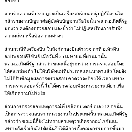
สอบซ้ำ
ส่วนข้อความที่ปรากฎจะเป็นเครื่องสะท้อนว่าผู้ปฏิบัติงานไม่
กล้ารายงานปัญหาต่อผู้บังคับบัญชาหรือไม่นั้น พล.ต.อ.กิตติ์รัฐ
มองว่า คงต้องตรวจสอบ และย้ำว่า ไม่ปฏิเสธเรื่องการรับฟัง
ความเห็น หรือข้อความต่างๆ
ส่วนกรณีที่เครื่องบิน ในสังกัดกองบินตำรวจ ตกที่ อ.หัวหิน
จ.ประจวบคีรีขันธ์ เมื่อวันที่ 25 เมษายน ที่ผ่านมานั้น
พล.ต.อ.กิตติ์รัฐ กล่าวว่า ขณะนี้อยู่ระหว่างการตรวจสอบโดย
ได้ส่ง กล่องดำ ไปให้บริษัทแม่ที่ประเทศแคนนาดาแล้ว โดยยัง
ไม่ได้รับข้อมูลผลการตรวจสอบ คาดว่าจะต้องใช้เวลา เพราะ
การตรวจสอบครั้งนี้ ไม่ได้ตรวจสอบเพียงหน่วยงานเดียว เพื่อ
ให้เกิดความโปร่งใส
ส่วนการตรวจสอบเหตุการณ์ที่ เฮลิคอปเตอร์ เบล 212 ตกนั้น
เป็นการตรวจสอบจากหน่วยงานในประเทศนั้น พล.ต.อ.กิตติ์รัฐ
กล่าวว่า ขณะนี้ก็ยังไม่ทราบสาเหตุว่าเกิดจากอะไรกันแน่
เพราะยังเร็วเกินไป ดังนั้นจึงได้มีการตั้งคณะกรรมการขึ้นมา