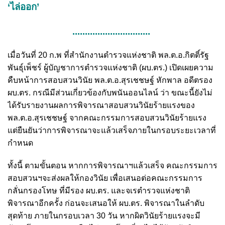
‘ไล่ออก’
...............................
เมื่อวันที่ 20 ก.พ ที่สำนักงานตำรวจแห่งชาติ พล.ต.อ.กิตติ์รัฐ
พันธุ์เพ็ชร์ ผู้บัญชาการตำรวจแห่งชาติ (ผบ.ตร.) เปิดเผยความ
คืบหน้าการสอบสวนวินัย พล.ต.อ.สุรเชชษฐ์ หักพาล อดีตรอง
ผบ.ตร. กรณีมีส่วนเกี่ยวข้องกับพนันออนไลน์ ว่า ขณะนี้ยังไม่
ได้รับรายงานผลการพิจารณาสอบสวนวินัยร้ายแรงของ
พล.ต.อ.สุรเชชษฐ์ จากคณะกรรมการสอบสวนวินัยร้ายแรง
แต่ยืนยันว่าการพิจารณาจะแล้วเสร็จภายในกรอบระยะเวลาที่
กำหนด
ทั้งนี้ ตามขั้นตอน หากการพิจารณาฯแล้วเสร็จ คณะกรรมการ
สอบสวนฯจะส่งผลให้กองวินัย เพื่อเสนอต่อคณะกรรมการ
กลั่นกรองโทษ ที่มีรอง ผบ.ตร. และจเรตำรวจแห่งชาติ
พิจารณาอีกครั้ง ก่อนจะเสนอให้ ผบ.ตร. พิจารณาในลำดับ
สุดท้าย ภายในกรอบเวลา 30 วัน หากผิดวินัยร้ายแรงจะมี