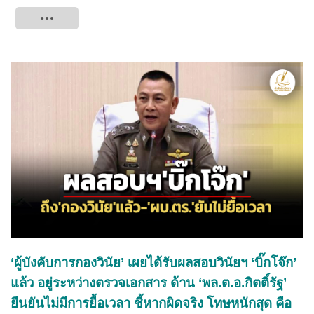
Tweet
‘ผู้บังคับการกองวินัย’ เผยได้รับผลสอบวินัยฯ ‘บิ๊กโจ๊ก’
แล้ว อยู่ระหว่างตรวจเอกสาร ด้าน ‘พล.ต.อ.กิตติ์รัฐ’
ยืนยันไม่มีการยื้อเวลา ชี้หากผิดจริง โทษหนักสุด คือ