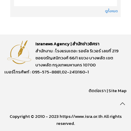
ดูทั้งหมด
Isranews Agency | สำนักข่าวอิศรา
สำนักงาน : โรงแรมเดอะ รอยัล ริเวอร์ เลขที่ 219
ซอยจรัญสนิทวงศ์ 66/1 แขวง บางพลัด เขต
บางพลัด กรุงเทพมหานคร 10700
เบอร์โทรศัพท์ : 095-575-8881,02-2413160-1
ติดต่อเรา
|
Site Map
Copyright © 2010 - 2023 https://www.isra.or.th All rights
reserved.