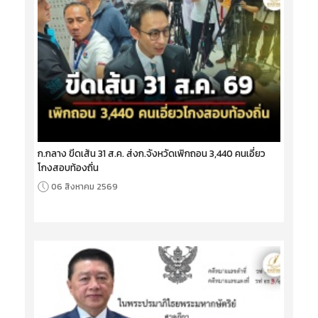
ก.กลาง ขีดเส้น 31 ส.ค. ส่งก.จังหวัดเพิกถอน 3,440 คนเอี่ยว
โกงสอบท้องถิ่น
06 สิงหาคม 2569