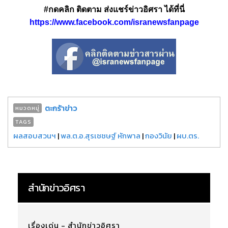
#กดคลิก ติดตาม ส่งแชร์ข่าวอิศรา ได้ที่นี่
https://www.facebook.com/isranewsfanpage
ตะกร้าข่าว
หมวดหมู่
TAGS
ผลสอบสวนฯ
|
พล.ต.อ.สุรเชชษฐ์ หักพาล
|
กองวินัย
|
ผบ.ตร.
สำนักข่าวอิศรา
เรื่องเด่น - สำนักข่าวอิศรา