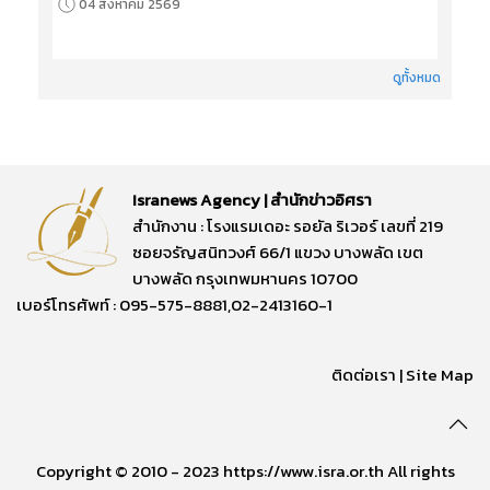
04 สิงหาคม 2569
ดูทั้งหมด
Isranews Agency | สำนักข่าวอิศรา
สำนักงาน : โรงแรมเดอะ รอยัล ริเวอร์ เลขที่ 219
ซอยจรัญสนิทวงศ์ 66/1 แขวง บางพลัด เขต
บางพลัด กรุงเทพมหานคร 10700
เบอร์โทรศัพท์ : 095-575-8881,02-2413160-1
ติดต่อเรา
|
Site Map
Copyright © 2010 - 2023 https://www.isra.or.th All rights