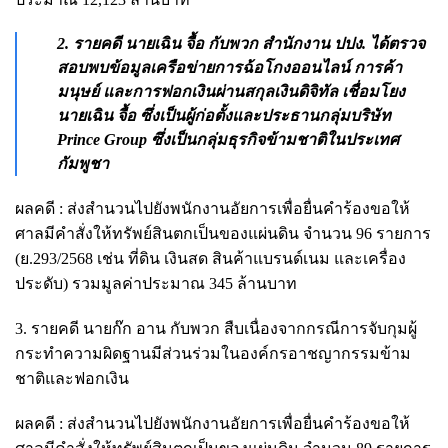
2. รายคดี นายเฉิน จื้อ กับพวก สำนักงาน ปปง. ได้ตรวจ
สอบพบข้อมูลเครือข่ายการฉ้อโกงออนไลน์ การค้า
มนุษย์ และการฟอกเงินผ่านสกุลเงินดิจิทัล เชื่อมโยง
นายเฉิน จื้อ ซึ่งเป็นผู้ก่อตั้งและประธานกลุ่มบริษัท
Prince Group ซึ่งเป็นกลุ่มธุรกิจข้ามชาติในประเทศ
กัมพูชา
ผลคดี : ส่งสำนวนไปยังพนักงานอัยการเพื่อยื่นคำร้องขอให้
ศาลมีคำสั่งให้ทรัพย์สินตกเป็นของแผ่นดิน จำนวน 96 รายการ
(ย.293/2568 เช่น ที่ดิน เงินสด สินค้าแบรนด์เนม และเครื่อง
ประดับ) รวมมูลค่าประมาณ 345 ล้านบาท
3. รายคดี นายก๊ก อาน กับพวก สืบเนื่องจากกรณีการจับกุมผู้
กระทำความผิดฐานมีส่วนร่วมในองค์กรอาชญากรรมข้าม
ชาติและฟอกเงิน
ผลคดี : ส่งสำนวนไปยังพนักงานอัยการเพื่อยื่นคำร้องขอให้