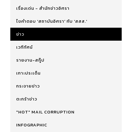
เรื่องเด่น - สำนักข่าวอิศรา
ไขคำตอบ 'สถาบันอิศรา' กับ 'สสส.'
ข่าว
เวทีทัศน์
รายงาน-สกู๊ป
เกาะประเด็น
กระจายข่าว
ตะกร้าข่าว
"HOT" MAIL CORRUPTION
INFOGRAPHIC