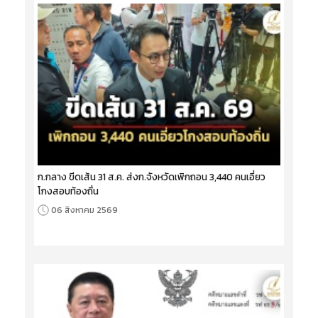
ก.กลาง ขีดเส้น 31 ส.ค. ส่งก.จังหวัดเพิกถอน 3,440 คนเอี่ยว
โกงสอบท้องถิ่น
06 สิงหาคม 2569