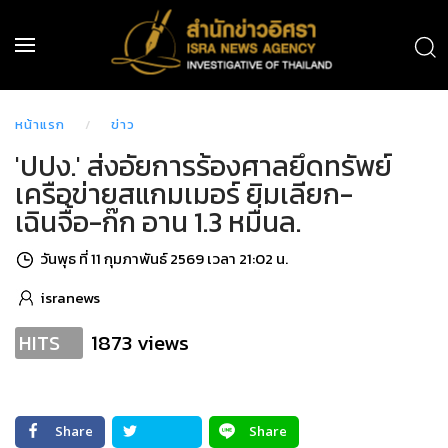
หน้าแรก
ข่าว
'ปปง.' ส่งอัยการร้องศาลยึดทรัพย์
เครือข่ายสแกมเมอร์ ยิมเลียก-
เฉินจื้อ-ก๊ก อาน 1.3 หมื่นล.
วันพุธ ที่ 11 กุมภาพันธ์ 2569 เวลา 21:02 น.
isranews
1873 views
HITS
Share
Share