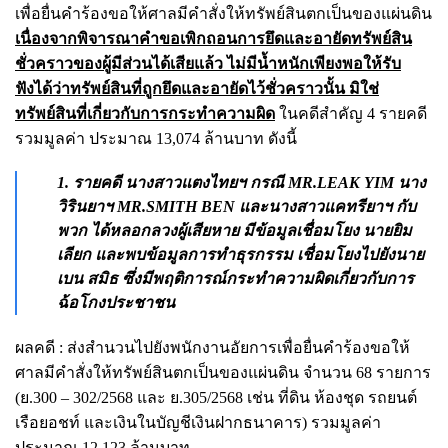
เพื่อยื่นคำร้องขอให้ศาลมีคำสั่งให้ทรัพย์สินตกเป็นของแผ่นดิน
เนื่องจากพิจารณาคำขอเพิกถอนการยึดและอายัดทรัพย์สิน
ชั่วคราวของผู้มีส่วนได้เสียแล้ว ไม่มีน้ำหนักเพียงพอให้รับ
ฟังได้ว่าทรัพย์สินที่ถูกยึดและอายัดไว้ชั่วคราวนั้น มิใช่
ทรัพย์สินที่เกี่ยวกับการกระทำความผิด
ในคดีสำคัญ 4 รายคดี
รวมมูลค่า ประมาณ 13,074 ล้านบาท ดังนี้
1. รายคดี นางสาวแตงไทยฯ กรณี MR.LEAK YIM นาง
วิรินยาฯ MR.SMITH BEN และนางสาวแคทรียาฯ กับ
พวก ได้หลอกลวงผู้เสียหาย มีข้อมูลเชื่อมโยง นายยิม
เลียก และพบข้อมูลการทำธุรกรรม เชื่อมโยงไปยังนาย
เบน สมิธ ซึ่งมีพฤติการณ์กระทำความผิดเกี่ยวกับการ
ฉ้อโกงประชาชน
ผลคดี : ส่งสำนวนไปยังพนักงานอัยการเพื่อยื่นคำร้องขอให้
ศาลมีคำสั่งให้ทรัพย์สินตกเป็นของแผ่นดิน จำนวน 68 รายการ
(ย.300 – 302/2568 และ ย.305/2568 เช่น ที่ดิน ห้องชุด รถยนต์
เรือยอชท์ และเงินในบัญชีเงินฝากธนาคาร) รวมมูลค่า
ประมาณ 12,123 ล้านบาท