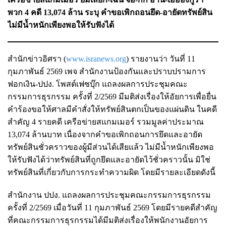
พวก 4 คดี 13,074 ล้าน ระบุ คำขอเพิกถอนยึด-อายัดทรัพย์สิน
ไม่มีน้ำหนักเพียงพอให้รับฟังได้
สำนักข่าวอิศรา (
www.isranews.org
) รายงานว่า วันที่ 11
กุมภาพันธ์ 2569 เพจ สำนักงานป้องกันและปราบปรามการ
ฟอกเงิน-ปปง. โพสต์เฟซบุ๊ก แถลงผลการประชุมคณะ
กรรมการธุรกรรม ครั้งที่ 2/2569 มีมติส่งเรื่องให้อัยการเพื่อยื่น
คำร้องขอให้ศาลมีคำสั่งให้ทรัพย์สินตกเป็นของแผ่นดิน ในคดี
สำคัญ 4 รายคดี เครือข่ายสแกมเมอร์ รวมมูลค่าประมาณ
13,074 ล้านบาท เนื่องจากคำขอเพิกถอนการยึดและอายัด
ทรัพย์สินชั่วคราวของผู้มีส่วนได้เสียแล้ว ไม่มีน้ำหนักเพียงพอ
ให้รับฟังได้ว่าทรัพย์สินที่ถูกยึดและอายัดไว้ชั่วคราวนั้น มิใช่
ทรัพย์สินที่เกี่ยวกับการกระทำความผิด โดยมีรายละเอียดดังนี้
สำนักงาน ปปง. แถลงผลการประชุมคณะกรรมการธุรกรรม
ครั้งที่ 2/2569 เมื่อวันที่ 11 กุมภาพันธ์ 2569 โดยมีรายคดีสำคัญ
ที่คณะกรรมการธุรกรรมได้มีมติส่งเรื่องให้พนักงานอัยการ