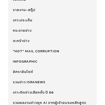
รายงาน-สกู๊ป
เกาะประเด็น
กระจายข่าว
ตะกร้าข่าว
"HOT" MAIL CORRUPTION
INFOGRAPHIC
อิศราอินไซด์
รวมข่าว ISRANEWS
เกาะติดข่าวเลือกตั้ง ปี 66
รวมผลงานข่าวยุค AI จากผู้เข้าอบรมหลักสูตร