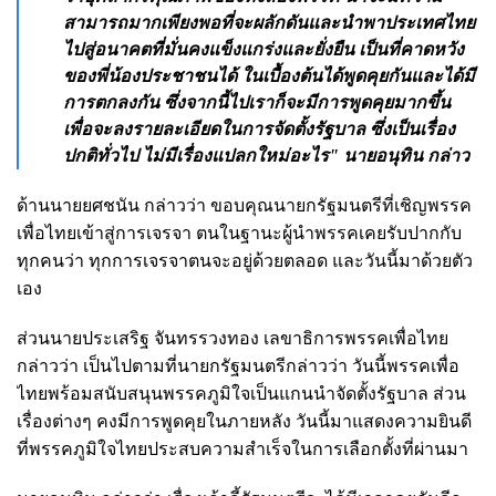
สามารถมากเพียงพอที่จะผลักดันและนำพาประเทศไทย
ไปสู่อนาคตที่มั่นคงแข็งแกร่งและยั่งยืน เป็นที่คาดหวัง
ของพี่น้องประชาชนได้ ในเบื้องต้นได้พูดคุยกันและได้มี
การตกลงกัน ซึ่งจากนี้ไปเราก็จะมีการพูดคุยมากขึ้น
เพื่อจะลงรายละเอียดในการจัดตั้งรัฐบาล ซึ่งเป็นเรื่อง
ปกติทั่วไป ไม่มีเรื่องแปลกใหม่อะไร" นายอนุทิน กล่าว
ด้านนายยศชนัน กล่าวว่า ขอบคุณนายกรัฐมนตรีที่เชิญพรรค
เพื่อไทยเข้าสู่การเจรจา ตนในฐานะผู้นำพรรคเคยรับปากกับ
ทุกคนว่า ทุกการเจรจาตนจะอยู่ด้วยตลอด และวันนี้มาด้วยตัว
เอง
ส่วนนายประเสริฐ จันทรรวงทอง เลขาธิการพรรคเพื่อไทย
กล่าวว่า เป็นไปตามที่นายกรัฐมนตรีกล่าวว่า วันนี้พรรคเพื่อ
ไทยพร้อมสนับสนุนพรรคภูมิใจเป็นแกนนำจัดตั้งรัฐบาล ส่วน
เรื่องต่างๆ คงมีการพูดคุยในภายหลัง วันนี้มาแสดงความยินดี
ที่พรรคภูมิใจไทยประสบความสำเร็จในการเลือกตั้งที่ผ่านมา