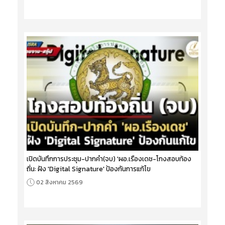
เปิดบันทึกการประชุม-ปากคำ(จบ) 'ผอ.เรืองเดช-โกงสอบท้อง
ถิ่น: ฝัง 'Digital Signature' ป้องกันการแก้ไข
02 สิงหาคม 2569