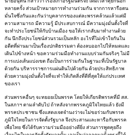
นายอนุทิน กล่าวว่า เรื่องเก้าอี้รัฐมนตรีจะได้มีเวลาคุยกันอีก
หลายครั้ง ส่วนเป้าหมายการทำงานร่วมกัน จากการหารือตน
มั่นใจซึ่งกันและกันว่าบุคลากรของแต่ละพรรคล้วนแล้วแต่มี
ความสามารถ มีความรู้ มีประสบการณ์ มีความมุ่งมั่นตั้งใจที่
จะทำประโยชน์ให้กับบ้านเมือง ขอให้เรากลับมาทำงานด้วย
กัน นึกถึงประโยชน์ส่วนรวมเป็นหลัก อะไรที่ไม่เข้าใจกันใน
อดีตที่ผ่านมาเป็นเรื่องปกติธรรมดา ต้องลบออกไปให้หมดและ
เดินไปข้างหน้า ขอความร่วมมือทำงานแบบร่วมกันจริงๆ ไม่มี
การแบ่งเส้นแบ่งเขต ถือเป็นการร่วมกันในฐานะที่เป็นรัฐบาล
ด้วยกัน บริหารราชการแผ่นดินไปด้วยกัน ด้วยประสิทธิภาพ
ด้วยความมุ่งมั่นตั้งใจที่จะทำให้เกิดสิ่งที่ดีที่สุดให้แก่ประเทศ
ของเรา
ส่วนพรรคอื่นๆ จะทยอยเป็นพรรค โดยให้เกียรติพรรคที่มี สส.
ในสภาฯ ตามลำดับไป ถ้าหลังจากพรรคภูมิใจไทยแล้ว ยังมี
พรรคประชาชน ซึ่งแสดงเจตจำนงว่าจะไม่ขอร่วมกับพรรค
ภูมิใจไทยในการจัดตั้งรัฐบาล จึงประสานและหารือกับพรรค
เพื่อไทย ซึ่งได้รับความร่วมมืออย่างดียิ่ง ส่วนการพูดคุยถึง
เงื่อนไขในการจัดตั้งรัฐบาลนั้น เอาเป็นว่าออกมานั้งตรงนี้ได้