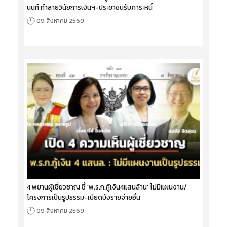
นนท์:ทำลายวินัยการเงินฯ-ประชาชนรับภาระหนี้
09 สิงหาคม 2569
4 พยานผู้เชี่ยวชาญ ชี้ 'พ.ร.ก.กู้เงิน4แสนล้าน' ไม่มีแผนงาน/
โครงการเป็นรูปธรรม-เบียดบังรายจ่ายอื่น
09 สิงหาคม 2569