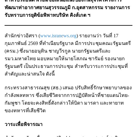
พัฒนาท่าอากาศยานสุวรรณภูมิ
ก.อุตสาหกรรม รายงานการ
รับทราบการยุติข้อพิพาทบริษัท คิงส์เกต ฯ
สำนักข่าวอิศรา (
www.isranews.org
) รายงานว่า วันที่ 17
กุมภาพันธ์ 2569 ที่ทำเนียบรัฐบาล มีการประชุมคณะรัฐมนตรี
(ครม.) ซึ่งนายอนุทิน ชาญวีรกูล นายกรัฐมนตรีและ
รมว.มหาดไทย มอบหมายให้นายโสภณ ซารัมย์ รองนายก
รัฐมนตรี เป็นประธานการประชุม สำหรับวาระการประชุมที่
สำคัญและน่าสนใจ ดังนี้
กระทรวงสาธารณสุข (สธ.) เสนอ ปรับสิทธิ์รักษาพยาบาลของ
กำลังพลทหาร ซึ่งเสียชีวิตจากการปฏิบัติหน้าที่ชายแดนไทย-
กัมพูชา โดยจะคงสิทธิ์ดังกล่าวให้บิดา มารดา และทายาท
ของทหารที่เสียชีวิต
วาระเพื่อพิจารณา