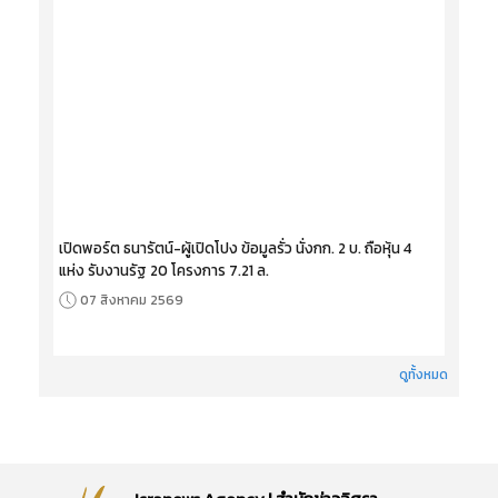
เปิดพอร์ต ธนารัตน์-ผู้เปิดโปง ข้อมูลรั่ว นั่งกก. 2 บ. ถือหุ้น 4
แห่ง รับงานรัฐ 20 โครงการ 7.21 ล.
07 สิงหาคม 2569
ดูทั้งหมด