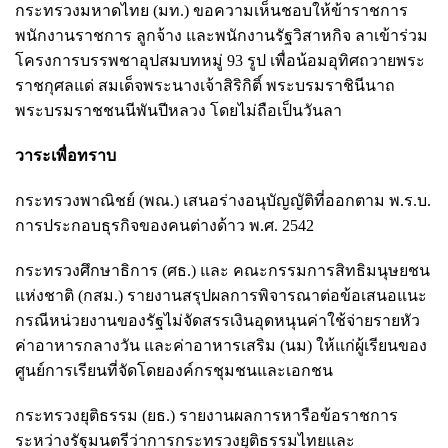
กระทรวงมหาดไทย (มท.) ขอความเห็นชอบให้ข้าราชการ
พนักงานราชการ ลูกจ้าง และพนักงานรัฐวิสาหกิจ ลาเข้าร่วม
โครงการบรรพชาอุปสมบทหมู่ 93 รูป เพื่อน้อมอุทิศถวายพระ
ราชกุศลแด่ สมเด็จพระนางเจ้าสิริกิติ์ พระบรมราชินีนาถ
พระบรมราชชนนีพันปีหลวง โดยไม่ถือเป็นวันลา
วาระเพื่อทราบ
กระทรวงพาณิชย์ (พณ.) เสนอร่างอนุบัญญัติที่ออกตาม พ.ร.บ.
การประกอบธุรกิจของคนต่างด้าว พ.ศ. 2542
กระทรวงศึกษาธิการ (ศธ.) และ คณะกรรมการสิทธิมนุษยชน
แห่งชาติ (กสม.) รายงานสรุปผลการพิจารณาต่อข้อเสนอแนะ
กรณีหน่วยงานของรัฐไม่จัดสรรเงินอุดหนุนค่าใช้จ่ายรายหัว
ค่าอาหารกลางวัน และค่าอาหารเสริม (นม) ให้แก่ผู้เรียนของ
ศูนย์การเรียนที่จัดโดยองค์กรชุมชนและเอกชน
กระทรวงยุติธรรม (ยธ.) รายงานผลการหารือข้อราชการ
ระหว่างรัฐมนตรีว่าการกระทรวงยุติธรรมไทยและ