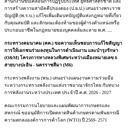
สำนักงานขับเคลื่อนการปฏิรูปประเทศ ยุทธศาสตร์ชาติ และ
การสร้างความสามัคคีปรองดอง (ป.ย.ป.) เสนอร่างพระราช
บัญญัติ (พ.ร.บ.) แก้ไขเพิ่มเติมบทบัญญัติแห่งกฎหมายที่เกี่ยว
กับคุณสมบัติ และลักษณะต้องห้ามของผู้ดำรงตำแหน่งหรือ
ประกอบอาชีพในกฎหมายของบุคคลล้มละลาย พ.ศ. ....
กระทรวงคมนาคม (คค.) ขอความเห็นชอบการแก้ไขสัญญา
การให้เอกชนร่วมลงทุนในการดำเนินงาน และบำรุงรักษา
(O&M) โครงการทางหลวงพิเศษระหว่างเมืองหมายเลข 6
สายบางปะอิน - นครราชสีมา (M6)
กระทรวงพลังงาน (พน.) เสนอร่างแผนงานความร่วมมือ
ระหว่างกระทรวงพลังงานแห่งราชอาณาจักรไทย กับทบวง
การพลังงานระหว่างประเทศ ประจำปี ค.ศ. 2026 - 2027
คณะกรรมการนโยบายและแผนพัฒนาการเกษตรและ
สหกรณ์ ขออนุมัติการเปิดตลาดสินค้าเกษตรตามพันธกรณี
ความตกลงองค์การการค้าโลก (WTO) ปี 2569- 2571