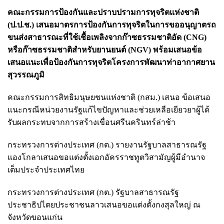
คณะกรรมการป้องกันและปราบปรามการทุจริตแห่งชาติ
(ป.ป.ช.) เสนอมาตรการป้องกันการทุจริตในการขออนุญาตรถ
ขนส่งสาธารณะที่ใช้เชื้อเพลิงจากก๊าซธรรมชาติอัด (CNG)
หรือก๊าซธรรมชาติสำหรับยานยนต์ (NGV) พร้อมเสนอข้อ
เสนอแนะเพื่อป้องกันการทุจริตโครงการพัฒนาท่าอากาศยาน
สุวรรณภูมิ
คณะกรรมการสิทธิมนุษยชนแห่งชาติ (กสม.) เสนอ ข้อเสนอ
แนะกรณีหน่วยงานรัฐแก้ไขปัญหาและช่วยเหลือเยียวยาผู้ได้
รับผลกระทบจากการสร้างเขื่อนศรีนครินทร์ล่าช้า
กระทรวงการต่างประเทศ (กต.) รายงานรัฐบาลสาธารณรัฐ
แองโกลาเสนอขอแต่งตั้งเอกอัครราชทูตวิสามัญผู้มีอำนาจ
เต็มประจำประเทศไทย
กระทรวงการต่างประเทศ (กต.) รัฐบาลสาธารณรัฐ
ประชาธิปไตยประชาชนลาวเสนอขอแต่งตั้งกงสุลใหญ่ ณ
จังหวัดขอนแก่น