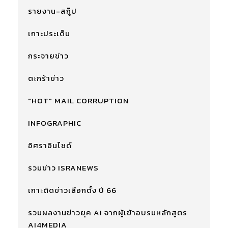
รายงาน-สกู๊ป
เกาะประเด็น
กระจายข่าว
ตะกร้าข่าว
"HOT" MAIL CORRUPTION
INFOGRAPHIC
อิศราอินไซด์
รวมข่าว ISRANEWS
เกาะติดข่าวเลือกตั้ง ปี 66
รวมผลงานข่าวยุค AI จากผู้เข้าอบรมหลักสูตร
AI4MEDIA