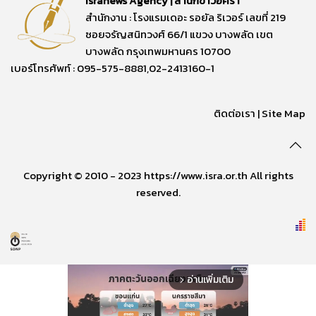
Isranews Agency | สำนักข่าวอิศรา
สำนักงาน : โรงแรมเดอะ รอยัล ริเวอร์ เลขที่ 219
ซอยจรัญสนิทวงศ์ 66/1 แขวง บางพลัด เขต
บางพลัด กรุงเทพมหานคร 10700
เบอร์โทรศัพท์ : 095-575-8881,02-2413160-1
ติดต่อเรา
|
Site Map
Copyright © 2010 - 2023 https://www.isra.or.th All rights
reserved.
อ่านเพิ่มเติม
arrow_forward_ios