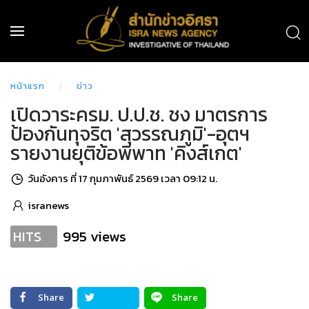
หน้าแรก
ข่าว
เปิดวาระครม. ป.ป.ช. ชง มาตรการ
ป้องกันทุจริต 'สุวรรณภูมิ'-อุตฯ
รายงานยุติข้อพิพาท 'คิงส์เกต'
วันอังคาร ที่ 17 กุมภาพันธ์ 2569 เวลา 09:12 น.
isranews
995 views
HITS
Share
Share