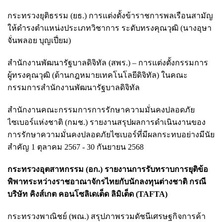
กระทรวงยุติธรรม (ยธ.) การแต่งตั้งข้าราชการพลเรือนสามัญ
ให้ดำรงตำแหน่งประเภทวิชาการ ระดับทรงคุณวุฒิ (นางอุษา
จั่นพลอย บุญเปี่ยม)
สำนักงานพัฒนารัฐบาลดิจิทัล (สพร.) – การแต่งตั้งกรรมการ
ผู้ทรงคุณวุฒิ (ด้านกฎหมายเทคโนโลยีดิจิทัล) ในคณะ
กรรมการสำนักงานพัฒนารัฐบาลดิจิทัล
สำนักงานคณะกรรมการการรักษาความมั่นคงปลอดภัย
ไซเบอร์แห่งชาติ (กมช.) รายงานสรุปผลการดำเนินงานของ
การรักษาความมั่นคงปลอดภัยไซเบอร์ที่มีผลกระทบอย่างมีนัย
สำคัญ 1 ตุลาคม 2567 - 30 กันยายน 2568
กระทรวงอุตสาหกรรม (อก.) รายงานการรับทราบการยุติข้อ
พิพาทระหว่างราชอาณาจักรไทยกับนักลงทุนต่างชาติ กรณี
บริษัท คิงส์เกต คอนโซลิเดเต็ด ลิมิเต็ด (TAFTA)
กระทรวงพาณิชย์ (พณ.) สรุปภาพรวมดัชนีเศรษฐกิจการค้า