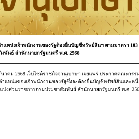
หน่งเจ้าพนักงานของรัฐต้องยื่นบัญชีทรัพย์สินฯ ตามมาตรา 103 เ
ันธ์ สำนักนายกรัฐมนตรี พ.ศ. 2568
 4 มีนาคม 2568 เว็บไซต์ราชกิจจานุเบกษา เผยแพร่ ประกาศคณะกร
แหน่งของเจ้าพนักงานของรัฐซึ่งจะต้องยื่นบัญชีทรัพย์สินและหนี
งแบ่งส่วนราชการกรมประชาสัมพันธ์ สำนักนายกรัฐมนตรี พ.ศ. 2568 