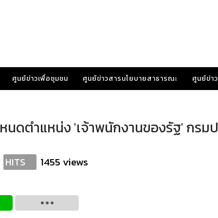
ศูนย์ข่าวเพื่อชุมชน
ศูนย์ข่าวสารนโยบายสาธารณะ
ศูนย์ข่
ำหนดตำแหน่ง 'เจ้าพนักงานของรัฐ' กรม
1455 views
HITS