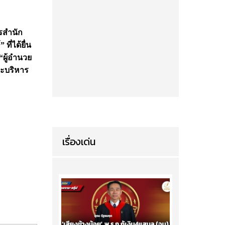
ารสำนัก
ี่ได้ยื่น
“ผู้อำนวย
ละบริหาร
เรื่องเด่น