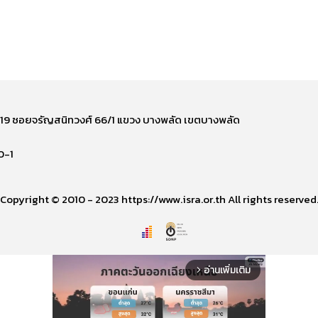
ี่ 219 ซอยจรัญสนิทวงศ์ 66/1 แขวง บางพลัด เขตบางพลัด
0-1
Copyright © 2010 - 2023 https://www.isra.or.th All rights reserved
อ่านเพิ่มเติม
arrow_forward_ios