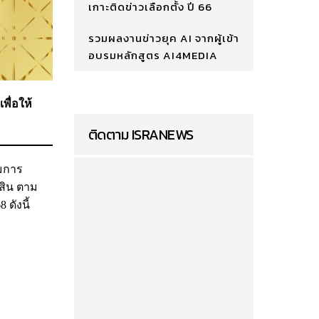
เกาะติดข่าวเลือกตั้ง ปี 66
รวมผลงานข่าวยุค AI จากผู้เข้า
อบรมหลักสูตร AI4MEDIA
พื่อให้
ติดตาม ISRANEWS
รมการ
้สิน ตาม
ดังนี้