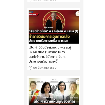
เปิดคำวินิจฉัยส่วนตน พ.ร.ก.กู้
เงิน4แสนล.(1) จิรนิติ หะวา
นนท์:ทำลายวินัยการเงินฯ-
ประชาชนรับภาระหนี้
09 สิงหาคม 2569