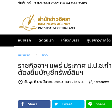
วันจันทร์, 10 สิงหาคม 2569
04:44:05
นาฬิกา
หน้าแรก
ติดต่อเรา
เกี่ยวกับเรา
ศูนย์ข่าวภาคใต้
หน้าแรก
ข่าว
ราชกิจจาฯ แพร่ ประกาศ ป.ป.ช.ก
ต้องยื่นบัญชีทรัพย์สินฯ
วันพุธ ที่ 04 มีนาคม 2569 เวลา 21:56 น.
isranews
Share
Tweet
Share