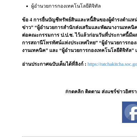
ผู้อำนวยการกองเทคโนโลยีดิจิทัล
ข้อ 4 การยื่นบัญชีทรัพย์สินและหนี้สินของผู้ดำรงตำแ
ข่าว” “ผู้อำนวยการสำนักส่งเสริมและพัฒนางานเทคนิค”
ต่อคณะกรรมการ ป.ป.ช. ไว้แล้วก่อนวันที่ประกาศนี้มีผลใ
การสถานีโทรทัศน์แห่งประเทศไทย” “ผู้อำนวยการกอง
งานเทคนิค” และ “ผู้อำนวยการกองเทคโนโลยีดิจิทัล” แ
อ่านประกาศฉบับเต็มได้ที่ลิงก์ :
https://ratchakitcha.soc.
#กดคลิก ติดตาม ส่งแชร์ข่าวอิศรา ได