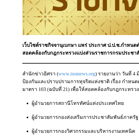
เว็บไซต์ราชกิจจานุเบกษา แพร่ ประกาศ ป.ป.ช.กำหนดตำแ
สอดคล้องกับกฎกระทรวงแบ่งส่วนราชการกรมประชาสัมพ
สำนักข่าวอิศรา (
www.isranews.org
) รายงานว่า วันที่
ป้องกันและปราบปรามการทุจริตแห่งชาติ เรื่อง กำหนดตำ
มาตรา 103 (ฉบับที่ 21) เพื่อให้สอดคล้องกับกฎกระทรว
ผู้อำนวยการสถานีโทรทัศน์แห่งประเทศไทย
ผู้อำนวยการกองส่งเสริมการประชาสัมพันธ์ภาครัฐ
ผู้อำนวยการกองวิศวกรรมและบริหารงานเทคนิค