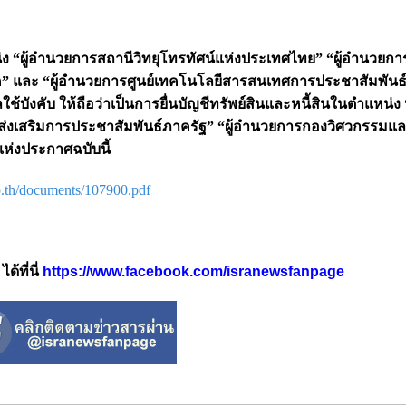
หน่ง “ผู้อำนวยการสถานีวิทยุโทรทัศน์แห่งประเทศไทย” “ผู้อำนวยก
 และ “ผู้อำนวยการศูนย์เทคโนโลยีสารสนเทศการประชาสัมพันธ์” ท
ช้บังคับ ให้ถือว่าเป็นการยื่นบัญชีทรัพย์สินและหนี้สินในตำแหน่ง 
ส่งเสริมการประชาสัมพันธ์ภาครัฐ” “ผู้อำนวยการกองวิศวกรรมแ
ห่งประกาศฉบับนี้
go.th/documents/107900.pdf
้ที่นี่
https://www.facebook.com/isranewsfanpage