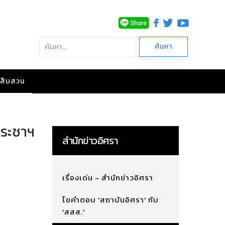
าวสืบสวน
ประชาฯ
สำนักข่าวอิศรา
เรื่องเด่น - สำนักข่าวอิศรา
ไขคำตอบ 'สถาบันอิศรา' กับ
'สสส.'