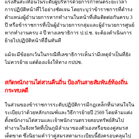
แรงสั่นสะเทือนในระดับผู้บริหารด้วยการกำหนดระยะเวลา
การปฏิบัติหน้าที่ไว้อย่างชัดเจน โดยระบุว่าข้าราชการที่ดำรง
ตำแหน่งผู้อำนวยการหากทำงานในหน้าที่เดิมติดต่อกันครบ 3
ปี หรือข้าราชการที่เป็นผู้อำนวยการกลุ่มและผู้อำนวยการศูนย์
หากทำงานครบ 4 ปี ทางเลขาธิการ ป.ป.ช. จะต้องดำเนินการ
ย้ายไปปฏิบัติหน้าที่อื่นทันที
แม้จะมีข้อยกเว้นในกรณีที่เลขาธิการเห็นว่ามีเหตุจำเป็นที่ยัง
ไม่ควรย้าย แต่ต้องแจ้งให้ทาง กปปช.
สกัดพนักงานไต่สวนคืนถิ่น ป้องกันสายสัมพันธ์ท้องถิ่น
กระทบคดี
ในส่วนของข้าราชการระดับปฏิบัติการมีกฎเหล็กที่น่าสนใจใน
ระเบียบว่าด้วยหลักเกณฑ์และวิธีการย้ายปี 2569 โดยห้ามแต่ง
ตั้งพนักงานไต่สวนและเจ้าพนักงานตรวจสอบทรัพย์สินไป
ทำงานในจังหวัดที่เป็นภูมิลำเนาของตัวเองหรือของคู่สมรส
เด็ดขาด ซึ่งนิยามคำว่าคู่สมรสตามระเบียบนี้ยังครอบคลุมไป