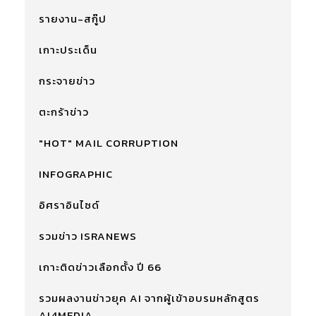
รายงาน-สกู๊ป
เกาะประเด็น
กระจายข่าว
ตะกร้าข่าว
"HOT" MAIL CORRUPTION
INFOGRAPHIC
อิศราอินไซด์
รวมข่าว ISRANEWS
เกาะติดข่าวเลือกตั้ง ปี 66
รวมผลงานข่าวยุค AI จากผู้เข้าอบรมหลักสูตร
AI4MEDIA