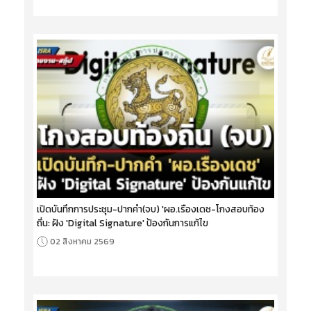
เปิดบันทึกการประชุม-ปากคำ(จบ) 'ผอ.เรืองเดช-โกงสอบท้อง
ถิ่น: ฝัง 'Digital Signature' ป้องกันการแก้ไข
02 สิงหาคม 2569