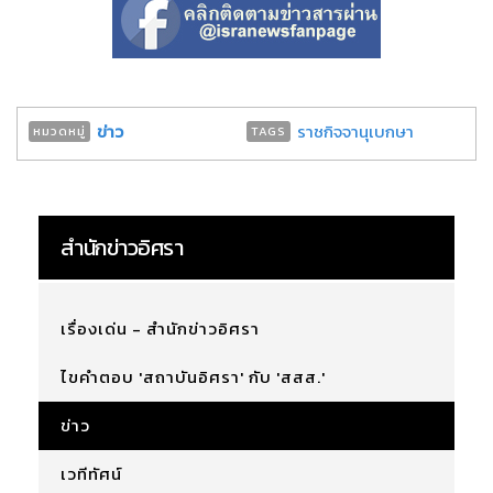
ข่าว
ราชกิจจานุเบกษา
หมวดหมู่
TAGS
สำนักข่าวอิศรา
เรื่องเด่น - สำนักข่าวอิศรา
ไขคำตอบ 'สถาบันอิศรา' กับ 'สสส.'
ข่าว
เวทีทัศน์