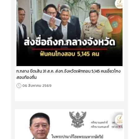
ก.กลาง ขีดเส้น 31 ส.ค. ส่งก.จังหวัดเพิกถอน 5,145 คนเอี่ยวโกง
สอบท้องถิ่น
06 สิงหาคม 2569