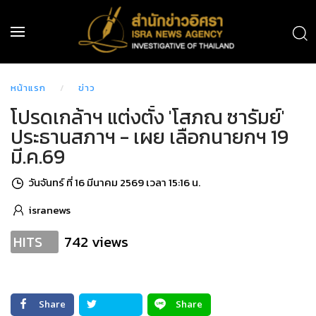
หน้าแรก
ข่าว
โปรดเกล้าฯ แต่งตั้ง 'โสภณ ซารัมย์'
ประธานสภาฯ - เผย เลือกนายกฯ 19
มี.ค.69
วันจันทร์ ที่ 16 มีนาคม 2569 เวลา 15:16 น.
isranews
742 views
HITS
Share
Share