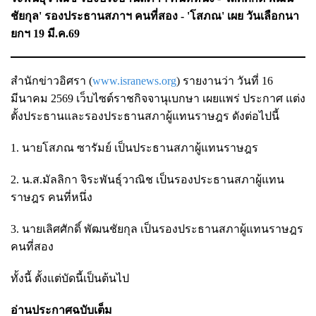
ชัยกุล' รองประธานสภาฯ คนที่สอง - 'โสภณ' เผย วันเลือกนา
ยกฯ 19 มี.ค.69
สำนักข่าวอิศรา (
www.isranews.org
) รายงานว่า วันที่ 16
มีนาคม 2569 เว็บไซต์ราชกิจจานุเบกษา เผยแพร่ ประกาศ แต่ง
ตั้งประธานและรองประธานสภาผู้แทนราษฎร ดังต่อไปนี้
1. นายโสภณ ซารัมย์ เป็นประธานสภาผู้แทนราษฎร
2. น.ส.มัลลิกา จิระพันธุ์วาณิช เป็นรองประธานสภาผู้แทน
ราษฎร คนที่หนึ่ง
3. นายเลิศศักดิ์ พัฒนชัยกุล เป็นรองประธานสภาผู้แทนราษฎร
คนที่สอง
ทั้งนี้ ตั้งแต่บัดนี้เป็นต้นไป
อ่านประกาศฉบับเต็ม