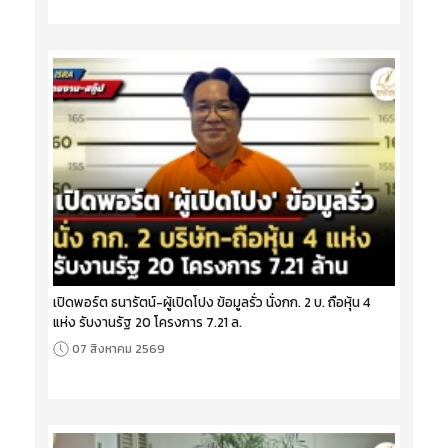
เปิดพอร์ต ธนารัตน์-ผู้เปิดโปง ข้อมูลรั่ว นั่งกก. 2 บ. ถือหุ้น 4
แห่ง รับงานรัฐ 20 โครงการ 7.21 ล.
07 สิงหาคม 2569