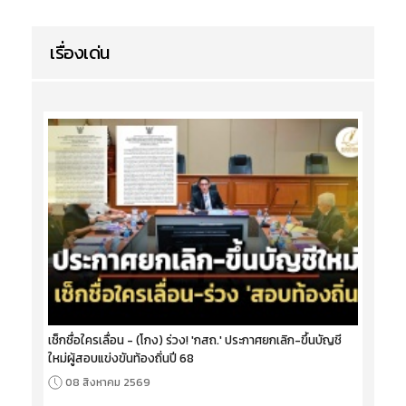
เรื่องเด่น
เช็กชื่อใครเลื่อน - (โกง) ร่วง! 'กสถ.' ประกาศยกเลิก-ขึ้นบัญชี
ใหม่ผู้สอบแข่งขันท้องถิ่นปี 68
08 สิงหาคม 2569