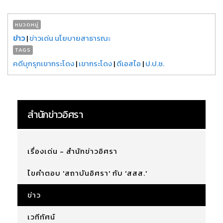
หมวดหมู่
ข่าว
|
ข่าวเด่น นโยบายสาธารณะ
TAGS
คดีบุกรุกเขากระโดง
|
เขากระโดง
|
ดีเอสไอ
|
ป.ป.ช.
สำนักข่าวอิศรา
เรื่องเด่น - สำนักข่าวอิศรา
ไขคำตอบ 'สถาบันอิศรา' กับ 'สสส.'
ข่าว
เวทีทัศน์