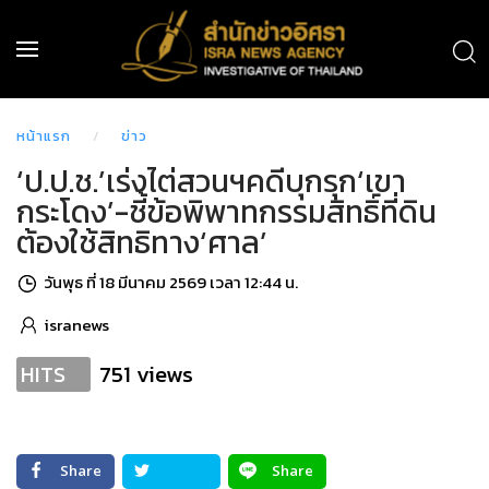
หน้าแรก
ข่าว
‘ป.ป.ช.’เร่งไต่สวนฯคดีบุกรุก‘เขา
กระโดง’-ชี้ข้อพิพาทกรรมสิทธิ์ที่ดิน
ต้องใช้สิทธิทาง‘ศาล’
วันพุธ ที่ 18 มีนาคม 2569 เวลา 12:44 น.
isranews
751 views
HITS
Share
Share