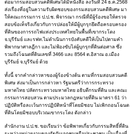
ต่อมากรมสอบสวนคดีพิเศษได้มีหนังสือ ลงวันที่ 24 ธ.ค.2568
ส่งเรื่องที่อยู่ในความรับผิดชอบของกรมสอบสวนคดีพิเศษ มา
ให้คณะกรรมการ ป.ป.ช. พิจารณา กรณีที่มีผู้ร้องขอให้ตรวจ
สอบข้อเท็จริงเกี่ยวกับการปล่อยให้มีผู้บุกรุกยึดถือครอบครอง
ที่ดินของการรถไฟแห่งประเทศไทยในพื้นที่เขากระโดง
จ.บุรีรัมย์ และรฟท.ไม่ดำเนินการบังคับคดีให้เป็นไปตามคำ
พิพากษาศาลฎีกา และไม่ฟ้องขับไล่ผู้บุกรุกที่ดินต่อศาล ซึ่ง
รวมถึงโฉนดที่ดินเลขที่ 3466 และ 8564 ต.อิสาณ อ.เมือง
บุรีรัมย์ จ.บุรีรัมย์ ด้วย
ทั้งนี้ จากคำกล่าวหาของผู้ร้องข้างต้น ตามที่กรมสอบสวนคดี
พิเศษ ส่งมาเป็นการกล่าวหา รัฐมนตรีว่าการกระทรวง
มหาดไทย ปลัดกระทรวงมหาดไทย อธิบดีกรมที่ดิน และคณะ
กรรมการสอบสวน ตามประมวลกฎหมายที่ดิน มาตรา 61 ว่า
ปฏิบัติหรือละเว้นการปฏิบัติหน้าที่โดยมิชอบ ไม่เพิกถอนโฉนด
ที่ดินโดยมิชอบบริเวณเขากระโดง ดังกล่าว
สำนักงาน ป.ป.ช. ขอเรียนว่า ข้อพิพาทเกี่ยวกับกรรมสิทธิ์ที่ดิน
ระหว่างหน่วยงานของรัฐกับเอกชนหรือประชาชน เป็นเรื่องที่