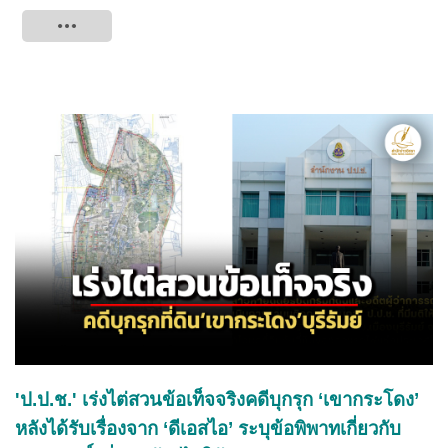
Tweet
'ป.ป.ช.' เร่งไต่สวนข้อเท็จจริงคดีบุกรุก ‘เขากระโดง’
หลังได้รับเรื่องจาก ‘ดีเอสไอ’ ระบุข้อพิพาทเกี่ยวกับ