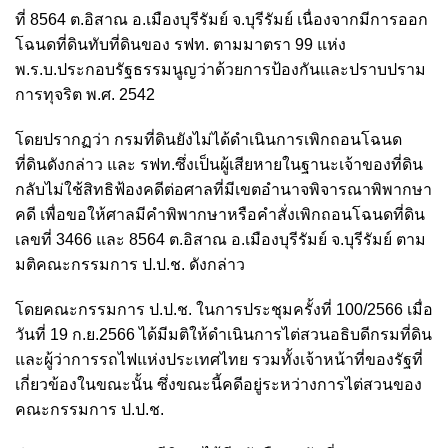
ที่ 8564 ต.อิสาณ อ.เมืองบุรีรัมย์ จ.บุรีรัมย์ เนื่องจากมีการออก
โฉนดที่ดินทับที่ดินของ รฟท. ตามมาตรา 99 แห่ง
พ.ร.บ.ประกอบรัฐธรรมนูญว่าด้วยการป้องกันและปราบปราม
การทุจริต พ.ศ. 2542
โดยปรากฏว่า กรมที่ดินยังไม่ได้ดำเนินการเพิกถอนโฉนด
ที่ดินดังกล่าว และ รฟท.ซึ่งเป็นผู้เสียหายในฐานะเจ้าของที่ดิน
กลับไม่ใช้สิทธิฟ้องคดีต่อศาลที่มีเขตอำนาจพิจารณาพิพากษา
คดี เพื่อขอให้ศาลมีคําพิพากษาหรือคำสั่งเพิกถอนโฉนดที่ดิน
เลขที่ 3466 และ 8564 ต.อิสาณ อ.เมืองบุรีรัมย์ จ.บุรีรัมย์ ตาม
มติคณะกรรมการ ป.ป.ช. ดังกล่าว
โดยคณะกรรมการ ป.ป.ช. ในการประชุมครั้งที่ 100/2566 เมื่อ
วันที่ 19 ก.ย.2566 ได้มีมติให้ดำเนินการไต่สวนอธิบดีกรมที่ดิน
และผู้ว่าการรถไฟแห่งประเทศไทย รวมทั้งเจ้าหน้าที่ของรัฐที่
เกี่ยวข้องในขณะนั้น ซึ่งขณะนี้คดีอยู่ระหว่างการไต่สวนของ
คณะกรรมการ ป.ป.ช.