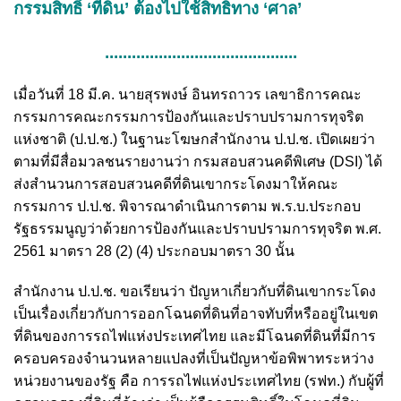
กรรมสิทธิ์ ‘ที่ดิน’ ต้องไปใช้สิทธิทาง ‘ศาล’
...........................................
เมื่อวันที่ 18 มี.ค. นายสุรพงษ์ อินทรถาวร เลขาธิการคณะ
กรรมการคณะกรรมการป้องกันและปราบปรามการทุจริต
แห่งชาติ (ป.ป.ช.) ในฐานะโฆษกสำนักงาน ป.ป.ช. เปิดเผยว่า
ตามที่มีสื่อมวลชนรายงานว่า กรมสอบสวนคดีพิเศษ (DSI) ได้
ส่งสำนวนการสอบสวนคดีที่ดินเขากระโดงมาให้คณะ
กรรมการ ป.ป.ช. พิจารณาดำเนินการตาม พ.ร.บ.ประกอบ
รัฐธรรมนูญว่าด้วยการป้องกันและปราบปรามการทุจริต พ.ศ.
2561 มาตรา 28 (2) (4) ประกอบมาตรา 30 นั้น
สำนักงาน ป.ป.ช. ขอเรียนว่า ปัญหาเกี่ยวกับที่ดินเขากระโดง
เป็นเรื่องเกี่ยวกับการออกโฉนดที่ดินที่อาจทับที่หรืออยู่ในเขต
ที่ดินของการรถไฟแห่งประเทศไทย และมีโฉนดที่ดินที่มีการ
ครอบครองจำนวนหลายแปลงที่เป็นปัญหาข้อพิพาทระหว่าง
หน่วยงานของรัฐ คือ การรถไฟแห่งประเทศไทย (รฟท.) กับผู้ที่