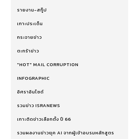
รายงาน-สกู๊ป
เกาะประเด็น
กระจายข่าว
ตะกร้าข่าว
"HOT" MAIL CORRUPTION
INFOGRAPHIC
อิศราอินไซด์
รวมข่าว ISRANEWS
เกาะติดข่าวเลือกตั้ง ปี 66
รวมผลงานข่าวยุค AI จากผู้เข้าอบรมหลักสูตร