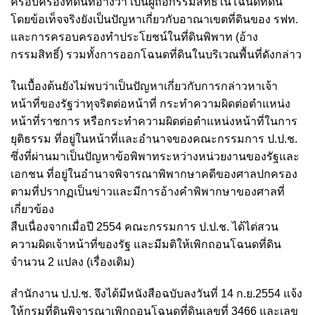
ครอบครองที่ดินที่อ้างว่า เป็นผู้ถือกรรมสิทธิ์ในโฉนดที่ดิน
โดยข้อเท็จจริงยังเป็นปัญหาเกี่ยวกับอาณาเขตที่ดินของ รฟท.
และการครอบครองทำประโยชน์ในที่ดินพิพาท (อ้าง
กรรมสิทธิ์) รวมทั้งการออกโฉนดที่ดินในบริเวณพื้นที่ดังกล่าว
ในเบื้องต้นยังไม่พบว่าเป็นปัญหาเกี่ยวกับการกล่าวหาเจ้า
หน้าที่ของรัฐว่าทุจริตต่อหน้าที่ กระทำความผิดต่อตำแหน่ง
หน้าที่ราชการ หรือกระทำความผิดต่อตำแหน่งหน้าที่ในการ
ยุติธรรม ที่อยู่ในหน้าที่และอำนาจของคณะกรรมการ ป.ป.ช.
ซึ่งที่ผ่านมาเป็นปัญหาข้อพิพาทระหว่างหน่วยงานของรัฐและ
เอกชน ที่อยู่ในอำนาจพิจารณาพิพากษาคดีของศาลปกครอง
ตามที่ปรากฏเป็นข่าวและมีการอ้างคำพิพากษาของศาลที่
เกี่ยวข้อง
สืบเนื่องจากเมื่อปี 2554 คณะกรรมการ ป.ป.ช. ได้ไต่สวน
ความผิดเจ้าหน้าที่ของรัฐ และมีมติให้เพิกถอนโฉนดที่ดิน
จำนวน 2 แปลง (เรื่องเดิม)
สำนักงาน ป.ป.ช. จึงได้มีหนังสือฉบับลงวันที่ 14 ก.ย.2554 แจ้ง
ให้กรมที่ดินพิจารณาเพิกถอนโฉนดที่ดินเลขที่ 3466 และเลข