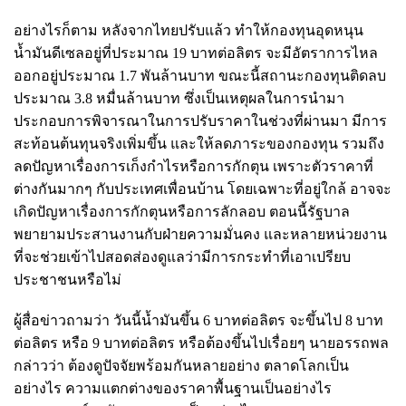
อย่างไรก็ตาม หลังจากไทยปรับแล้ว ทำให้กองทุนอุดหนุน
น้ำมันดีเซลอยู่ที่ประมาณ 19 บาทต่อลิตร จะมีอัตราการไหล
ออกอยู่ประมาณ 1.7 พันล้านบาท ขณะนี้สถานะกองทุนติดลบ
ประมาณ 3.8 หมื่นล้านบาท ซึ่งเป็นเหตุผลในการนำมา
ประกอบการพิจารณาในการปรับราคาในช่วงที่ผ่านมา มีการ
สะท้อนต้นทุนจริงเพิ่มขึ้น และให้ลดภาระของกองทุน รวมถึง
ลดปัญหาเรื่องการเก็งกำไรหรือการกักตุน เพราะตัวราคาที่
ต่างกันมากๆ กับประเทศเพื่อนบ้าน โดยเฉพาะที่อยู่ใกล้ อาจจะ
เกิดปัญหาเรื่องการกักตุนหรือการลักลอบ ตอนนี้รัฐบาล
พยายามประสานงานกับฝ่ายความมั่นคง และหลายหน่วยงาน
ที่จะช่วยเข้าไปสอดส่องดูแลว่ามีการกระทำที่เอาเปรียบ
ประชาชนหรือไม่
ผู้สื่อข่าวถามว่า วันนี้น้ำมันขึ้น 6 บาทต่อลิตร จะขึ้นไป 8 บาท
ต่อลิตร หรือ 9 บาทต่อลิตร หรือต้องขึ้นไปเรื่อยๆ นายอรรถพล
กล่าวว่า ต้องดูปัจจัยพร้อมกันหลายอย่าง ตลาดโลกเป็น
อย่างไร ความแตกต่างของราคาพื้นฐานเป็นอย่างไร