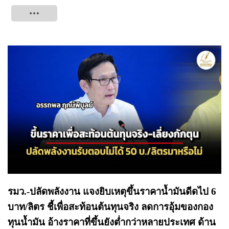
Tweet
รมว.-ปลัดพลังงาน แจงยิบเหตุขึ้นราคาน้ำมันดีดไป 6
บาท/ลิตร ชี้เพื่อสะท้อนต้นทุนจริง ลดการอุ้มของกอง
ทุนน้ำมัน อ้างราคาที่ขึ้นยังต่ำกว่าหลายประเทศ ด้าน