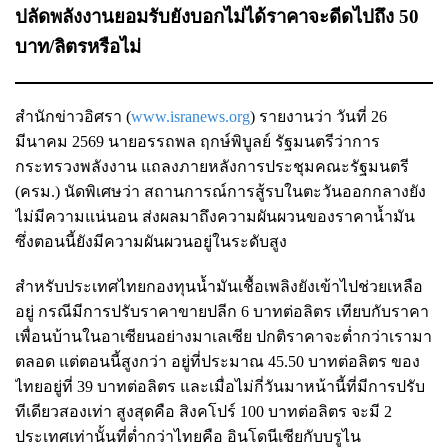
ปลัดพลังงานยอมรับยังบอกไม่ได้ราคาจะดีดไปถึง 50
บาท/ลิตรหรือไม่
สำนักข่าวอิศรา (
www.isranews.org
) รายงานว่า วันที่ 26
มีนาคม 2569 นายอรรถพล ฤกษ์พิบูลย์ รัฐมนตรีว่าการ
กระทรวงพลังงาน แถลงภายหลังการประชุมคณะรัฐมนตรี
(ครม.) นัดพิเศษว่า สถานการณ์การสู้รบในตะวันออกกลางยัง
ไม่มีความแน่นอน ส่งผลมาถึงความผันผวนของราคาน้ำมัน
ซึ่งตอนนี้ยังมีความผันผวนอยู่ในระดับสูง
สำหรับประเทศไทยกองทุนน้ำมันเชื้อเพลิงยังเข้าไปช่วยเหลือ
อยู่ กรณีมีการปรับราคาขายปลีก 6 บาทต่อลิตร เทียบกับราคา
เพื่อนบ้านในอาเซียนอย่างมาเลเซีย ปกติราคาจะต่ำกว่าเรามา
ตลอด แต่ตอนนี้สูงกว่า อยู่ที่ประมาณ 45.50 บาทต่อลิตร ของ
ไทยอยู่ที่ 39 บาทต่อลิตร และเมื่อไม่กี่วันมาหน้านี้ที่มีการปรับ
ทีเดียวสองเท่า สูงสุดคือ สิงคโปร์ 100 บาทต่อลิตร จะมี 2
ประเทศเท่านั้นที่ต่ำกว่าไทยคือ อินโดนีเซียกับบรูไน