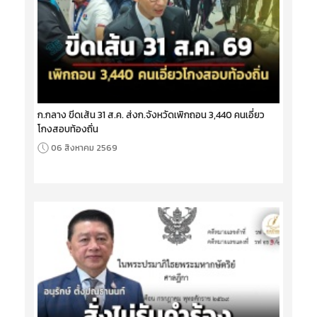
ก.กลาง ขีดเส้น 31 ส.ค. ส่งก.จังหวัดเพิกถอน 3,440 คนเอี่ยว
โกงสอบท้องถิ่น
06 สิงหาคม 2569