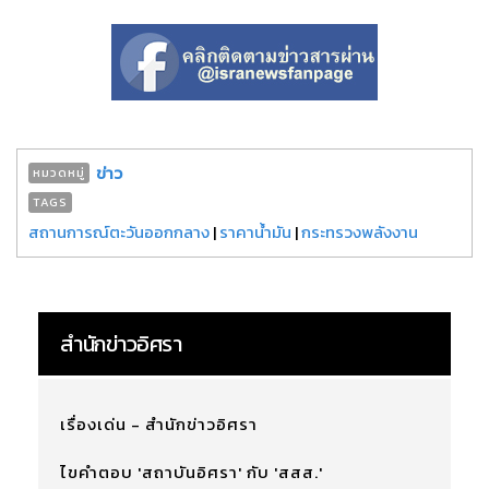
ข่าว
หมวดหมู่
TAGS
สถานการณ์ตะวันออกกลาง
|
ราคาน้ำมัน
|
กระทรวงพลังงาน
สำนักข่าวอิศรา
เรื่องเด่น - สำนักข่าวอิศรา
ไขคำตอบ 'สถาบันอิศรา' กับ 'สสส.'