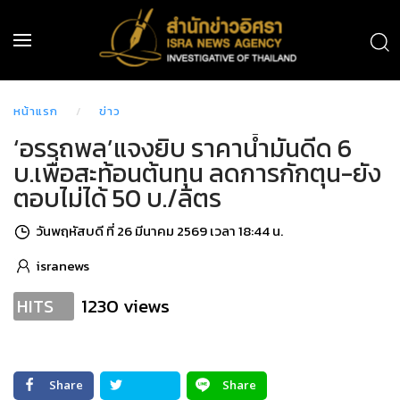
หน้าแรก
ข่าว
‘อรรถพล’แจงยิบ ราคาน้ำมันดีด 6
บ.เพื่อสะท้อนต้นทุน ลดการกักตุน-ยัง
ตอบไม่ได้ 50 บ./ลิตร
วันพฤหัสบดี ที่ 26 มีนาคม 2569 เวลา 18:44 น.
isranews
1230 views
HITS
Share
Share