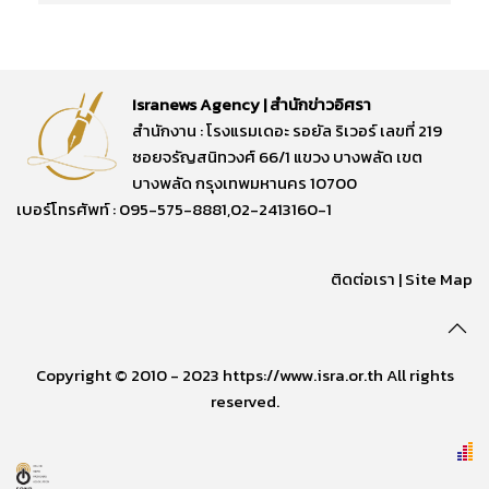
Isranews Agency | สำนักข่าวอิศรา
สำนักงาน : โรงแรมเดอะ รอยัล ริเวอร์ เลขที่ 219
ซอยจรัญสนิทวงศ์ 66/1 แขวง บางพลัด เขต
บางพลัด กรุงเทพมหานคร 10700
เบอร์โทรศัพท์ : 095-575-8881,02-2413160-1
ติดต่อเรา
|
Site Map
Copyright © 2010 - 2023 https://www.isra.or.th All rights
reserved.