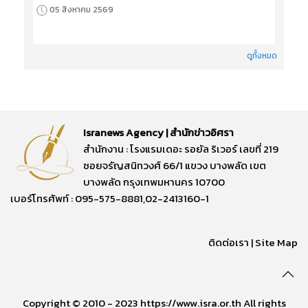
05 สิงหาคม 2569
ดูทั้งหมด
Isranews Agency | สำนักข่าวอิศรา
สำนักงาน : โรงแรมเดอะ รอยัล ริเวอร์ เลขที่ 219
ซอยจรัญสนิทวงศ์ 66/1 แขวง บางพลัด เขต
บางพลัด กรุงเทพมหานคร 10700
เบอร์โทรศัพท์ : 095-575-8881,02-2413160-1
ติดต่อเรา
|
Site Map
Copyright © 2010 - 2023 https://www.isra.or.th All rights