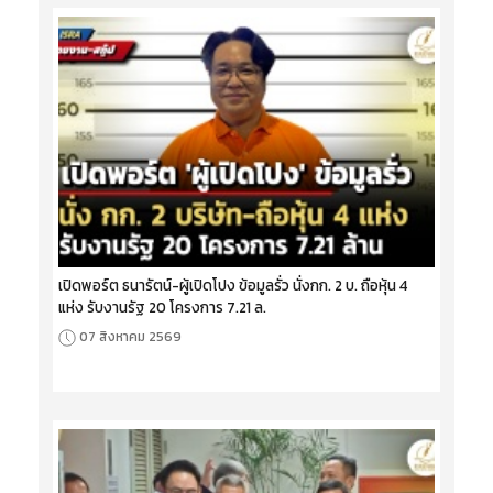
เปิดพอร์ต ธนารัตน์-ผู้เปิดโปง ข้อมูลรั่ว นั่งกก. 2 บ. ถือหุ้น 4
แห่ง รับงานรัฐ 20 โครงการ 7.21 ล.
07 สิงหาคม 2569