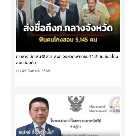
ก.กลาง ขีดเส้น 31 ส.ค. ส่งก.จังหวัดเพิกถอน 5,145 คนเอี่ยวโกง
สอบท้องถิ่น
06 สิงหาคม 2569