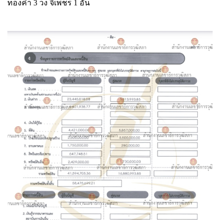
ทองคำ 3 วง จี้เพชร 1 อัน