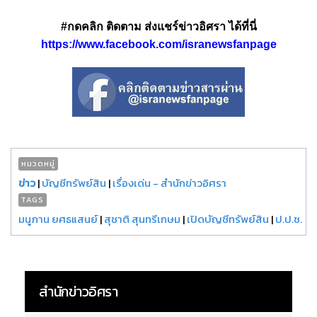
#กดคลิก ติดตาม ส่งแชร์ข่าวอิศรา ได้ที่นี่
https://www.facebook.com/isranewsfanpage
หมวดหมู่
ข่าว
|
บัญชีทรัพย์สิน
|
เรื่องเด่น - สำนักข่าวอิศรา
TAGS
มนูภาน ยศธแสนย์
|
สุชาติ สุนทรีเกษม
|
เปิดบัญชีทรัพย์สิน
|
ป.ป.ช.
สำนักข่าวอิศรา