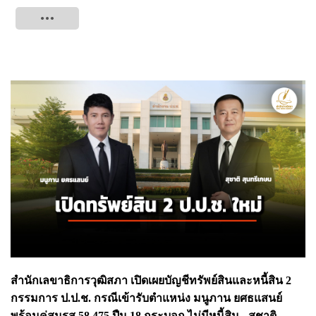
Tweet
สำนักเลขาธิการวุฒิสภา เปิดเผยบัญชีทรัพย์สินและหนี้สิน 2
กรรมการ ป.ป.ช. กรณีเข้ารับตำแหน่ง มนูภาน ยศธแสนย์
พร้อมคู่สมรส 58.475 ปืน 18 กระบอก ไม่มีหนี้สิน - สุชาติ