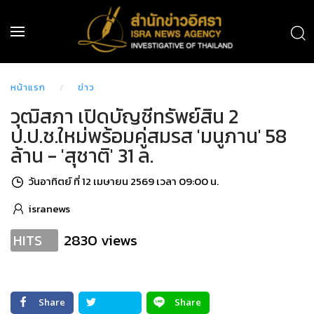
หน้าแรก
ข่าว
วุฒิสภา เปิดบัญชีทรัพย์สิน 2
ป.ป.ช.ใหม่พร้อมคู่สมรส 'มนูภาน' 58
ล้าน - 'สุชาติ' 31 ล.
วันอาทิตย์ ที่ 12 เมษายน 2569 เวลา 09:00 น.
isranews
2830 views
HITS
Share
Share