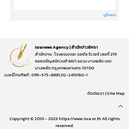
ดูทั้งหมด
Isranews Agency | สำนักข่าวอิศรา
สำนักงาน : โรงแรมเดอะ รอยัล ริเวอร์ เลขที่ 219
ซอยจรัญสนิทวงศ์ 66/1 แขวง บางพลัด เขต
บางพลัด กรุงเทพมหานคร 10700
เบอร์โทรศัพท์ : 095-575-8881,02-2413160-1
ติดต่อเรา
|
Site Map
Copyright © 2010 - 2023 https://www.isra.or.th All rights
reserved.