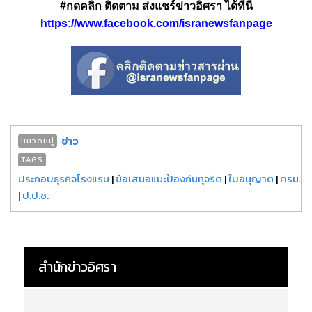
#กดคลิก ติดตาม ส่งแชร์ข่าวอิศรา ได้ที่นี่
https://www.facebook.com/isranewsfanpage
ข่าว
หมวดหมู่
TAGS
ประกอบธุรกิจโรงแรม
|
ข้อเสนอแนะป้องกันทุจริต
|
ใบอนุญาต
|
ครม.
|
ป.ป.ช.
สำนักข่าวอิศรา