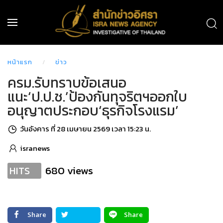
หน้าแรก
ข่าว
ครม.รับทราบข้อเสนอ
แนะ‘ป.ป.ช.’ป้องกันทุจริตฯออกใบ
อนุญาตประกอบ‘ธุรกิจโรงแรม’
วันอังคาร ที่ 28 เมษายน 2569 เวลา 15:23 น.
isranews
680 views
HITS
Share
Share