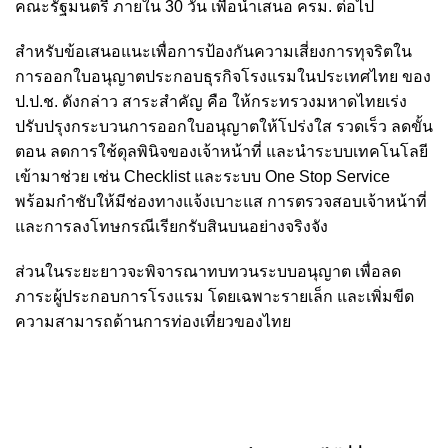
คณะรัฐมนตรี ภายใน 30 วัน เพื่อนําเสนอ ครม. ต่อไป
สำหรับข้อเสนอแนะเพื่อการป้องกันความเสี่ยงการทุจริตใน
การออกใบอนุญาตประกอบธุรกิจโรงแรมในประเทศไทย ของ
ป.ป.ช. ดังกล่าว สาระสำคัญ คือ ให้กระทรวงมหาดไทยเร่ง
ปรับปรุงกระบวนการออกใบอนุญาตให้โปร่งใส รวดเร็ว ลดขั้น
ตอน ลดการใช้ดุลพินิจของเจ้าหน้าที่ และนำระบบเทคโนโลยี
เข้ามาช่วย เช่น Checklist และระบบ One Stop Service
พร้อมกำชับให้มีช่องทางแจ้งเบาะแส การตรวจสอบเจ้าหน้าที่
และการลงโทษกรณีเรียกรับสินบนอย่างจริงจัง
ส่วนในระยะยาวจะพิจารณาทบทวนระบบอนุญาต เพื่อลด
ภาระผู้ประกอบการโรงแรม โดยเฉพาะรายเล็ก และเพิ่มขีด
ความสามารถด้านการท่องเที่ยวของไทย