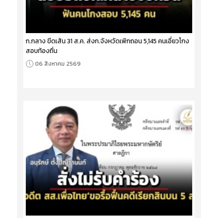
ก.กลาง ขีดเส้น 31 ส.ค. ส่งก.จังหวัดเพิกถอน 5,145 คนเอี่ยวโกง
สอบท้องถิ่น
06 สิงหาคม 2569