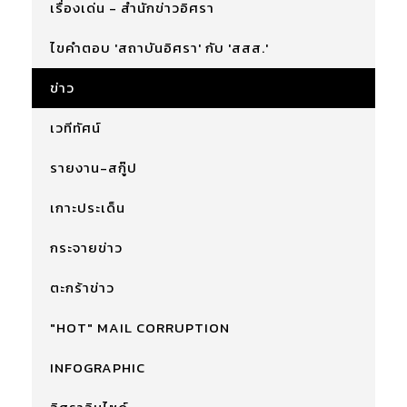
เรื่องเด่น - สำนักข่าวอิศรา
ไขคำตอบ 'สถาบันอิศรา' กับ 'สสส.'
ข่าว
เวทีทัศน์
รายงาน-สกู๊ป
เกาะประเด็น
กระจายข่าว
ตะกร้าข่าว
"HOT" MAIL CORRUPTION
INFOGRAPHIC