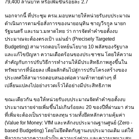
79,400 ล้านบาท หรือเพิ่มขึ้นร้อยละ 2.7
นอกจากนี้ ที่ประชุม ครม.มอบหมายให้หน่วยรับงบประมาณ
ดำเนินการตามข้อสั่งการของนายอนุทิน ชาญวีรกูล นายก
รัฐมนตรี และรมว.มหาดไทย ว่า การจัดทำคำขอตั้งงบ
ประมาณจะต้องตรงเป้า แม่นยำ (Precisely Targeted
Budgeting) สามารถตอบโจทย์นโยบาย 10 พลัสของรัฐบาล
และแก้ไขปัญหา ความเดือดร้อนของประชาชน โดยให้ความ
สำคัญกับการปรับวิธีการทำงานให้มีประสิทธิภาพสูงขึ้นใน
ทรัพยากรที่น้อยลง เพื่อผลักดันไปสู่การปรับโครงสร้างของ
ประเทศให้สามารถตอบสนองต่อความท้าทายต่างๆ ที่
เปลี่ยนแปลงไปอย่างรวดเร็วได้อย่างมีประสิทธิภาพ
ขณะเดียวกัน ขอให้หน่วยรับงบประมาณจัดทำคำขอตั้งงบ
ประมาณรายจ่ายเพิ่มขึ้นไม่เกินร้อยละ 20 ของปีที่ผ่านมา ส่วน
ที่เพิ่มจะต้องเป็นรายจ่ายลงทุน รวมทั้งยึดหลักความคุ้มค่า
(Value for Money: VfM และหลักงบประมาณฐานศูนย์ (Zero -
based Budgeting) โดยไม่ยึดติดกับฐานงบประมาณเดิม แต่ให้
พิจารณาจากความจำเป็น ความเร่งด่วน และความเหมาะสม