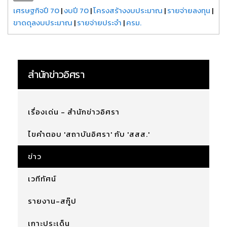
เศรษฐกิจปี 70
|
งบปี 70
|
โครงสร้างงบประมาณ
|
รายจ่ายลงทุน
|
ขาดดุลงบประมาณ
|
รายจ่ายประจำ
|
ครม.
สำนักข่าวอิศรา
เรื่องเด่น - สำนักข่าวอิศรา
ไขคำตอบ 'สถาบันอิศรา' กับ 'สสส.'
ข่าว
เวทีทัศน์
รายงาน-สกู๊ป
เกาะประเด็น