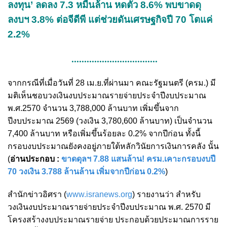
ลงทุน’ ลดลง 7.3 หมื่นล้าน หดตัว 8.6% พบขาดดุ
ลงบฯ 3.8% ต่อจีดีพี แต่ช่วยดันเศรษฐกิจปี 70 โตแค่
2.2%
..................................
จากกรณีที่เมื่อวันที่ 28 เม.ย.ที่ผ่านมา คณะรัฐมนตรี (ครม.) มี
มติเห็นชอบวงเงินงบประมาณรายจ่ายประจำปีงบประมาณ
พ.ศ.2570 จำนวน 3,788,000 ล้านบาท เพิ่มขึ้นจาก
ปีงบประมาณ 2569 (วงเงิน 3,780,600 ล้านบาท) เป็นจำนวน
7,400 ล้านบาท หรือเพิ่มขึ้นร้อยละ 0.2% จากปีก่อน ทั้งนี้
กรอบงบประมาณยังคงอยู่ภายใต้หลักวินัยการเงินการคลัง นั้น
(
อ่านประกอบ :
ขาดดุลฯ 7.88 แสนล้าน! ครม.เคาะกรอบงบปี
70 วงเงิน 3.788 ล้านล้าน เพิ่มจากปีก่อน 0.2%
)
สำนักข่าวอิศรา (
www.isranews.org
) รายงานว่า สำหรับ
วงเงินงบประมาณรายจ่ายประจำปีงบประมาณ พ.ศ. 2570 มี
โครงสร้างงบประมาณรายจ่าย ประกอบด้วยประมาณการราย