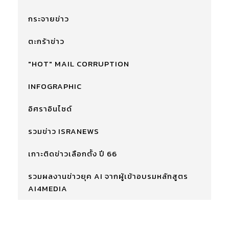
กระจายข่าว
ตะกร้าข่าว
"HOT" MAIL CORRUPTION
INFOGRAPHIC
อิศราอินไซด์
รวมข่าว ISRANEWS
เกาะติดข่าวเลือกตั้ง ปี 66
รวมผลงานข่าวยุค AI จากผู้เข้าอบรมหลักสูตร
AI4MEDIA