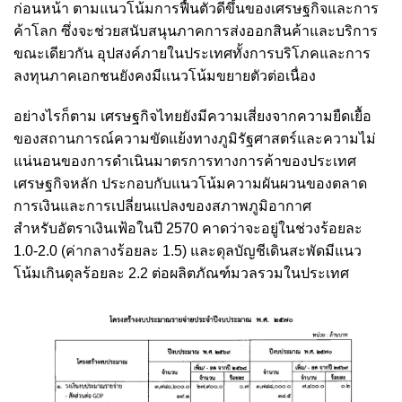
ก่อนหน้า ตามแนวโน้มการฟื้นตัวดีขึ้นของเศรษฐกิจและการ
ค้าโลก ซึ่งจะช่วยสนับสนุนภาคการส่งออกสินค้าและบริการ
ขณะเดียวกัน อุปสงค์ภายในประเทศทั้งการบริโภคและการ
ลงทุนภาคเอกชนยังคงมีแนวโน้มขยายตัวต่อเนื่อง
อย่างไรก็ตาม เศรษฐกิจไทยยังมีความเสี่ยงจากความยืดเยื้อ
ของสถานการณ์ความขัดแย้งทางภูมิรัฐศาสตร์และความไม่
แน่นอนของการดำเนินมาตรการทางการค้าของประเทศ
เศรษฐกิจหลัก ประกอบกับแนวโน้มความผันผวนของตลาด
การเงินและการเปลี่ยนแปลงของสภาพภูมิอากาศ
สำหรับอัตราเงินเฟ้อในปี 2570 คาดว่าจะอยู่ในช่วงร้อยละ
1.0-2.0 (ค่ากลางร้อยละ 1.5) และดุลบัญชีเดินสะพัดมีแนว
โน้มเกินดุลร้อยละ 2.2 ต่อผลิตภัณฑ์มวลรวมในประเทศ