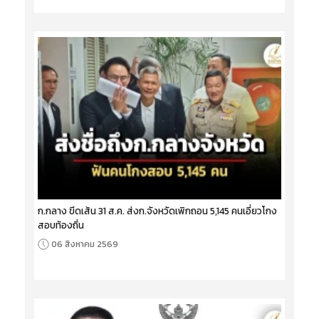
ก.กลาง ขีดเส้น 31 ส.ค. ส่งก.จังหวัดเพิกถอน 5,145 คนเอี่ยวโกง
สอบท้องถิ่น
06 สิงหาคม 2569