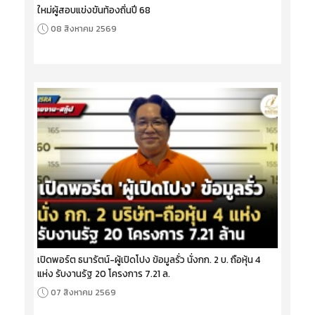
ใหม่ผู้สอบแข่งขันท้องถิ่นปี 68
08 สิงหาคม 2569
เปิดพอร์ต ธนารัตน์-ผู้เปิดโปง ข้อมูลรั่ว นั่งกก. 2 บ. ถือหุ้น 4
แห่ง รับงานรัฐ 20 โครงการ 7.21 ล.
07 สิงหาคม 2569