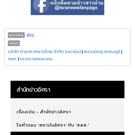
ข่าว
หมวดหมู่
TAGS
บริษัท ท่าอากาศยานไทย จำกัด (มหาชน)
|
สนามบินสุวรรณภูมิ
|
ทอท.
|
กระทรวงคมนาคม
สำนักข่าวอิศรา
เรื่องเด่น - สำนักข่าวอิศรา
ไขคำตอบ 'สถาบันอิศรา' กับ 'สสส.'