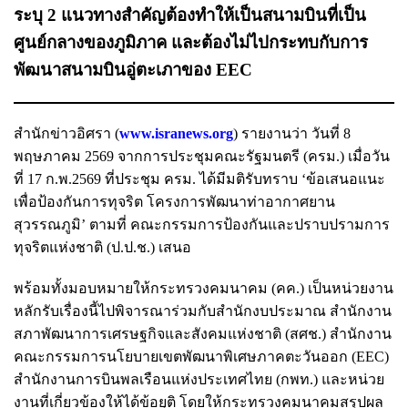
ระบุ 2 แนวทางสำคัญต้องทำให้เป็นสนามบินที่เป็น
ศูนย์กลางของภูมิภาค และต้องไม่ไปกระทบกับการ
พัฒนาสนามบินอู่ตะเภาของ EEC
สำนักข่าวอิศรา (
www.isranews.org
) รายงานว่า วันที่ 8
พฤษภาคม 2569 จากการประชุมคณะรัฐมนตรี (ครม.) เมื่อวัน
ที่ 17 ก.พ.2569 ที่ประชุม ครม. ได้มีมติรับทราบ ‘ข้อเสนอแนะ
เพื่อป้องกันการทุจริต โครงการพัฒนาท่าอากาศยาน
สุวรรณภูมิ’ ตามที่ คณะกรรมการป้องกันและปราบปรามการ
ทุจริตแห่งชาติ (ป.ป.ช.) เสนอ
พร้อมทั้งมอบหมายให้กระทรวงคมนาคม (คค.) เป็นหน่วยงาน
หลักรับเรื่องนี้ไปพิจารณาร่วมกับสำนักงบประมาณ สำนักงาน
สภาพัฒนาการเศรษฐกิจและสังคมแห่งชาติ (สศช.) สำนักงาน
คณะกรรมการนโยบายเขตพัฒนาพิเศษภาคตะวันออก (EEC)
สำนักงานการบินพลเรือนแห่งประเทศไทย (กพท.) และหน่วย
งานที่เกี่ยวข้องให้ได้ข้อยุติ โดยให้กระทรวงคมนาคมสรุปผล