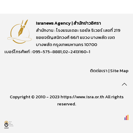
Isranews Agency | สำนักข่าวอิศรา
สำนักงาน : โรงแรมเดอะ รอยัล ริเวอร์ เลขที่ 219
ซอยจรัญสนิทวงศ์ 66/1 แขวง บางพลัด เขต
บางพลัด กรุงเทพมหานคร 10700
เบอร์โทรศัพท์ : 095-575-8881,02-2413160-1
ติดต่อเรา
|
Site Map
Copyright © 2010 - 2023 https://www.isra.or.th All rights
reserved.