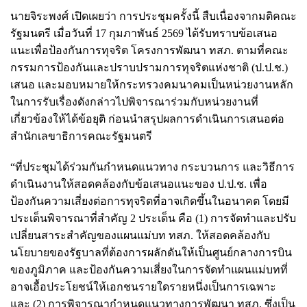
นายจิระพงศ์ เปิดเผยว่า การประชุมครั้งนี้ สืบเนื่องจากมติคณะ
รัฐมนตรี เมื่อวันที่ 17 กุมภาพันธ์ 2569 ได้รับทราบข้อเสนอ
แนะเพื่อป้องกันการทุจริต โครงการพัฒนา ทสภ. ตามที่คณะ
กรรมการป้องกันและปราบปรามการทุจริตแห่งชาติ (ป.ป.ช.)
เสนอ และมอบหมายให้กระทรวงคมนาคมเป็นหน่วยงานหลัก
ในการรับเรื่องดังกล่าวไปพิจารณาร่วมกับหน่วยงานที่
เกี่ยวข้องให้ได้ข้อยุติ ก่อนนำสรุปผลการดำเนินการเสนอต่อ
สำนักเลขาธิการคณะรัฐมนตรี
“ที่ประชุมได้ร่วมกันกำหนดแนวทาง กระบวนการ และวิธีการ
ดำเนินงานให้สอดคล้องกับข้อเสนอแนะของ ป.ป.ช. เพื่อ
ป้องกันความเสี่ยงต่อการทุจริตที่อาจเกิดขึ้นในอนาคต โดยมี
ประเด็นพิจารณาที่สำคัญ 2 ประเด็น คือ (1) การจัดทำและปรับ
เปลี่ยนสาระสำคัญของแผนแม่บท ทสภ. ให้สอดคล้องกับ
นโยบายของรัฐบาลที่ต้องการผลักดันให้เป็นศูนย์กลางการบิน
ของภูมิภาค และป้องกันความเสี่ยงในการจัดทำแผนแม่บทที่
อาจเอื้อประโยชน์ให้เอกชนรายใดรายหนึ่งเป็นการเฉพาะ
และ (2) การพิจารณากำหนดแนวทางการพัฒนา ทสภ. ซึ่งเป็น