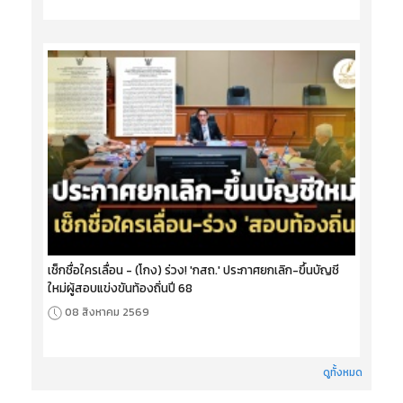
เช็กชื่อใครเลื่อน - (โกง) ร่วง! 'กสถ.' ประกาศยกเลิก-ขึ้นบัญชี
ใหม่ผู้สอบแข่งขันท้องถิ่นปี 68
08 สิงหาคม 2569
ดูทั้งหมด