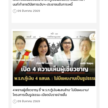
นนท์:ทำลายวินัยการเงินฯ-ประชาชนรับภาระหนี้
09 สิงหาคม 2569
4 พยานผู้เชี่ยวชาญ ชี้ 'พ.ร.ก.กู้เงิน4แสนล้าน' ไม่มีแผนงาน/
โครงการเป็นรูปธรรม-เบียดบังรายจ่ายอื่น
09 สิงหาคม 2569