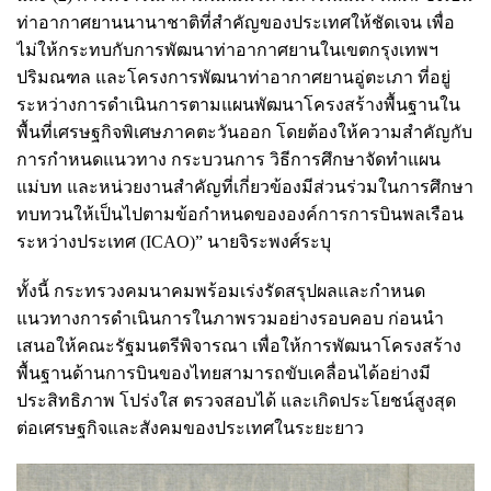
ท่าอากาศยานนานาชาติที่สำคัญของประเทศให้ชัดเจน เพื่อ
ไม่ให้กระทบกับการพัฒนาท่าอากาศยานในเขตกรุงเทพฯ
ปริมณฑล และโครงการพัฒนาท่าอากาศยานอู่ตะเภา ที่อยู่
ระหว่างการดำเนินการตามแผนพัฒนาโครงสร้างพื้นฐานใน
พื้นที่เศรษฐกิจพิเศษภาคตะวันออก โดยต้องให้ความสำคัญกับ
การกำหนดแนวทาง กระบวนการ วิธีการศึกษาจัดทำแผน
แม่บท และหน่วยงานสำคัญที่เกี่ยวข้องมีส่วนร่วมในการศึกษา
ทบทวนให้เป็นไปตามข้อกำหนดขององค์การการบินพลเรือน
ระหว่างประเทศ (ICAO)” นายจิระพงศ์ระบุ
ทั้งนี้ กระทรวงคมนาคมพร้อมเร่งรัดสรุปผลและกำหนด
แนวทางการดำเนินการในภาพรวมอย่างรอบคอบ ก่อนนำ
เสนอให้คณะรัฐมนตรีพิจารณา เพื่อให้การพัฒนาโครงสร้าง
พื้นฐานด้านการบินของไทยสามารถขับเคลื่อนได้อย่างมี
ประสิทธิภาพ โปร่งใส ตรวจสอบได้ และเกิดประโยชน์สูงสุด
ต่อเศรษฐกิจและสังคมของประเทศในระยะยาว