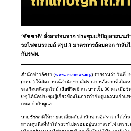
‘ชัชชาติ’ สั่งลาก่อนจาก ประชุมแก้ปัญหาถนนกำ
รถไฟชนรถเมล์ สรุป 3 มาตรการล้อมคอก ‘กลับ
กับรฟท.
สำนักข่าวอิศรา (
www.isranews.org
) รายงานว่า วันที่
(กทม.) ให้สัมภาษณ์สำนักข่าวอิศราว่า หลังจากที่เกิ
จนเกิดเพลิงลุกไหม้ เสียชีวิต 8 คน บาดเจ็บ 30 คน เมื่อว
69) ได้นัดประชุมผู้เกี่ยวข้องในการกำกับดูแลถนนกำแพ
กทม.กำกับดูแล
นายชัชชาติให้รายละเอียดกับสำนักข่าวอิศราว่า ได้เน้
สาเหตุหนึ่งที่ทำให้รถราไปคร่อมอยู่บนรางรถไฟ เพราะส