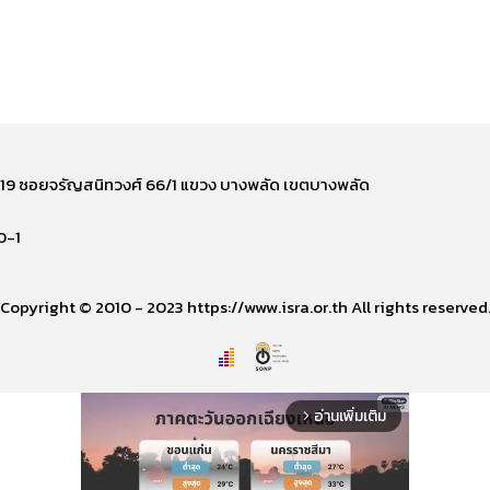
ี่ 219 ซอยจรัญสนิทวงศ์ 66/1 แขวง บางพลัด เขตบางพลัด
0-1
Copyright © 2010 - 2023 https://www.isra.or.th All rights reserved
อ่านเพิ่มเติม
arrow_forward_ios