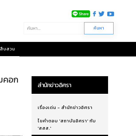
าวสืบสวน
อมคอก
สำนักข่าวอิศรา
เรื่องเด่น - สำนักข่าวอิศรา
ไขคำตอบ 'สถาบันอิศรา' กับ
'สสส.'