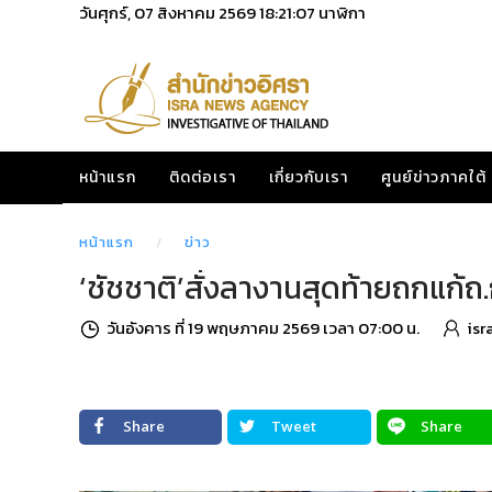
วันศุกร์, 07 สิงหาคม 2569
18:21:08
นาฬิกา
หน้าแรก
ติดต่อเรา
เกี่ยวกับเรา
ศูนย์ข่าวภาคใต้
หน้าแรก
ข่าว
‘ชัชชาติ’สั่งลางานสุดท้ายถกแก
วันอังคาร ที่ 19 พฤษภาคม 2569 เวลา 07:00 น.
isr
Share
Tweet
Share