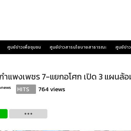
ศูนย์ข่าวเพื่อชุมชน
ศูนย์ข่าวสารนโยบายสาธารณะ
ศูนย์ข่
้ถ.กำแพงเพชร 7-แยกอโศก เปิด 3 แผนล้
anews
764 views
HITS