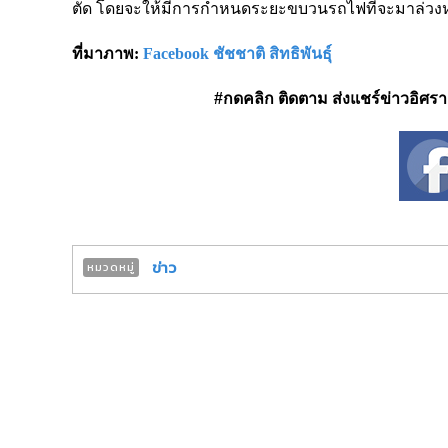
ตัด โดยจะให้มีการกำหนดระยะขบวนรถไฟที่จะมาล่วงหน
ที่มาภาพ:
Facebook ชัชชาติ สิทธิพันธุ์
#กดคลิก ติดตาม ส่งแชร์ข่าวอิศรา ได
ข่าว
หมวดหมู่