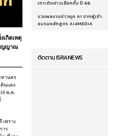
เกาะติดข่าวเลือกตั้ง ปี 66
รวมผลงานข่าวยุค AI จากผู้เข้า
อบรมหลักสูตร AI4MEDIA
งเกิดเหตุ
มสัญญาณ
ติดตาม ISRANEWS
ทพมหานคร
-ดินแดง
(18 พ.ค.
่
ดี เพราะ
งการ