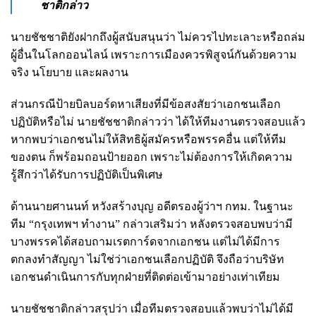
ชาติกล่าว
นายชัชชาติยังฝากถึงผู้สนับสนุนว่า ไม่ควรไปทะเลาะหรือถล่ม
ผู้อื่นในโลกออนไลน์ เพราะการเมืองควรพิสูจน์กันด้วยความ
จริง นโยบาย และผลงาน
ส่วนกรณีป้ายบิลบอร์ดหาเสียงที่มีข้อสงสัยว่าเอกชนเลือก
ปฏิบัติหรือไม่ นายชัชชาติกล่าวว่า ได้ให้ทีมงานตรวจสอบแล้ว
หากพบว่าเอกชนไม่ให้สิทธิผู้สมัครหรือพรรคอื่น แต่ให้ทีม
ของตน ก็พร้อมถอนป้ายออก เพราะไม่ต้องการให้เกิดความ
รู้สึกว่าได้รับการปฏิบัติเป็นพิเศษ
ด้านนายศานนท์ หวังสร้างบุญ อดีตรองผู้ว่าฯ กทม. ในฐานะ
ทีม “กรุงเทพฯ ทำงาน” กล่าวเสริมว่า หลังตรวจสอบพบว่ามี
บางพรรคได้สอบถามเรตการ์ดจากเอกชน แต่ไม่ได้มีการ
ตกลงทำสัญญา ไม่ใช่ว่าเอกชนเลือกปฏิบัติ จึงถือว่าบริษัท
เอกชนดำเนินการกับทุกฝ่ายที่ติดต่อเข้ามาอย่างเท่าเทียม
นายชัชชาติกล่าวสรุปว่า เมื่อทีมตรวจสอบแล้วพบว่าไม่ได้มี