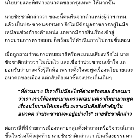
นโยบายและทิศทางอนาคตของกรุงเทพฯ ให้มากขึ้น
นายชัชชาติกล่าวว่า ขณะนี้ตนพ้นจากตำแหน่งผู้ว่าฯ กทม.
แล้ว เป็นประชาชนธรรมดา จึงไม่มีข้อมูลราชการอยู่ในมือ
เหมือนช่วงดำรงตำแหน่ง แต่หากมีการยื่นเรื่องเข้าสู่
กระบวนการตรวจสอบ ก็พร้อมให้ดำเนินการไปตามขั้นตอน
เมื่อถูกถามว่าจะกระทบสมาธิหรือคะแนนเสียงหรือไม่ นาย
ชัชชาติกล่าวว่า ไม่เป็นไร และเชื่อว่าประชาชนเข้าใจ แต่
ยอมรับว่าบางครั้งรู้สึกท้อ เพราะตั้งใจจะพูดเรื่องนโยบายและ
อนาคตของเมือง แต่กลับต้องมาชี้แจงประเด็นเดิมๆ
“ที่ผ่านมา 4 ปีเราก็ไม่มีอะไรที่ด่างพร้อยเลย ถ้าคนมา
ว่าเรา เราก็ต้องพยายามตรวจสอบ แต่เราก็พยายามพูด
เรื่องนโยบายให้เยอะขึ้น เพราะมันคือสิ่งสำคัญใน
อนาคต ว่าประชาชนจะอยู่อย่างไร” นายชัชชาติกล่าว
ต่อกรณีที่มีฝ่ายการเมืองหลายกลุ่มตั้งคำถามหรือวิจารณ์มาก
ขึ้นในช่วงโค้งสุดท้าย นายชัชชาติกล่าวว่า เป็นเรื่องธรรมดา