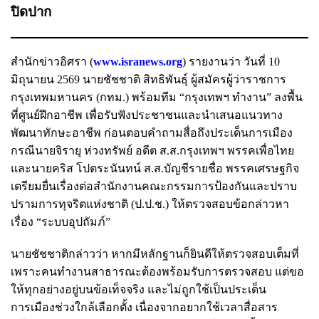
ปิดปาก
สำนักข่าวอิศรา (
www.isranews.org
) รายงานว่า วันที่ 10
มิถุนายน 2569 นายชัชชาติ สิทธิพันธุ์ ผู้สมัครผู้ว่าราชการ
กรุงเทพมหานคร (กทม.) พร้อมทีม “กรุงเทพฯ ทำงาน” ลงพื้น
ที่ศูนย์ฝึกอาชีพ เพื่อรับฟังประชาชนและนำเสนอแนวทาง
พัฒนาทักษะอาชีพ ก่อนตอบคำถามสื่อถึงประเด็นการเมือง
กรณีนายจิรายุ ห่วงทรัพย์ อดีต ส.ส.กรุงเทพฯ พรรคเพื่อไทย
และนายคริส โปตระนันทน์ ส.ส.บัญชีรายชื่อ พรรคเศรษฐกิจ
เตรียมยื่นเรื่องต่อสำนักงานคณะกรรมการป้องกันและปราบ
ปรามการทุจริตแห่งชาติ (ป.ป.ช.) ให้ตรวจสอบข้อกล่าวหา
เรื่อง “ระบบอุปถัมภ์”
นายชัชชาติกล่าวว่า หากมีหลักฐานก็ยินดีให้ตรวจสอบเต็มที่
เพราะคนทำงานสาธารณะต้องพร้อมรับการตรวจสอบ แต่ขอ
ให้ทุกอย่างอยู่บนข้อเท็จจริง และไม่ถูกใช้เป็นประเด็น
การเมืองช่วงใกล้เลือกตั้ง เนื่องจากอยากใช้เวลาสื่อสาร