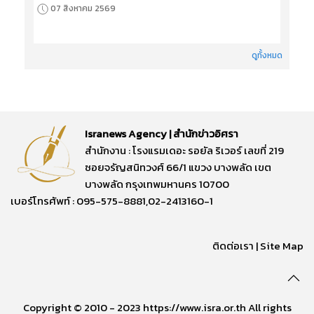
07 สิงหาคม 2569
ดูทั้งหมด
Isranews Agency | สำนักข่าวอิศรา
สำนักงาน : โรงแรมเดอะ รอยัล ริเวอร์ เลขที่ 219
ซอยจรัญสนิทวงศ์ 66/1 แขวง บางพลัด เขต
บางพลัด กรุงเทพมหานคร 10700
เบอร์โทรศัพท์ : 095-575-8881,02-2413160-1
ติดต่อเรา
|
Site Map
Copyright © 2010 - 2023 https://www.isra.or.th All rights