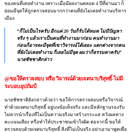
ของคนที่เคยทำงาน เพราะเมื่อมีผลงานตลอด 4 ปีที่ผ่านมา ก็
ย่อมมีจุดให้ถูกตรวจสอบมากกว่าคนที่ยังไม่เคยทำงานบริหาร
เมือง
“ก็ไม่เป็นไรครับ อีกแค่ 20 วันก็รับได้หมด ไม่มีปัญหา
จริง ๆ แล้วเราเป็นคนที่ทำงานมาก่อน คนทำงานมา
ก่อนก็อาจจะมีจุดที่เขาวิจารณ์ได้เยอะ แตกต่างจากคน
ที่ยังไม่เคยทำงาน ก็เลยไม่มีจุด ผมว่าก็ธรรมดาครับ”
นายชัชชาติกล่าว
@ขอให้ตรวจสอบ หรือ วิจารณ์ด้วยเจตนาบริสุทธิ์-ไม่มี
ระบอบอุปถัมป์
นายชัชชาติยังกล่าวด้วยว่า ขอให้การตรวจสอบหรือวิจารณ์
ทำด้วยเจตนาบริสุทธิ์ อยู่บนข้อเท็จจริง และมีหลักฐานรองรับ
ไม่ควรนำเรื่องที่ไม่เป็นความจริงมาสร้างกระแส หวังผลทาง
คะแนนเสียง หรือทำให้ประชาชนเข้าใจผิด ต่อจากนี้ ขอให้
ตรวจสอบด้วยเจตนาบริสุทธิ์ สิ่งที่ไม่เป็นจริง อย่าเอามาพูดเพื่อ