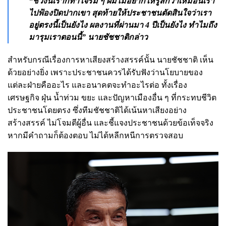
“ช่วงนี้เราก็ทำใจร่ม ๆ ผมไม่อยากให้รู้สึกว่าเหมือนเรา
ไปฟ้องปิดปากเขา สุดท้ายให้ประชาชนตัดสินใจว่าเรา
อยู่ตรงนี้เป็นยังไง ผลงานที่ผ่านมา 4 ปีเป็นยังไง ทำไมถึง
มารุมเราตอนนี้” นายชัชชาติกล่าว
สำหรับกรณีเรื่องการหาเสียงสร้างสรรค์นั้น นายชัชชาติ เห็น
ด้วยอย่างยิ่ง เพราะประชาชนควรได้รับฟังว่านโยบายของ
แต่ละฝ่ายคืออะไร และอนาคตจะทำอะไรต่อ ทั้งเรื่อง
เศรษฐกิจ ฝุ่น น้ำท่วม ขยะ และปัญหาเมืองอื่น ๆ ที่กระทบชีวิต
ประชาชนโดยตรง ซึ่งทีมชัชชาติได้เน้นหาเสียงอย่าง
สร้างสรรค์ ไม่โจมตีผู้อื่น และชี้แจงประชาชนด้วยข้อเท็จจริง
หากมีคำถามก็ต้องตอบ ไม่ได้หลีกหนีการตรวจสอบ