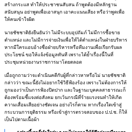
สร้างกระแส ทำให้ประชาชนสับสน ถ้าพูดต้องมีหลักฐาน
สนับสนุน อย่าพูดเพื่อเอาสนุก เอาคะแนนเสียง หรือว่าพูดเพื่อ
ให้คนเข้าใจผิด
นายชัชชาติยังยืนยันว่า ไม่มีระบบอุปถัมภ์ ไม่มีการซื้อขาย
ตำแหน่ง และไม่มีการจ่ายเงินเพื่อให้ได้ตำแหน่งในฝ่ายบริหาร
หากมีใครแอบอ้างชื่อฝ่ายบริหารหรือทีมงานเพื่อเรียกรับผล
ประโยชน์ ขอให้แจ้งข้อมูลทันที เพราะได้ย้ำเรื่องนี้ในที่
ประชุมหน่วยงานราชการมาโดยตลอด
เมื่อถูกถามว่าจะดำเนินคดีกับผู้ที่กล่าวหาหรือไม่ นายชัชชาติ
กล่าวว่า ขณะนี้ยังไม่อยากใช้วิธีฟ้องร้อง เพราะไม่ต้องการให้
ถูกมองว่าเป็นการฟ้องปิดปาก และในฐานะบุคคลสาธารณะก็
ต้องพร้อมชี้แจงต่อสังคม ยกเว้นกรณีที่ร้ายแรงจนทำให้เกิด
ความเสื่อมเสียอย่างชัดเจน อย่างไรก็ตาม หากเรื่องใดเข้าสู่
กระบวนการยุติธรรม หรือเข้าสู่การตรวจสอบของ ป.ป.ช. ก็ให้
เป็นไปตามเนื้อผ้า