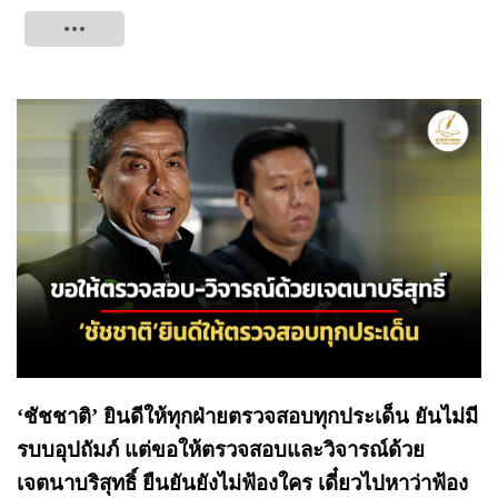
Tweet
‘ชัชชาติ’ ยินดีให้ทุกฝ่ายตรวจสอบทุกประเด็น ยันไม่มี
รบบอุปถัมภ์ แต่ขอให้ตรวจสอบและวิจารณ์ด้วย
เจตนาบริสุทธิ์ ยืนยันยังไม่ฟ้องใคร เดี๋ยวไปหาว่าฟ้อง