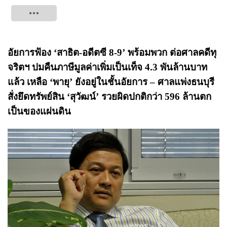
Tweet
อัยการฟ้อง ‘สาธิต-อดีตซี 8-9’ พร้อมพวก ต่อศาลคดีทุ
จริตฯ ปมคืนภาษีมูลค่าเพิ่มเป็นเท็จ 4.3 พันล้านบาท
แล้ว เหลือ ‘พายุ’ ยังอยู่ในชั้นอัยการ – ศาลแพ่งธนบุรี
สั่งยึดทรัพย์สิน ‘สุวัฒน์’ รวยผิดปกติกว่า 596 ล้านตก
เป็นของแผ่นดิน