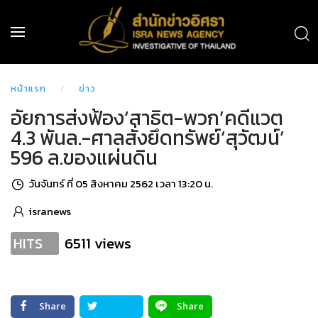
หน้าแรก
ข่าว
อัยการส่งฟ้อง‘สาธิต-พวก’คดีแวต
4.3 พันล.-ศาลสั่งยึดทรัพย์‘สุวัฒน์’
596 ล.ของแผ่นดิน
วันจันทร์ ที่ 05 สิงหาคม 2562 เวลา 13:20 น.
isranews
6511 views
HITS
Share
Share