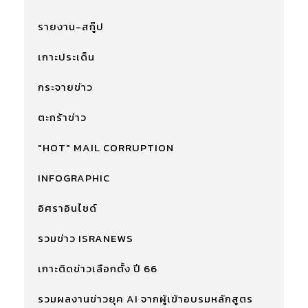
รายงาน-สกู๊ป
เกาะประเด็น
กระจายข่าว
ตะกร้าข่าว
"HOT" MAIL CORRUPTION
INFOGRAPHIC
อิศราอินไซด์
รวมข่าว ISRANEWS
เกาะติดข่าวเลือกตั้ง ปี 66
รวมผลงานข่าวยุค AI จากผู้เข้าอบรมหลักสูตร