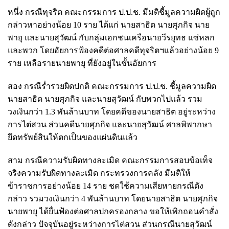
หนึ่ง กรณีทุจริต คณะกรรมการ ป.ป.ช. มีมติชี้มูลความผิดผู้ถูก
กล่าวหาอย่างน้อย 10 ราย ได้แก่ นายสาธิต นายศุภกิจ นาย
พายุ และนายสุวัฒน์ กับกลุ่มเอกชนเครือนายวีรยุทธ แซ่หลก
และพวก โดยอัยการฟ้องคดีต่อศาลคดีทุจริตฯแล้วอย่างน้อย 9
ราย เหลือรายนายพายุ ที่ยังอยู่ในชั้นอัยการ
สอง กรณีร่ำรวยผิดปกติ คณะกรรมการ ป.ป.ช. ชี้มูลความผิด
นายสาธิต นายศุภกิจ และนายสุวัฒน์ กับพวกไปแล้ว รวม
วงเงินกว่า 1.3 พันล้านบาท โดยคดีของนายสาธิต อยู่ระหว่าง
การไต่สวน ส่วนคดีนายศุภกิจ และนายสุวัฒน์ ศาลพิพากษา
ยึดทรัพย์สินให้ตกเป็นของแผ่นดินแล้ว
สาม กรณีความรับผิดทางละเมิด คณะกรรมการสอบข้อเท็จ
จริงความรับผิดทางละเมิด กระทรวงการคลัง มีมติให้
ข้าราชการอย่างน้อย 14 ราย ชดใช้ความเสียหายกรณีดัง
กล่าว รวมวงเงินกว่า 4 พันล้านบาท โดยนายสาธิต นายศุภกิจ
นายพายุ ได้ยื่นฟ้องต่อศาลปกครองกลาง ขอให้เพิกถอนคำสั่ง
ดังกล่าว ปัจจุบันอยู่ระหว่างการไต่สวน ส่วนกรณีนายสุวัฒน์