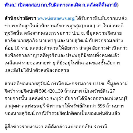
พันล.! เปิดผลสอบ กก.รับผิดทางละเมิด ก.คลังคดีคืนภาษี
)
สำนักข่าวอิศรา
www.isranews.org
ได้รับการยืนยันจากแหล่ง
ข่าวระดับสูงในสำนักงานอัยการสูงสุด (อสส.) ว่า ในส่วนคดี
ทุจริตนั้น หลังจากคณะกรรมการ ป.ป.ช. ชี้มูลความผิดนาย
สาธิต นายศุภกิจ นายพายุ และนายสุวัฒน์ กับพวกรวมอย่าง
น้อย 10 ราย และส่งสำนวนให้อัยการ ล่าสุด อัยการดำเนินการ
ส่งฟ้องศาลอาญาคดีทุจริตและประพฤติมิชอบทั้งหมดแล้ว
เหลือแค่รายของนายพายุ ที่ยังอยู่ในขั้นตอนของชั้นอัยการ
และยังไม่ได้นำตัวส่งฟ้องต่อศาล
ส่วนคดีของนายสุวัฒน์ กรณีคณะกรรมการ ป.ป.ช. ชี้มูลความ
ผิดร่ำรวยผิดปกติ 596,420,139 ล้านบาท เป็นทรัพย์สิน 27
รายการนั้น แหล่งข่าว ระบุว่า อัยการได้ฟ้องต่อศาลแพ่งธนบุรี
ล่าสุดศาลแพ่งธนบุรี พิพากษาให้ทรัพย์สินกว่า 596 ล้านบาท
ของนายสุวัฒน์ กรณีร่ำรวยผิดปกติตกเป็นของแผ่นดินแล้ว
ผู้สื่อข่าวรายงานว่า คดีดังกล่าวแบ่งออกเป็น 3 กรณี