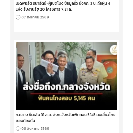
เปิดพอร์ต ธนารัตน์-ผู้เปิดโปง ข้อมูลรั่ว นั่งกก. 2 บ. ถือหุ้น 4
แห่ง รับงานรัฐ 20 โครงการ 7.21 ล.
07 สิงหาคม 2569
ก.กลาง ขีดเส้น 31 ส.ค. ส่งก.จังหวัดเพิกถอน 5,145 คนเอี่ยวโกง
สอบท้องถิ่น
06 สิงหาคม 2569