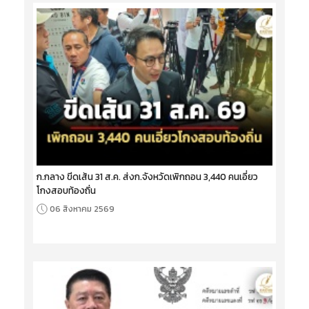
ก.กลาง ขีดเส้น 31 ส.ค. ส่งก.จังหวัดเพิกถอน 3,440 คนเอี่ยว
โกงสอบท้องถิ่น
06 สิงหาคม 2569