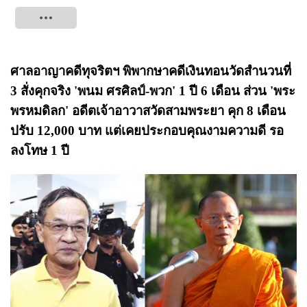
Tweet
ศาลอาญาคดีทุจริตฯ พิพากษาคดีเงินทอนวัดสำนวนที่
3 สั่งคุกจริง 'พนม ศรศิลป์-พวก' 1 ปี 6 เดือน ส่วน 'พระ
พรหมดิลก' อดีตเจ้าอาวาสวัดสามพระยา คุก 8 เดือน
ปรับ 12,000 บาท แต่เคยประกอบคุณงามความดี รอ
ลงโทษ 1 ปี