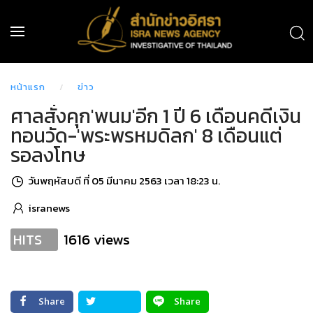
หน้าแรก
ข่าว
ศาลสั่งคุก'พนม'อีก 1 ปี 6 เดือนคดีเงิน
ทอนวัด-'พระพรหมดิลก' 8 เดือนแต่
รอลงโทษ
วันพฤหัสบดี ที่ 05 มีนาคม 2563 เวลา 18:23 น.
isranews
1616 views
HITS
Share
Share