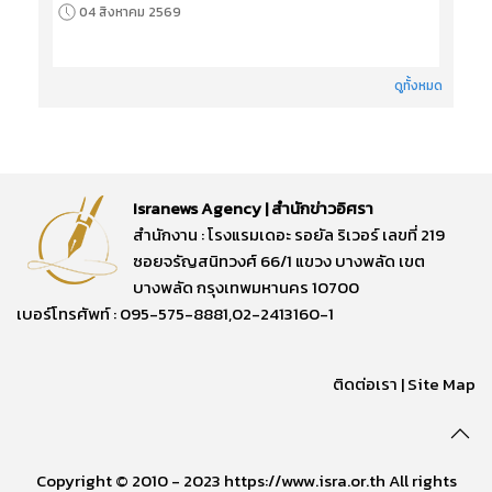
04 สิงหาคม 2569
ดูทั้งหมด
Isranews Agency | สำนักข่าวอิศรา
สำนักงาน : โรงแรมเดอะ รอยัล ริเวอร์ เลขที่ 219
ซอยจรัญสนิทวงศ์ 66/1 แขวง บางพลัด เขต
บางพลัด กรุงเทพมหานคร 10700
เบอร์โทรศัพท์ : 095-575-8881,02-2413160-1
ติดต่อเรา
|
Site Map
Copyright © 2010 - 2023 https://www.isra.or.th All rights