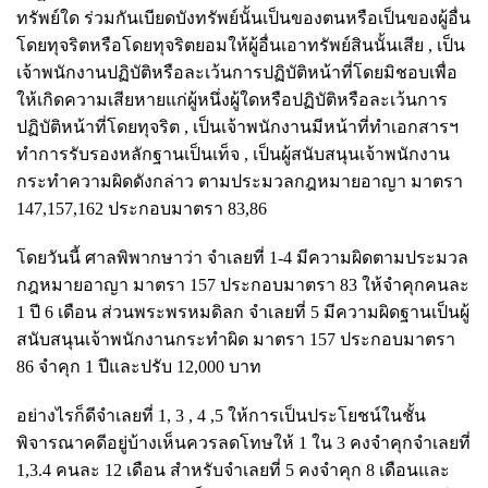
ทรัพย์ใด ร่วมกันเบียดบังทรัพย์นั้นเป็นของตนหรือเป็นของผู้อื่น
โดยทุจริตหรือโดยทุจริตยอมให้ผู้อื่นเอาทรัพย์สินนั้นเสีย , เป็น
เจ้าพนักงานปฏิบัติหรือละเว้นการปฏิบัติหน้าที่โดยมิชอบเพื่อ
ให้เกิดความเสียหายแก่ผู้หนึ่งผู้ใดหรือปฏิบัติหรือละเว้นการ
ปฏิบัติหน้าที่โดยทุจริต , เป็นเจ้าพนักงานมีหน้าที่ทำเอกสารฯ
ทำการรับรองหลักฐานเป็นเท็จ , เป็นผู้สนับสนุนเจ้าพนักงาน
กระทำความผิดดังกล่าว ตามประมวลกฎหมายอาญา มาตรา
147,157,162 ประกอบมาตรา 83,86
โดยวันนี้ ศาลพิพากษาว่า
จำเลยที่ 1-4 มีความผิดตามประมวล
กฎหมายอาญา มาตรา 157 ประกอบมาตรา 83 ให้จำคุกคนละ
1 ปี 6 เดือน ส่วนพระพรหมดิลก จำเลยที่ 5 มีความผิดฐานเป็นผู้
สนับสนุนเจ้าพนักงานกระทำผิด มาตรา 157 ประกอบมาตรา
86 จำคุก 1 ปีและปรับ 12,000 บาท
อย่างไรก็ดีจำเลยที่ 1, 3 , 4 ,5 ให้การเป็นประโยชน์ในชั้น
พิจารณาคดีอยู่บ้างเห็นควรลดโทษให้ 1 ใน 3 คงจำคุกจำเลยที่
1,3.4 คนละ 12 เดือน สำหรับจำเลยที่ 5 คงจำคุก 8 เดือนและ