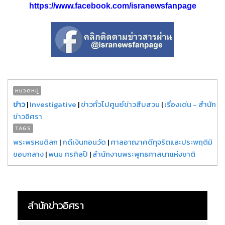
https://www.facebook.com/isranewsfanpage
หมวดหมู่
ข่าว
|
Investigative
|
ข่าวทั่วไปศูนย์ข่าวสืบสวน
|
เรื่องเด่น - สำนัก
ข่าวอิศรา
TAGS
พระพรหมดิลก
|
คดีเงินทอนวัด
|
ศาลอาญาคดีทุจริตและประพฤติมิ
ชอบกลาง
|
พนม ศรศิลป์
|
สำนักงานพระพุทธศาสนาแห่งชาติ
สำนักข่าวอิศรา