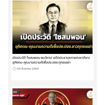
เปิดประวัติ 'ไซสมพอน พมวิหาน' อดีตประธานสภาแห่งชาติลาว
อุทิศตน-คุณงามความดีเพื่อปย.ปชช.ทุกชนเผ่า
09 สิงหาคม 2569