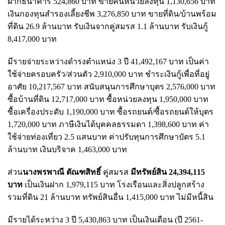
ฝากธนาคาร 524,860 บาท ขายคืนหน่วยลงทุน 1,130,656 บาท
เงินกองทุนสำรองเลี้ยงชีพ 3,276,850 บาท ขายที่ดิน/บ้านพร้อม
ที่ดิน 26.9 ล้านบาท รับเงินจากคู่สมรส 1.1 ล้านบาท รับเงินกู้
8,417,000 บาท
มีรายจ่ายระหว่างดำรงตำแหน่ง 3 ปี 41,492,167 บาท เป็นค่า
ใช้จ่ายครอบครัว/ส่วนตัว 2,910,000 บาท ชำระเงินกู้เพื่อที่อยู่
อาศัย 10,217,567 บาท สนับสนุนการศึกษาบุตร 2,576,000 บาท
ซื้อบ้านที่ดิน 12,717,000 บาท ซื้อหน่วยลงทุน 1,950,000 บาท
ซื้อเครื่องประดับ 1,190,000 บาท ซื้อรถยนต์/ซื้อรถยนต์ให้บุตร
1,720,000 บาท ภาษีเงินได้บุคคลธรรมดา 1,398,600 บาท ค่า
ใช้จ่ายท่องเที่ยว 2.5 แสนบาท ค่าปรับทุนการศึกษาบัตร 5.1
ล้านบาท เงินบริจาค 1,463,000 บาท
ส่วน
นางพรพาณี ตัณฑสิทธิ์
คู่สมรส
มีทรัพย์สิน 24,394,115
บาท
เป็นเงินฝาก 1,979,115 บาท โรงเรือนและสิ่งปลูกสร้าง
รวมที่ดิน 21 ล้านบาท ทรัพย์สินอื่น 1,415,000 บาท ไม่มีหนี้สิน
มีรายได้ระหว่าง 3 ปี 5,430,863 บาท เป็นเงินเดือน (ปี 2561-