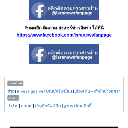
#กดคลิก ติดตาม ส่งแชร์ข่าวอิศรา ได้ที่นี่
https://www.facebook.com/isranewsfanpage
หมวดหมู่
ข่าว
|
Investigative
|
บัญชีทรัพย์สิน
|
เรื่องเด่น - สำนักข่าวอิศรา
TAGS
ป.ป.ช.
|
กสทช.
|
บัญชีทรัพย์สิน
|
ฐากร ตัณฑสิทธิ์