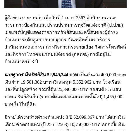
ผู้สื่อข่าวรายงานว่า เมื่อวันที่ 1 เม.ย. 2563 สำนักงานคณะ
กรรมการป้องกันและปราบปรามการทุจริตแห่งชาติ (ป.ป.ช.)
เผยแพร่บัญชีแสดงรายการทรัพย์สินและหนี้สินของผู้ดำรง
ตำแหน่งระดับสูง รายนายฐากร ตัณฑสิทธิ์ เลขาธิการ
สำนักงานคณะกรรมการกิจการกระจายเสียง กิจการโทรทัศน์
และกิจการโทรคมนาคมแห่งชาติ (กสทช.) กรณีอยู่ใน
ตำแหน่งครบ 3 ปี
นายฐากร มีทรัพย์สิน 52,949,344 บาท
เป็นเงินสด 400,000 บาท
เงินฝาก 19,501,382 บาท เงินลงทุน 5,352,962 บาท โรงเรือน
และสิ่งปลูกสร้าง รวมที่ดิน 25,390,000 บาท รถยนต์ 8.5 แสน
บาท ทรัพย์สินอื่น (ราคาตั้งแต่สองแสนบาทขึ้นไป) 1,455,000
บาท ไม่มีหนี้สิน
มีรายได้ระหว่างดำรงตำแหน่ง 3 ปี 52,099,367 บาท ได้แก่ เงิน
เดือน ค่าตอบแทน (ปี 2561-2563) 10,750,000 บาท ดอกเบี้ยเงิน