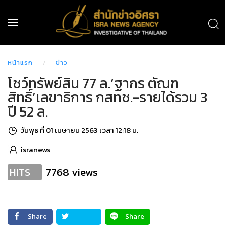
หน้าแรก
ข่าว
โชว์ทรัพย์สิน 77 ล.‘ฐากร ตัณฑ
สิทธิ์’เลขาธิการ กสทช.-รายได้รวม 3
ปี 52 ล.
วันพุธ ที่ 01 เมษายน 2563 เวลา 12:18 น.
isranews
7768 views
HITS
Share
Share