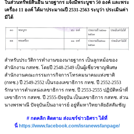
ในส่วนทรัพย์สินอื่น นายฐากร แจ้งมีพระบูชา 50 องค์ และพระ
เครื่อง 11 องค์ ได้มาประมาณปี 2531-2563 ระบุว่า ประเมินค่า
มิได้
สำหรับประวัติการทำงานของนายฐากร เป็นลูกหม้อของ
สำนักงาน กสทช. โดยปี 2548-2549 เป็นผู้เชี่ยวชาญพิเศษ
สำนักงานคณะกรรมการกิจการโทรคมนาคมแห่งชาติ
(กทช.) ปี 2549-2552 เป็นรองเลขาธิการ กทช. ปี 2552-2553
รักษาการตำแหน่งเลขาธิการ กทช. ปี 2553-2555 ปฏิบัติหน้าที่
เลขาธิการ กสทช. ปี 2555-ปัจจุบัน เป็นเลขาธิการ กสทช. ส่วน
นางพรพาณี ปัจจุบันเป็นอาจารย์ อยู่ที่มหาวิทยาลัยอัสสัมชัญ
# กดคลิก ติดตาม ส่งแชร์ข่าวอิศรา ได้ที่
นี่
https://www.facebook.com/isranewsfanpage/