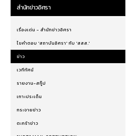
สำนักข่าวอิศรา
เรื่องเด่น - สำนักข่าวอิศรา
ไขคำตอบ 'สถาบันอิศรา' กับ 'สสส.'
ข่าว
เวทีทัศน์
รายงาน-สกู๊ป
เกาะประเด็น
กระจายข่าว
ตะกร้าข่าว