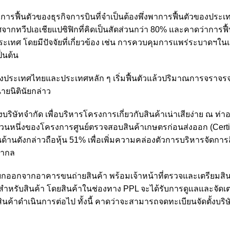
การฟื้นตัวของธุรกิจการบินที่จำเป็นต้องพึ่งพาการฟื้นตัวของประ
จากทวีปเอเชียแปซิฟิกที่คิดเป็นสัดส่วนกว่า 80% และคาดว่าการฟื
ประเทศ โดยมีปัจจัยที่เกี่ยวข้อง เช่น การควบคุมการแพร่ระบาดฯใน
็นต้น
ประเทศไทยและประเทศหลัก ๆ เริ่มฟื้นตัวแล้วปริมาณการจราจร
ายนิตินัยกล่าว
้งบริษัทจำกัด เพื่อบริหารโครงการเกี่ยวกับสินค้าเน่าเสียง่าย ณ ท
นส่วนหนึ่งของโครงการศูนย์ตรวจสอบสินค้าเกษตรก่อนส่งออก (Certi
้านดังกล่าวถือหุ้น 51% เพื่อเพิ่มความคล่องตัวการบริหารจัดการ
สากล
าแยกออกจากอาคารขนถ่ายสินค้า พร้อมเจ้าหน้าที่ตรวจและเตรียมสิ
) สำหรับสินค้า โดยสินค้าในช่องทาง PPL จะได้รับการดูแลและจัดเต
ินค้าดำเนินการต่อไป ทั้งนี้ คาดว่าจะสามารถจดทะเบียนจัดตั้งบริษ