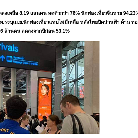
ค.ลดลงเหลือ 8.19 แสนคน หดตัวกว่า 76% นักท่องเที่ยวจีนหาย 94.23
ทท.ระบุเม.ย.นักท่องเที่ยวแทบไม่มีเหลือ หลังไทยปิดน่านฟ้า ด้าน ท
อ 66 ล้านคน ลดลงจากปีก่อน 53.1%