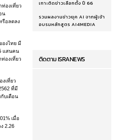
เกาะติดข่าวเลือกตั้ง ปี 66
ท่องเที่ยว
ือน
รวมผลงานข่าวยุค AI จากผู้เข้า
 หรือลดลง
อบรมหลักสูตร AI4MEDIA
 ของไทย มี
.85 แสนคน
ติดตาม ISRANEWS
ท่องเที่ยว
องเที่ยว
562 ที่มี
บกับเดือน
01% เมื่อ
ลง 2.26