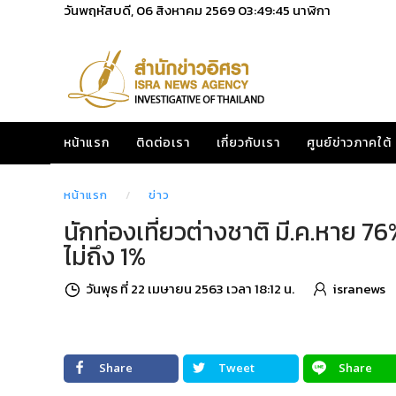
วันพฤหัสบดี, 06 สิงหาคม 2569
03:49:46
นาฬิกา
หน้าแรก
ติดต่อเรา
เกี่ยวกับเรา
ศูนย์ข่าวภาคใต้
หน้าแรก
ข่าว
นักท่องเที่ยวต่างชาติ มี.ค.หาย 7
ไม่ถึง 1%
วันพุธ ที่ 22 เมษายน 2563 เวลา 18:12 น.
isranews
Share
Tweet
Share