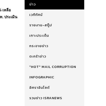
ข่าว
% เหลือ
เวทีทัศน์
อท. ประเมิน
รายงาน-สกู๊ป
เกาะประเด็น
กระจายข่าว
ตะกร้าข่าว
"HOT" MAIL CORRUPTION
INFOGRAPHIC
อิศราอินไซด์
รวมข่าว ISRANEWS