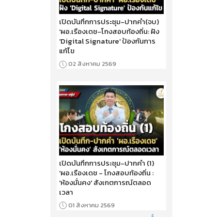
เปิดบันทึกการประชุม-ปากคำ(จบ)
'ผอ.เรืองเดช-โกงสอบท้องถิ่น: ฝัง
'Digital Signature' ป้องกันการ
แก้ไข
02 สิงหาคม 2569
เปิดบันทึกการประชุม-ปากคำ (1)
'ผอ.เรืองเดช - โกงสอบท้องถิ่น :
'ห้องมั่นคง' สังเกตการณ์ตลอด
เวลา
01 สิงหาคม 2569