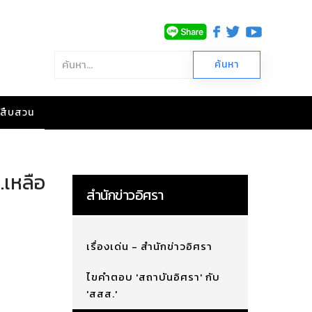
าวสืบสวน
.เหลือ
สำนักข่าวอิศรา
เรื่องเด่น - สำนักข่าวอิศรา
ไขคำตอบ 'สถาบันอิศรา' กับ
'สสส.'