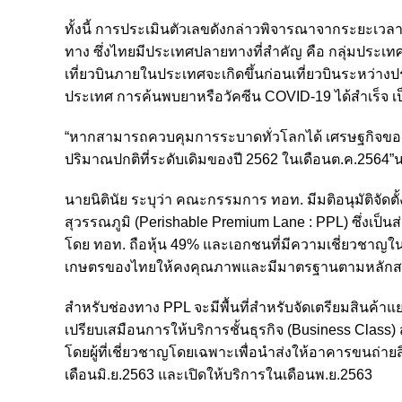
ทั้งนี้ การประเมินตัวเลขดังกล่าวพิจารณาจากระยะเวลา
ทาง ซึ่งไทยมีประเทศปลายทางที่สำคัญ คือ กลุ่มประเทศ
เที่ยวบินภายในประเทศจะเกิดขึ้นก่อนเที่ยวบินระหว่าง
ประเทศ การค้นพบยาหรือวัคซีน COVID-19 ได้สำเร็จ เป
“หากสามารถควบคุมการระบาดทั่วโลกได้ เศรษฐกิจของ
ปริมาณปกติที่ระดับเดิมของปี 2562 ในเดือนต.ค.2564”น
นายนิตินัย ระบุว่า คณะกรรมการ ทอท. มีมติอนุมัติจัดตั
สุวรรณภูมิ (Perishable Premium Lane : PPL) ซึ่งเป็
โดย ทอท. ถือหุ้น 49% และเอกชนที่มีความเชี่ยวชาญในด
เกษตรของไทยให้คงคุณภาพและมีมาตรฐานตามหลัก
สำหรับช่องทาง PPL จะมีพื้นที่สำหรับจัดเตรียมสินค้
เปรียบเสมือนการให้บริการชั้นธุรกิจ (Business Class
โดยผู้ที่เชี่ยวชาญโดยเฉพาะเพื่อนำส่งให้อาคารขนถ่ายส
เดือนมิ.ย.2563 และเปิดให้บริการในเดือนพ.ย.2563