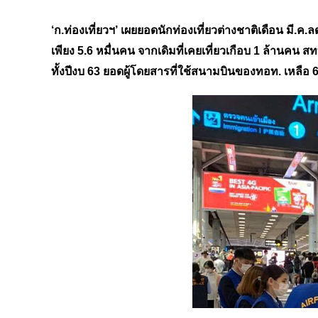
‘ก.ท่องเที่ยวฯ’ เผยยอดนักท่องเที่ยวต่างชาติเดือน มี.
เพียง 5.6 หมื่นคน จากเดิมที่เคยเที่ยวเกือบ 1 ล้านคน ส
ทั้งปีงบ 63 ยอดผู้โดยสารที่ใช้สนามบินของทอท. เหลื