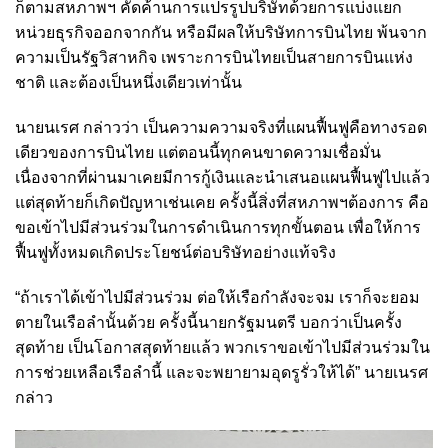
ก็ตามสหภาพฯ คัดค้านการแปรรูปบริษัทด้วยการแบ่งแยก
หน่วยธุรกิจออกจากกัน หรือมีผลให้บริษัทการบินไทย พ้นจาก
ความเป็นรัฐวิสาหกิจ เพราะการบินไทยเป็นสายการบินแห่ง
ชาติ และต้องเป็นหนึ่งเดียวเท่านั้น
นายนเรศ กล่าวว่า เป็นความความจริงที่แผนฟื้นฟูคือทางรอด
เดียวของการบินไทย แต่ตอนนี้ทุกคนขาดความเชื่อมั่น
เนื่องจากที่ผ่านมาเคยมีการกู้เงินและนำเสนอแผนฟื้นฟูไปแล้ว
แต่สุดท้ายก็เกิดปัญหาเช่นเคย ครั้งนี้สิ่งที่สหภาพฯต้องการ คือ
ขอเข้าไปมีส่วนร่วมในการดำเนินการทุกขั้นตอน เพื่อให้การ
ฟื้นฟูทั้งหมดเกิดประโยชน์ต่อบริษัทอย่างแท้จริง
“ถ้าเราได้เข้าไปมีส่วนร่วม ต่อให้เรือกำลังจะจม เราก็จะยอม
ตายในเรือลำนั้นด้วย ครั้งนี้นายกรัฐมนตรี บอกว่าเป็นครั้ง
สุดท้าย เป็นโอกาสสุดท้ายแล้ว พวกเราขอเข้าไปมีส่วนร่วมใน
การช่วยเหลือเรือลำนี้ และจะพยายามอุดรูรั่วให้ได้” นายเนรศ
กล่าว