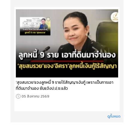
‘สุขสมรวย’แจงลูกหนี้ 9 รายไร้สัญญาเงินกู้ เพราะเป็นการเอา
ที่ดินมาจำนอง ยันแจ้งป.ป.ช.แล้ว
05 สิงหาคม 2569
ดูทั้งหมด