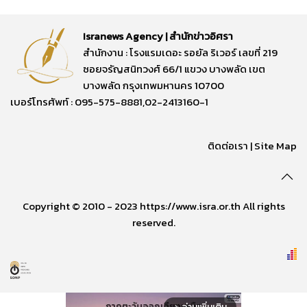
Isranews Agency | สำนักข่าวอิศรา
สำนักงาน : โรงแรมเดอะ รอยัล ริเวอร์ เลขที่ 219
ซอยจรัญสนิทวงศ์ 66/1 แขวง บางพลัด เขต
บางพลัด กรุงเทพมหานคร 10700
เบอร์โทรศัพท์ : 095-575-8881,02-2413160-1
ติดต่อเรา
|
Site Map
Copyright © 2010 - 2023 https://www.isra.or.th All rights
reserved.