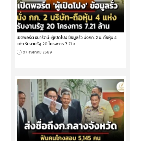
เปิดพอร์ต ธนารัตน์-ผู้เปิดโปง ข้อมูลรั่ว นั่งกก. 2 บ. ถือหุ้น 4
แห่ง รับงานรัฐ 20 โครงการ 7.21 ล.
07 สิงหาคม 2569