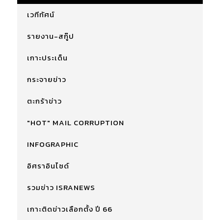
เวทีทัศน์
รายงาน-สกู๊ป
เกาะประเด็น
กระจายข่าว
ตะกร้าข่าว
"HOT" MAIL CORRUPTION
INFOGRAPHIC
อิศราอินไซด์
รวมข่าว ISRANEWS
เกาะติดข่าวเลือกตั้ง ปี 66