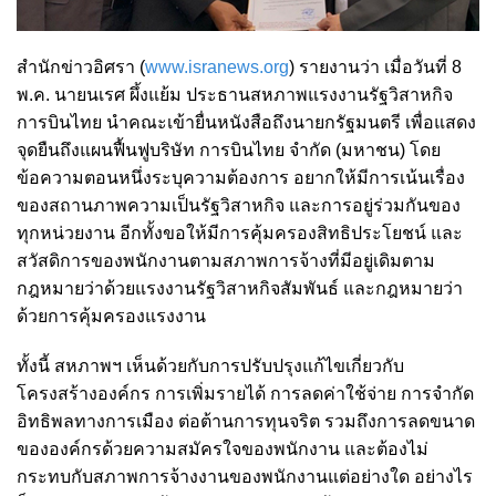
สำนักข่าวอิศรา (
www.isranews.org
) รายงานว่า เมื่อวันที่ 8
พ.ค. นายนเรศ ผึ้งแย้ม ประธานสหภาพแรงงานรัฐวิสาหกิจ
การบินไทย นำคณะเข้ายื่นหนังสือถึงนายกรัฐมนตรี เพื่อแสดง
จุดยืนถึงแผนฟื้นฟูบริษัท การบินไทย จำกัด (มหาชน) โดย
ข้อความตอนหนึ่งระบุความต้องการ อยากให้มีการเน้นเรื่อง
ของสถานภาพความเป็นรัฐวิสาหกิจ และการอยู่ร่วมกันของ
ทุกหน่วยงาน อีกทั้งขอให้มีการคุ้มครองสิทธิประโยชน์ และ
สวัสดิการของพนักงานตามสภาพการจ้างที่มีอยู่เดิมตาม
กฎหมายว่าด้วยแรงงานรัฐวิสาหกิจสัมพันธ์ และกฎหมายว่า
ด้วยการคุ้มครองแรงงาน
ทั้งนี้ สหภาพฯ เห็นด้วยกับการปรับปรุงแก้ไขเกี่ยวกับ
โครงสร้างองค์กร การเพิ่มรายได้ การลดค่าใช้จ่าย การจำกัด
อิทธิพลทางการเมือง ต่อต้านการทุนจริต รวมถึงการลดขนาด
ขององค์กรด้วยความสมัครใจของพนักงาน และต้องไม่
กระทบกับสภาพการจ้างงานของพนักงานแต่อย่างใด อย่างไร