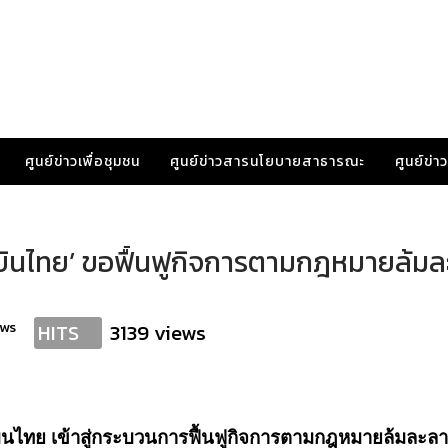
ศูนย์ข่าวเพื่อชุมชน
ศูนย์ข่าวสารนโยบายสาธารณะ
ศูนย์ข่
ารบินไทย’ ขอฟื้นฟูกิจการตามกฎหมายล้ม
ews
3139 views
HITS