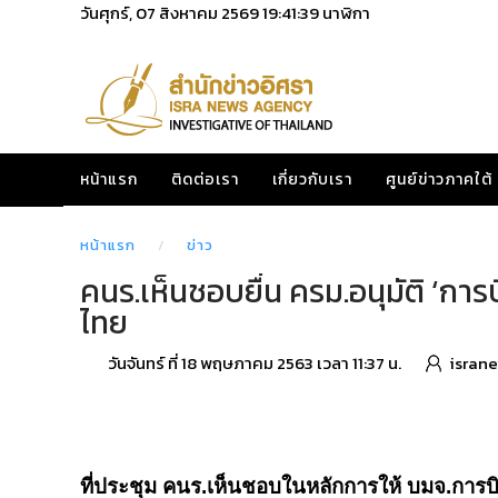
วันศุกร์, 07 สิงหาคม 2569
19:41:39
นาฬิกา
หน้าแรก
ติดต่อเรา
เกี่ยวกับเรา
ศูนย์ข่าวภาคใต้
หน้าแรก
ข่าว
คนร.เห็นชอบยื่น ครม.อนุมัติ ‘ก
ไทย
วันจันทร์ ที่ 18 พฤษภาคม 2563 เวลา 11:37 น.
isran
Share
Tweet
Share