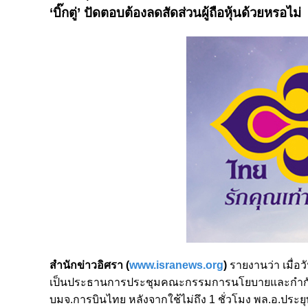
ที่ประชุม คนร.เห็นชอบในหลักการให้ บมจ.การบ
‘บิ๊กตู่’ ปัดตอบต้องลดสัดส่วนผู้ถือหุ้นด้วยหรอไม่
สำนักข่าวอิศรา (
www.isranews.org
)
รายงานว่า เมื่อ