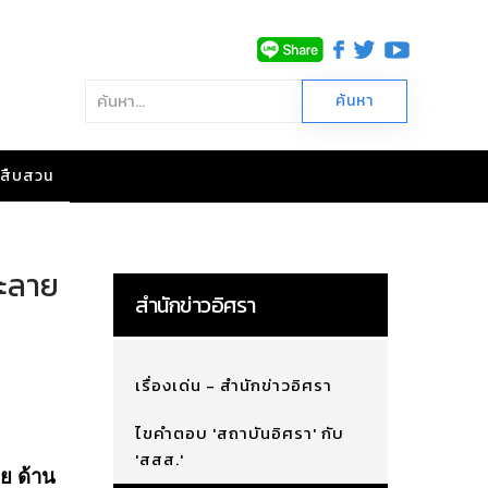
าวสืบสวน
ละลาย
สำนักข่าวอิศรา
เรื่องเด่น - สำนักข่าวอิศรา
ไขคำตอบ 'สถาบันอิศรา' กับ
'สสส.'