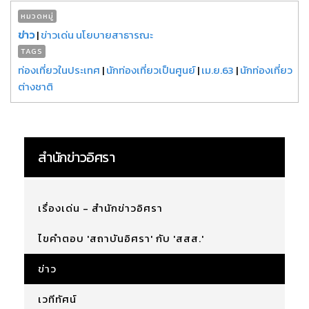
หมวดหมู่
ข่าว
|
ข่าวเด่น นโยบายสาธารณะ
TAGS
ท่องเที่ยวในประเทศ
|
นักท่องเที่ยวเป็นศูนย์
|
เม.ย.63
|
นักท่องเที่ยว
ต่างชาติ
สำนักข่าวอิศรา
เรื่องเด่น - สำนักข่าวอิศรา
ไขคำตอบ 'สถาบันอิศรา' กับ 'สสส.'
ข่าว
เวทีทัศน์