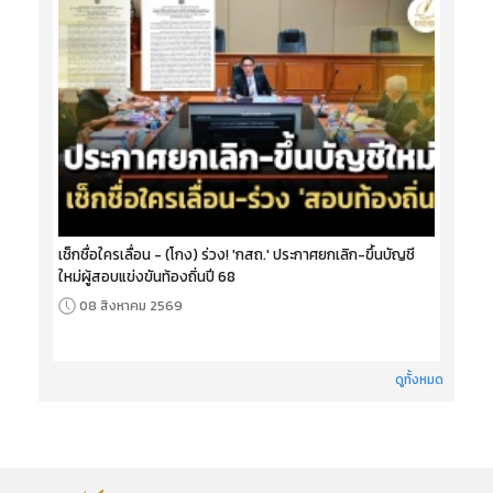
เช็กชื่อใครเลื่อน - (โกง) ร่วง! 'กสถ.' ประกาศยกเลิก-ขึ้นบัญชี
ใหม่ผู้สอบแข่งขันท้องถิ่นปี 68
08 สิงหาคม 2569
ดูทั้งหมด