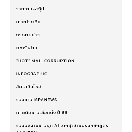
รายงาน-สกู๊ป
เกาะประเด็น
กระจายข่าว
ตะกร้าข่าว
"HOT" MAIL CORRUPTION
INFOGRAPHIC
อิศราอินไซด์
รวมข่าว ISRANEWS
เกาะติดข่าวเลือกตั้ง ปี 66
รวมผลงานข่าวยุค AI จากผู้เข้าอบรมหลักสูตร