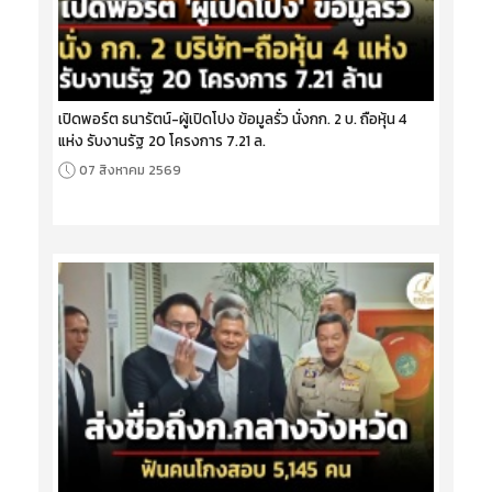
เปิดพอร์ต ธนารัตน์-ผู้เปิดโปง ข้อมูลรั่ว นั่งกก. 2 บ. ถือหุ้น 4
แห่ง รับงานรัฐ 20 โครงการ 7.21 ล.
07 สิงหาคม 2569