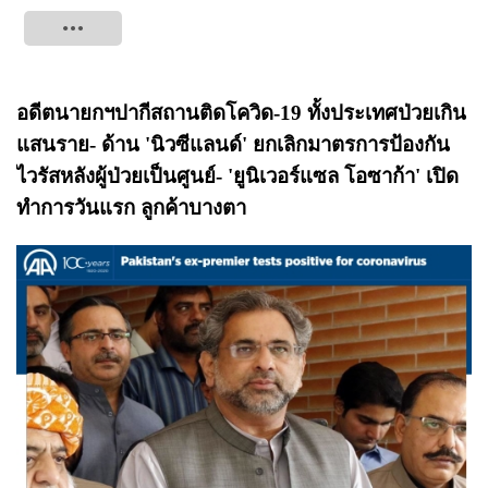
Tweet
อดีตนายกฯปากีสถานติดโควิด-19 ทั้งประเทศป่วยเกิน
แสนราย- ด้าน 'นิวซีแลนด์'
ยกเลิกมาตรการป้องกัน
ไวรัสหลังผู้ป่วยเป็นศูนย์-
'ยูนิเวอร์แซล โอซาก้า' เปิด
ทำการวันแรก ลูกค้าบางตา