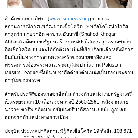
สำนักข่าวข่าวอิศรา (
www.isranews.org
)
รายงาน
สถานการณ์การแพร่ระบาดเชื้อโควิด 19 หรือโคโรน่าไวรัส
ล่าสุด
ว่า นายชาฮีด คาข่าน อับบาซี (
Shahod Khaqan
Abbasi
)
อดีตนายกรัฐมนตรีประเทศปากีสถาน ถูกตรวจพบว่า
ติดเชื้อโควิด 19 และได้กักตัวเองเป็นที่เรียบร้อยแล้ว หลังมีการ
ยืนยันเป็นทางการจากครอบครัวของนายชาฮีดและ
พรรคการเมือง
พรรคแนวร่วมมุสลิมปากีสถาน
Pakistan
Muslim League
ซึ่งมีนายชาฮีดดำรงตำแหน่งเป็นรองประธาน
อาวุโสของพรรค
สำหรับประวัติของนายชาฮีดนั้น ดำรงตำแหน่งนายกรัฐมนตรี
เป็นระยะเวลา 10 เดือน ระหว่างปี 2560-2561 หลังจากนาย
นาวาซ ชารีฟ อดีตนายกรัฐมนตรีปากีสถาน 3 สมัย ถูกปลด
ออกจากตำแหน่งทางการเมือง
ปัจจุบัน ประเทศปากีสถาน มีผู้ติดเชื้อโควิด 19 ทั้งสิ้น 103,671