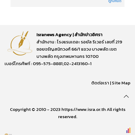
ดูทั้งหมด
Isranews Agency | สำนักข่าวอิศรา
สำนักงาน : โรงแรมเดอะ รอยัล ริเวอร์ เลขที่ 219
ซอยจรัญสนิทวงศ์ 66/1 แขวง บางพลัด เขต
บางพลัด กรุงเทพมหานคร 10700
เบอร์โทรศัพท์ : 095-575-8881,02-2413160-1
ติดต่อเรา
|
Site Map
Copyright © 2010 - 2023 https://www.isra.or.th All rights
reserved.