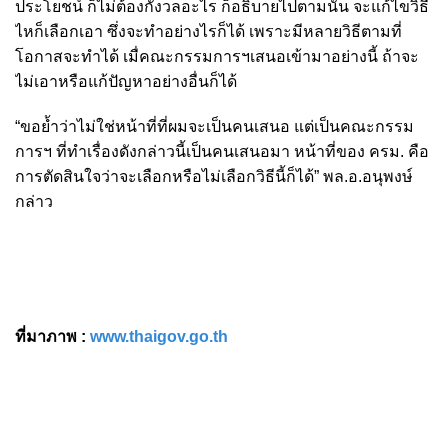
ประโยชน์ ก็ไม่ต้องกังวลอะไร ก็อธิบายไปตามนั้น จะแก้ไขวิธี
ไหก็เลือกเอา ซึ่งจะทำอย่างไรก็ได้ เพราะมีหลายวิธีตามที่
โอกาสจะทำได้ เมื่คณะกรรมการฯเสนอเข้ามาอย่างนี้ ถ้าจะ
ไม่เอาหรือแก้ปัญหาอย่างอื่นก็ได้
“ขอย้ำว่าไม่ใช่หน้าที่ที่ผมจะเป็นคนเสนอ แต่เป็นคณะกรรม
การฯ ที่ทำเรื่องดังกล่าวนี้เป็นคนเสนอมา หน้าที่ของ ครม. คือ
การตัดสินใจว่าจะเลือกหรือไม่เลือกวิธีนี้ก็ได้” พล.อ.อนุพงษ์
กล่าว
ที่มาภาพ :
www.thaigov.go.th