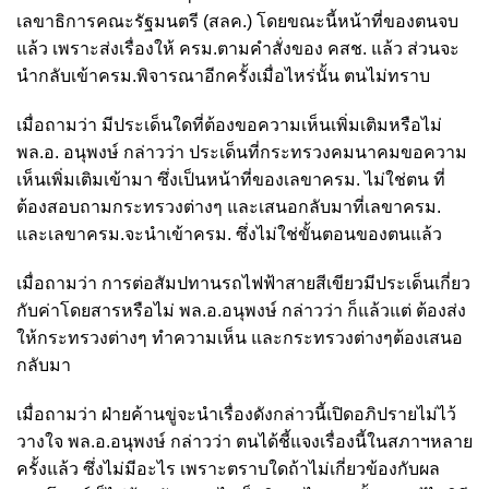
เลขาธิการคณะรัฐมนตรี (สลค.) โดยขณะนี้หน้าที่ของตนจบ
แล้ว เพราะส่งเรื่องให้ ครม.ตามคำสั่งของ คสช. แล้ว ส่วนจะ
นำกลับเข้าครม.พิจารณาอีกครั้งเมื่อไหร่นั้น ตนไม่ทราบ
เมื่อถามว่า มีประเด็นใดที่ต้องขอความเห็นเพิ่มเติมหรือไม่
พล.อ. อนุพงษ์ กล่าวว่า ประเด็นที่กระทรวงคมนาคมขอความ
เห็นเพิ่มเติมเข้ามา ซึ่งเป็นหน้าที่ของเลขาครม. ไม่ใช่ตน ที่
ต้องสอบถามกระทรวงต่างๆ และเสนอกลับมาที่เลขาครม.
และเลขาครม.จะนำเข้าครม. ซึ่งไม่ใช่ขั้นตอนของตนแล้ว
เมื่อถามว่า การต่อสัมปทานรถไฟฟ้าสายสีเขียวมีประเด็นเกี่ยว
กับค่าโดยสารหรือไม่ พล.อ.อนุพงษ์ กล่าวว่า ก็แล้วแต่ ต้องส่ง
ให้กระทรวงต่างๆ ทำความเห็น และกระทรวงต่างๆต้องเสนอ
กลับมา
เมื่อถามว่า ฝ่ายค้านขู่จะนำเรื่องดังกล่าวนี้เปิดอภิปรายไม่ไว้
วางใจ พล.อ.อนุพงษ์ กล่าวว่า ตนได้ชี้แจงเรื่องนี้ในสภาฯหลาย
ครั้งแล้ว ซึ่งไม่มีอะไร เพราะตราบใดถ้าไม่เกี่ยวข้องกับผล