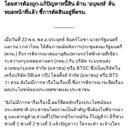
โดยสารต้องถูก-แก้ปัญหาหนี้สิน ด้าน ‘อนุพงษ์’ ลั่น
หมดหน้าที่แล้ว ชี้การตัดสินอยู่ที่ครม.
.................
เมื่อวันที่ 23 พ.ย. พล.อ.ประยุทธ์ จันทร์โอชา นายกรัฐมนตรี
และรมว.กลาโหม ให้สัมภาษณ์หลังการประชุมคณะรัฐมนตรี
(ครม.) ถึงการพิจารณาต่ออายุสัมปทานรถไฟฟ้าสายสีเขียว
ระหว่างกรุงเทพมหานคร (กทม.) กับ บริษัท ระบบขนส่ง
มวลชนกรุงเทพ จำกัด (มหาชน) หรือ BTSC ซึ่งเป็นบริษัทใน
เครือบริษัท บีทีเอส กรุ๊ป โฮลดิ้งส์ จำกัด (มหาชน) หรือ BTS
ว่า ครม.ยังไม่มีการหารือในเรื่องนี้ ซึ่งการพิจารณาจะยึดเรื่อง
ผลประโยชน์ของประเทศชาตและประชาชน
“ยังไม่มีการหารือเรื่องนี้ ผมก็ยึดหลักเรื่องประโยชน์ของ
ประเทศชาติ ประชาชนโดยรวมเป็นสำคัญ ซึ่งต้องไปพิจารณา
ดู และฝากดูด้วย ส่วนที่ไปวิพากษ์วิจารณ์กัน ก็ไปดูสิว่า มีกี่ช่วง
ช่วงที่ 1 ช่วงที่ 2 ช่วงที่ 3 แล้วปัญหาว่า ใครจะทำ จะจ้างใคร