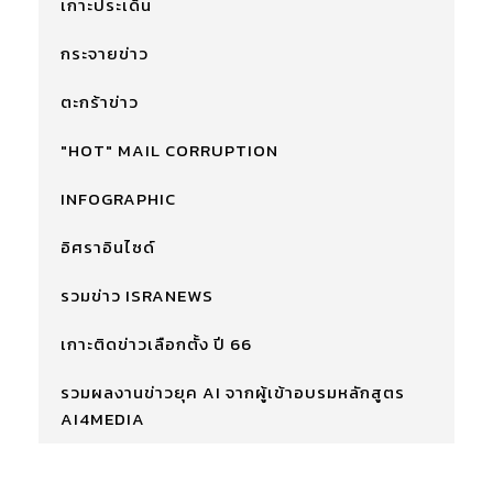
เกาะประเด็น
กระจายข่าว
ตะกร้าข่าว
"HOT" MAIL CORRUPTION
INFOGRAPHIC
อิศราอินไซด์
รวมข่าว ISRANEWS
เกาะติดข่าวเลือกตั้ง ปี 66
รวมผลงานข่าวยุค AI จากผู้เข้าอบรมหลักสูตร
AI4MEDIA