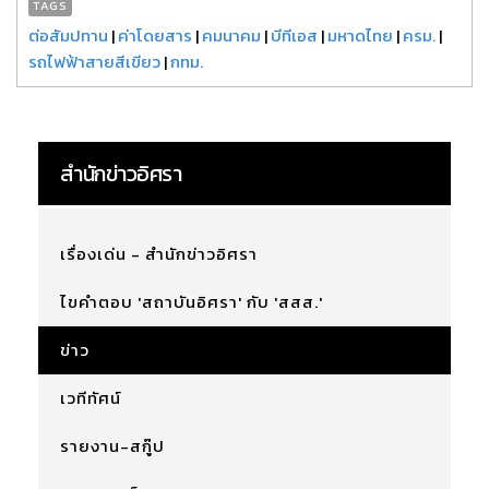
TAGS
ต่อสัมปทาน
|
ค่าโดยสาร
|
คมนาคม
|
บีทีเอส
|
มหาดไทย
|
ครม.
|
รถไฟฟ้าสายสีเขียว
|
กทม.
สำนักข่าวอิศรา
เรื่องเด่น - สำนักข่าวอิศรา
ไขคำตอบ 'สถาบันอิศรา' กับ 'สสส.'
ข่าว
เวทีทัศน์
รายงาน-สกู๊ป