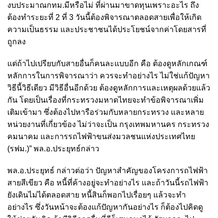
งบประมาณกทม.มีหรือไม่ ที่ผ่านมาขาดทุนเพราะอะไร ถึง
ต้องทำระยะที่ 2 ที่ 3 วันนี้ต้องพิจารณาตลอดสายเพื่อให้เกิด
ความเป็นธรรม และประชาชนได้ประโยชน์จากค่าโดยสารที่
ถูกลง
แต่ถ้าไปเปรียบกับสายอื่นก็คนละแบบอีก คือ ต้องดูหลักเกณฑ์
หลักการในการพิจารณาว่า ควรจะทำอย่างไร ไม่ใช่แก้ปัญหา
วิธีนี้วิธีเดียว มีวิธีอื่นอีกด้วย ต้องดูหลักการและเหตุผลด้วยแล้ว
กัน โดยเป็นเรื่องที่กระทรวงมหาดไทยจะทำข้อพิจารณาเพิ่ม
เติมเข้ามา ซึ่งต้องไปหารือร่วมกับหลายกระทรวง และหลาย
หน่วยงานที่เกี่ยวข้อง ไม่ว่าจะเป็น กรุงเทพมหานคร กระทรวง
คมนาคม และการรถไฟฟ้าขนส่งมวลชนแห่งประเทศไทย
(รฟม.)” พล.อ.ประยุทธ์กล่าว
พล.อ.ประยุทธ์ กล่าวต่อว่า ปัญหาสำคัญของโครงการถไฟฟ้า
สายสีเขียว คือ หนี้ที่ค้างอยู่จะทำอย่างไร และถ้าวันนี้รถไฟฟ้า
ยังเดินไม่ได้ตลอดสาย หนี้สินก็พอกไปเรื่อยๆ แล้วจะทำ
อย่างไร ซึ่งวันหน้าจะต้องแก้ปัญหากันอย่างไร ก็ต้องไปคิดดู