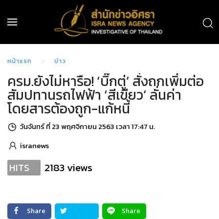
หน้าแรก
ข่าว
ครม.ยังไม่หารือ! ‘บิ๊กตู่’ สั่งถกเพิ่มต่อ
สัมปทานรถไฟฟ้า ‘สีเขียว’ ลั่นค่า
โดยสารต้องถูก-แก้หนี้
วันจันทร์ ที่ 23 พฤศจิกายน 2563 เวลา 17:47 น.
isranews
2183 views
HITS
Share
Share