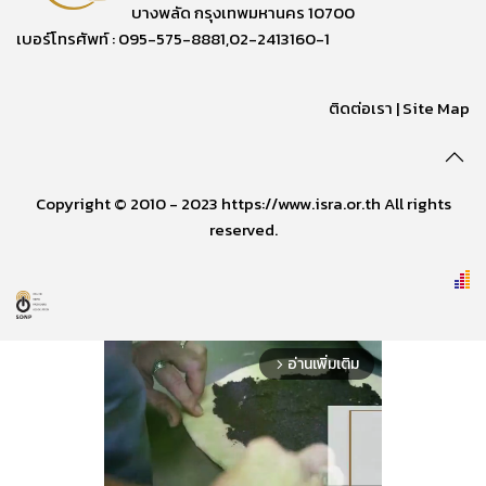
บางพลัด กรุงเทพมหานคร 10700
เบอร์โทรศัพท์ : 095-575-8881,02-2413160-1
ติดต่อเรา
|
Site Map
Copyright © 2010 - 2023 https://www.isra.or.th All rights
reserved.
อ่านเพิ่มเติม
arrow_forward_ios