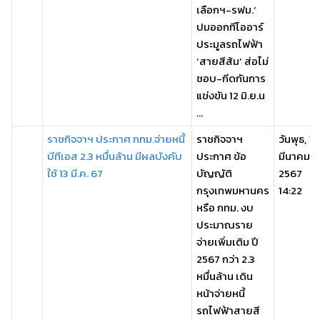
เลือกฯ-รฟม.’
ปมออกทีโออาร์
ประมูลรถไฟฟ้า
‘สายสีส้ม’ ส่อไม่
ชอบ-กีดกันการ
แข่งขัน 12 มิ.ย.น
...
ราชกิจจาฯ ประกาศ กทม.จ่ายหนี้
ราชกิจจาฯ
วันพุธ, 13
บีทีเอส 2.3 หมื่นล้าน มีผลบังคับ
ประกาศ ข้อ
มีนาคม
ใช้ 13 มี.ค. 67
บัญญัติ
2567
กรุงเทพมหานคร
14:22
หรือ กทม. งบ
ประมาณราย
จ่ายเพิ่มเติม ปี
2567 กว่า 2.3
หมื่นล้าน เดิน
หน้าจ่ายหนี้
รถไฟฟ้าสายสี