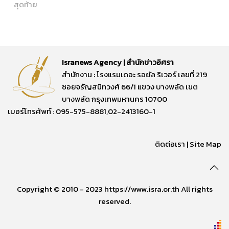
สุดท้าย
Isranews Agency | สำนักข่าวอิศรา
สำนักงาน : โรงแรมเดอะ รอยัล ริเวอร์ เลขที่ 219
ซอยจรัญสนิทวงศ์ 66/1 แขวง บางพลัด เขต
บางพลัด กรุงเทพมหานคร 10700
เบอร์โทรศัพท์ : 095-575-8881,02-2413160-1
ติดต่อเรา
|
Site Map
Copyright © 2010 - 2023 https://www.isra.or.th All rights
reserved.