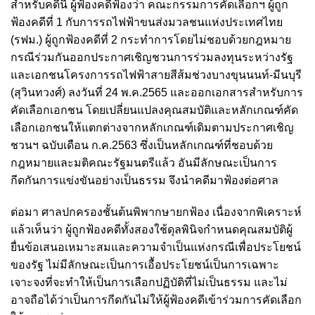
สำหรับคดีนี้ ผู้ฟ้องคดีฟ้องว่า คณะกรรมการคัดเลือกฯ ผู้ถูก
ฟ้องคดีที่ 1 กับการรถไฟฟ้าขนส่งมวลชนแห่งประเทศไทย
(รฟม.) ผู้ถูกฟ้องคดีที่ 2 กระทำการโดยไม่ชอบด้วยกฎหมาย
กรณีร่วมกันออกประกาศเชิญชวนการร่วมลงทุนระหว่างรัฐ
และเอกชนโครงการรถไฟฟ้าสายสีส้มช่วงบางขุนนนท์-มีนบุรี
(สุวินทวงศ์) ลงวันที่ 24 พ.ค.2565 และออกเอกสารสำหรับการ
คัดเลือกเอกชน โดยเปลี่ยนแปลงคุณสมบัติและหลักเกณฑ์คัด
เลือกเอกชนให้แตกต่างจากหลักเกณฑ์เดิมตามประกาศเชิญ
ชวนฯ ฉบับเดือน ก.ค.2563 ซึ่งเป็นหลักเกณฑ์ที่ชอบด้วย
กฎหมายและมติคณะรัฐมนตรีแล้ว อันมีลักษณะเป็นการ
กีดกันการแข่งขันอย่างเป็นธรรม จึงนำคดีมาฟ้องต่อศาล
ต่อมา ศาลปกครองชั้นต้นพิพากษายกฟ้อง เนื่องจากพิเคราะห์
แล้วเห็นว่า ผู้ถูกฟ้องคดีทั้งสองใช้ดุลพินิจกำหนดคุณสมบัติผู้
ยื่นข้อเสนอเหมาะสมและความจำเป็นแห่งกรณีเพื่อประโยชน์
ของรัฐ ไม่มีลักษณะเป็นการเอื้อประโยชน์เป็นการเฉพาะ
เจาะจงที่จะทำให้เป็นการเลือกปฏิบัติที่ไม่เป็นธรรม และไม่
อาจถือได้ว่าเป็นการกีดกันไม่ให้ผู้ฟ้องคดีเข้าร่วมการคัดเลือก