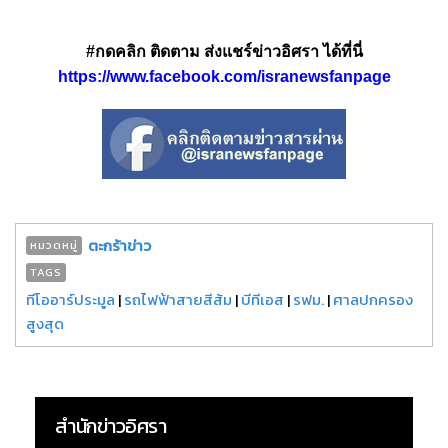
#กดคลิก ติดตาม ส่งแชร์ข่าวอิศรา ได้ที่นี่
https://www.facebook.com/isranewsfanpage
ตะกร้าข่าว
หมวดหมู่
TAGS
ทีโออาร์ประมูล
|
รถไฟฟ้าสายสีส้ม
|
บีทีเอส
|
รฟม.
|
ศาลปกครอง
สูงสุด
สำนักข่าวอิศรา