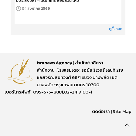
อบจ.สงขลา’-ไม่ตัดสิทธิ‘สอบสวน’ใหม่
04 สิงหาคม 2569
ดูทั้งหมด
Isranews Agency | สำนักข่าวอิศรา
สำนักงาน : โรงแรมเดอะ รอยัล ริเวอร์ เลขที่ 219
ซอยจรัญสนิทวงศ์ 66/1 แขวง บางพลัด เขต
บางพลัด กรุงเทพมหานคร 10700
เบอร์โทรศัพท์ : 095-575-8881,02-2413160-1
ติดต่อเรา
|
Site Map