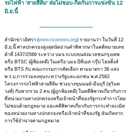
รถไฟฟ้า ‘สายสีส้ม’ ส่อไม่ชอบ-กีดกันการแข่งขัน 12
มิ.ย.นี้
....................................
สำนักข่าวอิศรา (
www.isranews.org
) รายงานว่า ในวันที่ 12
มิ.ย.นี้ ศาลปกครองสูงสุดนัดอ่านคำพิพากษาในคดีหมายเลข
ดำที่ 1437/2566 ระหว่าง บมจ.ระบบขนส่งมวลชนกรุงเทพ
หรือ BTSC (ผู้ฟ้องคดี) ในเครือ บมจ.บีทีเอส กรุ๊ป โฮลดิ้งส์
หรือ BTS กับ คณะกรรมการคัดเลือก ตามมาตรา 36 แห่ง
พ.ร.บ.การร่วมลงทุนระหว่างรัฐและเอกชน พ.ศ.2562
โครงการรถไฟฟ้าสายสีส้ม ช่วงบางขุนนนท์-มีนบุรี (สุวินท
วงศ์) กับพวกรวม 2 คน (ผู้ถูกฟ้องคดี) ในคดีพิพาทเกี่ยวกับการ
ที่หน่วยงานทางปกครองหรือเจ้าหน้าที่ของรัฐกระทำการโดย
ไม่ชอบด้วยกฎหมาย และคดีพิพาทเกี่ยวกับการกระทำละเมิด
ของหน่วยงานทางปกครองหรือเจ้าหน้าที่ของรัฐ อันเกิดจาก
การใช้อำนาจตามกฎหมาย