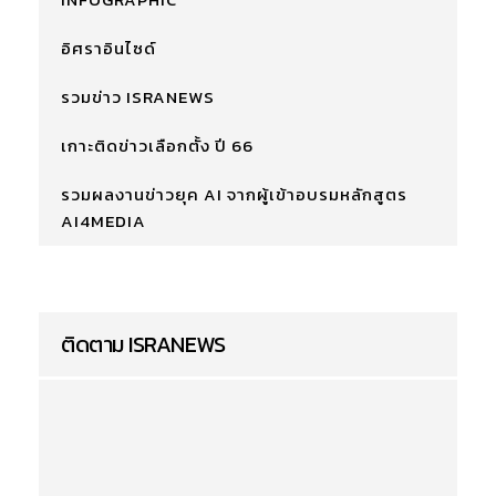
อิศราอินไซด์
รวมข่าว ISRANEWS
เกาะติดข่าวเลือกตั้ง ปี 66
รวมผลงานข่าวยุค AI จากผู้เข้าอบรมหลักสูตร
AI4MEDIA
ติดตาม ISRANEWS