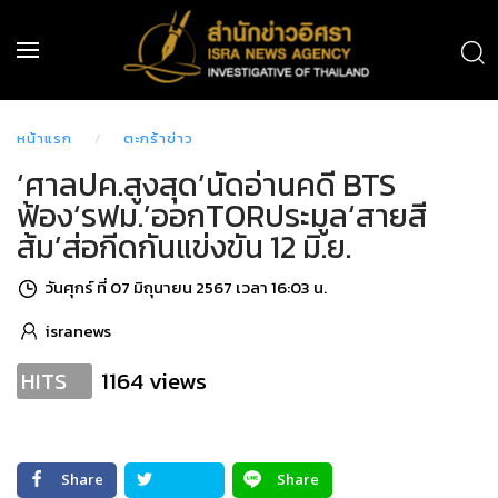
หน้าแรก
ตะกร้าข่าว
‘ศาลปค.สูงสุด’นัดอ่านคดี BTS
ฟ้อง‘รฟม.’ออกTORประมูล‘สายสี
ส้ม’ส่อกีดกันแข่งขัน 12 มิ.ย.
วันศุกร์ ที่ 07 มิถุนายน 2567 เวลา 16:03 น.
isranews
1164 views
HITS
Share
Share