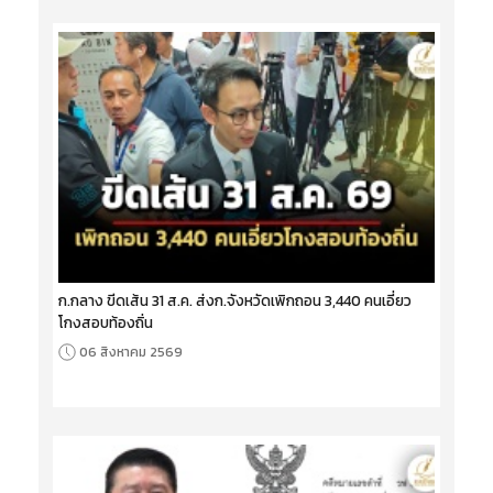
ก.กลาง ขีดเส้น 31 ส.ค. ส่งก.จังหวัดเพิกถอน 3,440 คนเอี่ยว
โกงสอบท้องถิ่น
06 สิงหาคม 2569