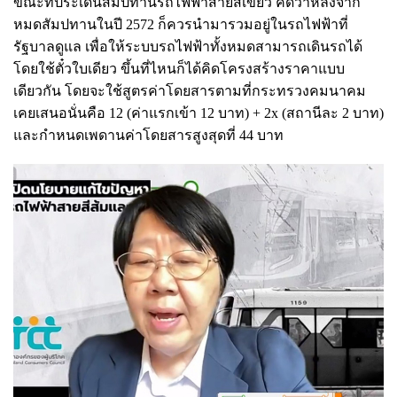
ขณะที่ประเด็นสัมปทานรถไฟฟ้าสายสีเขียว คิดว่าหลังจาก
หมดสัมปทานในปี 2572 ก็ควรนำมารวมอยู่ในรถไฟฟ้าที่
รัฐบาลดูแล เพื่อให้ระบบรถไฟฟ้าทั้งหมดสามารถเดินรถได้
โดยใช้ตั๋วใบเดียว ขึ้นที่ไหนก็ได้คิดโครงสร้างราคาแบบ
เดียวกัน โดยจะใช้สูตรค่าโดยสารตามที่กระทรวงคมนาคม
เคยเสนอนั่นคือ 12 (ค่าแรกเข้า 12 บาท) + 2x (สถานีละ 2 บาท)
และกำหนดเพดานค่าโดยสารสูงสุดที่ 44 บาท