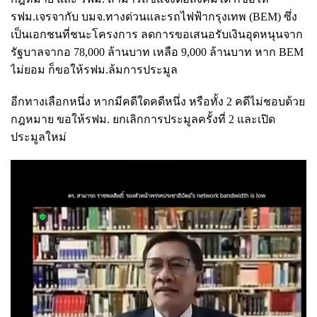
รฟม.เจรจากับ บมจ.ทางด่วนและรถไฟฟ้ากรุงเทพ (BEM) ซึ่ง
เป็นเอกชนที่ชนะโครงการ ลดการขอเสนอรับเงินอุดหนุนจาก
รัฐบาลจากอ 78,000 ล้านบาท เหลือ 9,000 ล้านบาท หาก BEM
ไม่ยอม ก็ขอให้รฟม.ล้มการประมูล
อีกทางเลือกหนึ่ง หากมีคดีใดคดีหนึ่ง หรือทั้ง 2 คดีไม่ชอบด้วย
กฎหมาย ขอให้รฟม. ยกเลิกการประมูลครั้งที่ 2 และเปิด
ประมูลใหม่