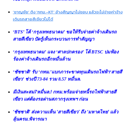
‘ชาญชัย’ ติง ‘กทม.-KT’ อ้างสัญญาไม่ชอบ แล้วจะไม่จ่ายค่าจ้าง
เดินรถสายสีเขียวไม่ได้
‘BTS’ โต้ ‘กรุงเทพธนาคม’ ขอให้รีบจ่ายค่าจ้างเดินรถ
สายสีเขียว ปัดรู้เห็นกระบวนการทำสัญญา
‘กรุงเทพธนาคม’ แจง ‘ศาลปกครอง’ โต้ BTSC ปมฟ้อง
ร้องค่าจ้างเดินรถอีกหมื่นล้าน
‘ชัชชาติ’ รับ ‘กทม.’แบกภาระขาดทุนเดินรถไฟฟ้า‘สายสี
เขียว’ ช่วงปี 73-84 รวม 8.57 หมื่นล.
มีเงินสะสม7หมื่นล.! กทม.พร้อมจ่ายหนี้รถไฟฟ้าสายสี
เขียว แต่ต้องรอผ่านสภากรุงเทพฯ ก่อน
‘ชัชชาติ’ ส่งความเห็น ‘สายสีเขียว’ ถึง ‘มหาดไทย’ แล้ว
ลุ้นครม.พิจารณา