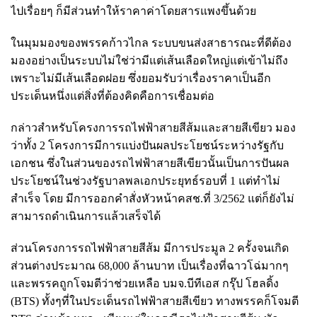
ไปเรื่อยๆ ก็มีส่วนทำให้ราคาค่าโดยสารแพงขึ้นด้วย
ในมุมมองของพรรคก้าวไกล ระบบขนส่งสาธารณะที่ดีต้อง
มองอย่างเป็นระบบไม่ใช่ว่ามีแต่เส้นเลือดใหญ่แต่เข้าไม่ถึง
เพราะไม่มีเส้นเลือดฝอย ซึ่งยอมรับว่าเรื่องราคาเป็นอีก
ประเด็นหนึ่งแต่สิ่งที่ต้องคิดคือการเชื่อมต่อ
กล่าวสำหรับโครงการรถไฟฟ้าสายสีส้มและสายสีเขียว มอง
ว่าทั้ง 2 โครงการมีการแบ่งปันผลประโยชน์ระหว่างรัฐกับ
เอกชน ซึ่งในส่วนของรถไฟฟ้าสายสีเขียวนั้นเป็นการปันผล
ประโยชน์ในช่วงรัฐบาลพลเอกประยุทธ์รอบที่ 1 แต่ทำไม่
สำเร็จ โดย มีการออกคำสั่งหัวหน้าคสช.ที่ 3/2562 แต่ก็ยังไม่
สามารถดำเนินการแล้วเสร็จได้
ส่วนโครงการรถไฟฟ้าสายสีส้ม มีการประมูล 2 ครั้งจนเกิด
ส่วนต่างประมาณ 68,000 ล้านบาท เป็นเรื่องที่ฉาวโฉ่มากๆ
และพรรคถูกโจมตีว่าช่วยเหลือ บมจ.บีทีเอส กรุ๊ป โฮลดิ้ง
(BTS) ทั้งๆที่ในประเด็นรถไฟฟ้าสายสีเขียว ทางพรรคก็โจมตี