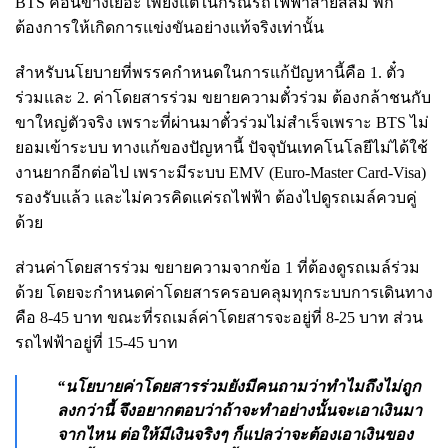
BTS ค่อนข้างเยอะ เพียงแต่ในกรณีรถไฟฟ้าสายสีส้ม พัก
ต้องการให้เกิดการแข่งขันอย่างแท้จริงเท่านั้น
สำหรับนโยบายที่พรรคกำหนดในการแก้ปัญหานี้คือ 1. ตั๋ว
ร่วมและ 2. ค่าโดยสารร่วม ขยายความตั๋วร่วม ต้องกล้าชนกับ
ขาใหญ่ตัวจริง เพราะที่ผ่านมาตั๋วร่วมไม่สำเร็จเพราะ BTS ไม่
ยอมเข้าระบบ ทางแก้ของปัญหานี้ ปัจจุบันเทคโนโลยีไม่ได้ใช้
งานยากอีกต่อไป เพราะมีระบบ EMV (Euro-Master Card-Visa)
รองรับแล้ว และไม่ควรคิดแค่รถไฟฟ้า ต้องไปดูรถเมล์ควบคู่
ด้วย
ส่วนค่าโดยสารร่วม ขยายความจากข้อ 1 ที่ต้องดูรถเมล์ร่วม
ด้วย โดยจะกำหนดค่าโดยสารครอบคลุมทุกระบบการเดินทาง
คือ 8-45 บาท ขณะที่รถเมล์ค่าโดยสารจะอยู่ที่ 8-25 บาท ส่วน
รถไฟฟ้าอยู่ที่ 15-45 บาท
“นโยบายค่าโดยสารร่วมยังมีคนถามว่าทำไมถึงไม่ถูก
ลงกว่านี้ จึงอยากตอบว่าถ้าจะทำอย่างนั้นจะเอาเงินมา
จากไหน ต่อให้มีเงินจริงๆ ก็แปลว่าจะต้องเอาเงินของ