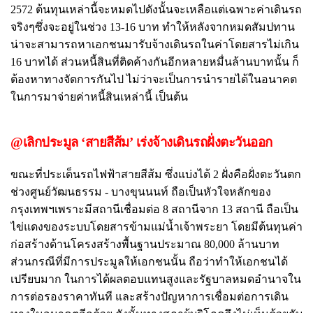
2572 ต้นทุนเหล่านี้จะหมดไปดังนั้นจะเหลือแต่เฉพาะค่าเดินรถ
จริงๆซึ่งจะอยู่ในช่วง 13-16 บาท ทำให้หลังจากหมดสัมปทาน
น่าจะสามารถหาเอกชนมารับจ้างเดินรถในค่าโดยสารไม่เกิน
16 บาทได้ ส่วนหนี้สินที่ติดค้างกันอีกหลายหมื่นล้านบาทนั้น ก็
ต้องหาทางจัดการกันไป ไม่ว่าจะเป็นการนำรายได้ในอนาคต
ในการมาจ่ายค่าหนี้สินเหล่านี้ เป็นต้น
@เลิกประมูล ‘สายสีส้ม’ เร่งจ้างเดินรถฝั่งตะวันออก
ขณะที่ประเด็นรถไฟฟ้าสายสีส้ม ซึ่งแบ่งได้ 2 ฝั่งคือฝั่งตะวันตก
ช่วงศูนย์วัฒนธรรม - บางขุนนนท์ ถือเป็นหัวใจหลักของ
กรุงเทพฯเพราะมีสถานีเชื่อมต่อ 8 สถานีจาก 13 สถานี ถือเป็น
ไข่แดงของระบบโดยสารข้ามแม่น้ำเจ้าพระยา โดยมีต้นทุนค่า
ก่อสร้างด้านโครงสร้างพื้นฐานประมาณ 80,000 ล้านบาท
ส่วนกรณีที่มีการประมูลให้เอกชนนั้น ถือว่าทำให้เอกชนได้
เปรียบมาก ในการได้ผลตอบแทนสูงและรัฐบาลหมดอำนาจใน
การต่อรองราคาทันที และสร้างปัญหาการเชื่อมต่อการเดิน