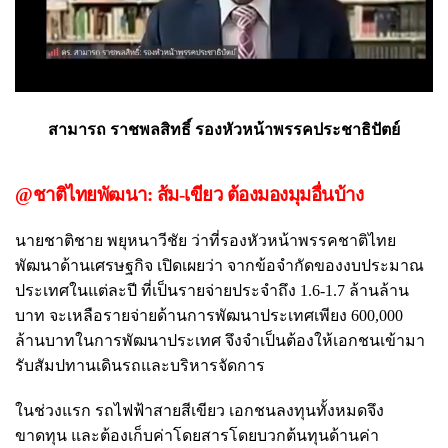
สามารถ ราชพลสิทธิ์ รองหัวหน้าพรรคประชาธิปัตย์
@ชาติไทยพัฒนา: ส้ม-เขียว ต้องมองมุมอื่นบ้าง
นายชาติชาย พยุหนาวีชัย ว่าที่รองหัวหน้าพรรคชาติไทย
พัฒนาด้านเศรษฐกิจ เปิดเผยว่า จากข้อจำกัดของงบประมาณ
ประเทศในแต่ละปี ที่เป็นรายจ่ายประจำถึง 1.6-1.7 ล้านล้าน
บาท จะเหลือรายจ่ายด้านการพัฒนาประเทศเพียง 600,000
ล้านบาทในการพัฒนาประเทศ จึงจำเป็นต้องให้เอกชนเข้ามา
รับสัมปทานเดินรถและบริหารจัดการ
ในช่วงแรก รถไฟฟ้าสายสีเขียว เอกชนลงทุนทั้งหมดจึง
ขาดทุน และต้องเก็บค่าโดยสารโดยบวกต้นทุนด้านค่า