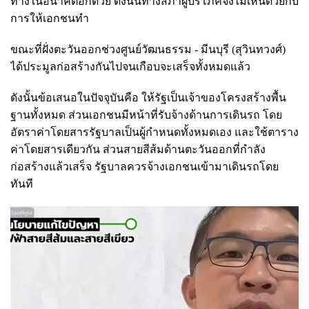
ทางในอนาคตอีกด้วย ดังนั้นทางสภาผู้บริโภคจึงไม่เห็นด้วยกับ
การให้เอกชนทำ
ขณะที่ฝั่งตะวันออกช่วงศูนย์วัฒนธรรม - มีนบุรี (สุวินทวงศ์)
ได้ประมูลก่อสร้างกันไปจนเกือบจะเสร็จทั้งหมดแล้ว
ดังนั้นข้อเสนอในปัจจุบันคือ ให้รัฐเป็นเจ้าของโครงสร้างพื้น
ฐานทั้งหมด ส่วนเอกชนมีหน้าที่รับจ้างด้านการเดินรถ โดย
อัตราค่าโดยสารรัฐบาลเป็นผู้กำหนดทั้งหมดเอง และใช้ตาราง
ค่าโดยสารเดียวกัน ส่วนสายสีส้มด้านตะวันออกที่กำลัง
ก่อสร้างแล้วเสร็จ รัฐบาลควรจ้างเอกชนเข้ามาเดินรถโดย
ทันที