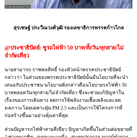
สุรเชษฐ์ ประวีณวงศ์วุฒิ รองเลขาธิการพรรคก้าวไกล
@ประชาธิปัตย์: ชูรถไฟฟ้า 50 บาท/ทั้งวัน/ทุกสาย/ไม่
จำกัดเที่ยว
นายสามารถ ราชพลสิทธิ์ รองหัวหน้าพรรคประชาธิปัตย์
กล่าวว่า ในส่วนของพรรคประชาธิปัตย์นั้นมีนโยบายที่จะนำ
เสนอกับประชาชน นโยบายดังกล่าวคือนโยบายรถไฟฟ้า 50
บาทตลอดวัน/ทุกสาย/ไม่จำกัดเที่ยว ซึ่งจะช่วยแก้ปัญหาใน
เรื่องของการเดินทาง ลดการใช้พลังงานเชื้อเพลิงและลด
มลภาวะโดยเฉพาะฝุ่น PM 2.5 และเป็นการใช้โครงการที่
ก่อสร้างขึ้นมาอย่างคุ้มค่าที่สุด
ส่วนปัญหารถไฟฟ้าสายสีเขียว ปัญหาเกิดขึ้นในส่วนต่อขยายที่
2 ช่วงหมอชิต - คูคตและแบริ่ง - สมุทรปราการ หากผู้ทำการ