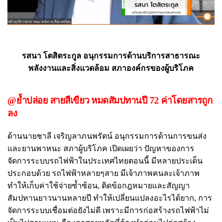
รสนา โตสิตระกูล อนุกรรมการด้านบริการสาธารณะ
พลังงานและสิ่งแวดล้อม สภาองค์กรของผู้บริโภค
@ย้ำปล่อย สายสีเขียว หมดสัมปทานปี 72 ค่าโดยสารถูก
ลง
ด้านนายชาลี เจริญลาภนพรัตน์ อนุกรรมการด้านการขนส่ง
และยานพาหนะ สภาผู้บริโภค เปิดเผยว่า ปัญหาของการ
จัดการระบบรถไฟฟ้าในประเทศไทยตอนนี้ มีหลายประเด็น
ประกอบด้วย รถไฟฟ้าหลายๆสาย มีเจ้าภาพคนละเจ้าภาพ
ทำให้เก็บค่าใช้จ่ายซ้ำซ้อน, ติดข้อกฎหมายและสัญญา
สัมปทานยาวนานหลายปี ทำให้เปลี่ยนแปลงอะไรได้ยาก, การ
จัดการระบบเชื่อมต่อยังไม่ดี เพราะมีการก่อสร้างรถไฟฟ้าไม่