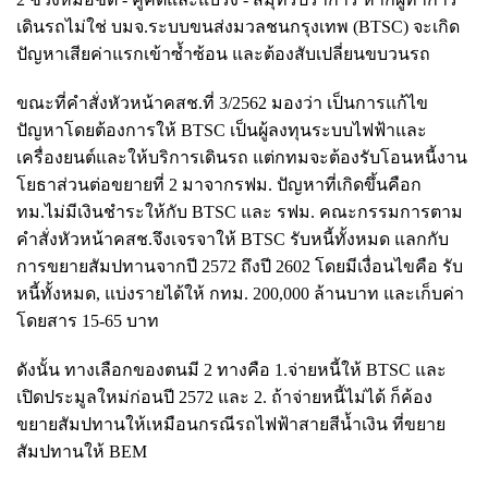
เดินรถไม่ใช่ บมจ.ระบบขนส่งมวลชนกรุงเทพ (BTSC) จะเกิด
ปัญหาเสียค่าแรกเข้าซ้ำซ้อน และต้องสับเปลี่ยนขบวนรถ
ขณะที่คำสั่งหัวหน้าคสช.ที่ 3/2562 มองว่า เป็นการแก้ไข
ปัญหาโดยต้องการให้ BTSC เป็นผู้ลงทุนระบบไฟฟ้าและ
เครื่องยนต์และให้บริการเดินรถ แต่กทมจะต้องรับโอนหนี้งาน
โยธาส่วนต่อขยายที่ 2 มาจากรฟม. ปัญหาที่เกิดขึ้นคือก
ทม.ไม่มีเงินชำระให้กับ BTSC และ รฟม. คณะกรรมการตาม
คำสั่งหัวหน้าคสช.จึงเจรจาให้ BTSC รับหนี้ทั้งหมด แลกกับ
การขยายสัมปทานจากปี 2572 ถึงปี 2602 โดยมีเงื่อนไขคือ รับ
หนี้ทั้งหมด, แบ่งรายได้ให้ กทม. 200,000 ล้านบาท และเก็บค่า
โดยสาร 15-65 บาท
ดังนั้น ทางเลือกของตนมี 2 ทางคือ 1.จ่ายหนี้ให้ BTSC และ
เปิดประมูลใหม่ก่อนปี 2572 และ 2. ถ้าจ่ายหนี้ไม่ได้ ก็ค้อง
ขยายสัมปทานให้เหมือนกรณีรถไฟฟ้าสายสีน้ำเงิน ที่ขยาย
สัมปทานให้ BEM