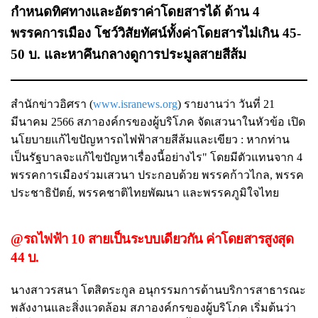
กำหนดทิศทางและอัตราค่าโดยสารได้ ด้าน 4
พรรคการเมือง โชว์วิสัยทัศน์ทั้งค่าโดยสารไม่เกิน 45-
50 บ. และหาคึนกลางดูการประมูลสายสีส้ม
สำนักข่าวอิศรา (
www.isranews.org
) รายงานว่า วันที่ 21
มีนาคม 2566 สภาองค์กรของผู้บริโภค จัดเสวนาในหัวข้อ เปิด
นโยบายแก้ไขปัญหารถไฟฟ้าสายสีส้มและเขียว : หากท่าน
เป็นรัฐบาลจะแก้ไขปัญหาเรื่องนี้อย่างไร" โดยมีตัวแทนจาก 4
พรรคการเมืองร่วมเสวนา ประกอบด้วย พรรคก้าวไกล, พรรค
ประชาธิปัตย์, พรรคชาติไทยพัฒนา และพรรคภูมิใจไทย
@รถไฟฟ้า 10 สายเป็นระบบเดียวกัน ค่าโดยสารสูงสุด
44 บ.
นางสาวรสนา โตสิตระกูล อนุกรรมการด้านบริการสาธารณะ
พลังงานและสิ่งแวดล้อม สภาองค์กรของผู้บริโภค เริ่มต้นว่า