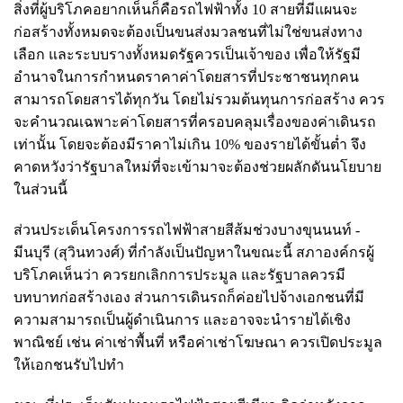
สิ่งที่ผู้บริโภคอยากเห็นก็คือรถไฟฟ้าทั้ง 10 สายที่มีแผนจะ
ก่อสร้างทั้งหมดจะต้องเป็นขนส่งมวลชนที่ไม่ใช่ขนส่งทาง
เลือก และระบบรางทั้งหมดรัฐควรเป็นเจ้าของ เพื่อให้รัฐมี
อำนาจในการกำหนดราคาค่าโดยสารที่ประชาชนทุกคน
สามารถโดยสารได้ทุกวัน โดยไม่รวมต้นทุนการก่อสร้าง ควร
จะคำนวณเฉพาะค่าโดยสารที่ครอบคลุมเรื่องของค่าเดินรถ
เท่านั้น โดยจะต้องมีราคาไม่เกิน 10% ของรายได้ขั้นต่ำ จึง
คาดหวังว่ารัฐบาลใหม่ที่จะเข้ามาจะต้องช่วยผลักดันนโยบาย
ในส่วนนี้
ส่วนประเด็นโครงการรถไฟฟ้าสายสีส้มช่วงบางขุนนนท์ -
มีนบุรี (สุวินทวงศ์) ที่กำลังเป็นปัญหาในขณะนี้ สภาองค์กรผู้
บริโภคเห็นว่า ควรยกเลิกการประมูล และรัฐบาลควรมี
บทบาทก่อสร้างเอง ส่วนการเดินรถก็ค่อยไปจ้างเอกชนที่มี
ความสามารถเป็นผู้ดำเนินการ และอาจจะนำรายได้เชิง
พาณิชย์ เช่น ค่าเช่าพื้นที่ หรือค่าเช่าโฆษณา ควรเปิดประมูล
ให้เอกชนรับไปทำ