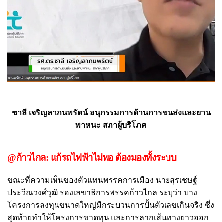
ชาลี เจริญลาภนพรัตน์ อนุกรรมการด้านการขนส่งและยาน
พาหนะ สภาผู้บริโภค
@ก้าวไกล: แก้รถไฟฟ้าไม่พอ ต้องมองทั้งระบบ
ขณะที่ความเห็นของตัวแทนพรรคการเมือง นายสุรเชษฐ์
ประวีณวงศ์วุฒิ รองเลขาธิการพรรคก้าวไกล ระบุว่า บาง
โครงการลงทุนขนาดใหญ่มีกระบวนการปั้นตัวเลขเกินจริง ซึ่ง
สุดท้ายทำให้โครงการขาดทุน และการลากเส้นทางยาวออก