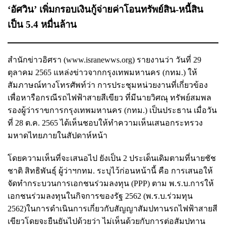
‘อัศวิน’ เพิ่มกรอบเงินกู้จ่ายค่าโอนทรัพย์สิน-หนี้สิน
เป็น 5.4 หมื่นล้าน
สำนักข่าวอิศรา (www.isranewws.org) รายงานว่า วันที่ 29
ตุลาคม 2565 แหล่งข่าวจากกรุงเทพมหานคร (กทม.) ให้
สัมภาษณ์ทางโทรศัพท์ว่า การประชุมหน่วยงานที่เกี่ยวข้อง
เพื่อหารือกรณีรถไฟฟ้าสายสีเขียว ที่มีนายวิศณุ ทรัพย์สมพล
รองผู้ว่าราขการกรุงเทพมหานคร (กทม.) เป็นประธาน เมื่อวัน
ที่ 28 ต.ค. 2565 ได้เห็นชอบให้ทำความเห็นเสนอกระทรวง
มหาดไทยภายในสัปดาห์หน้า
โดยความเห็นที่จะเสนอไป ยังเป็น 2 ประเด็นเดิมตามที่นายชัช
ชาติ สิทธิพันธุ์ ผู้ว่าฯกทม. ระบุไว้ก่อนหน้านี้ คือ การเสนอให้
จัดทำกระบวนการเอกชนร่วมลงทุน (PPP) ตาม พ.ร.บ.การให้
เอกชนร่วมลงทุนในกิจการของรัฐ 2562 (พ.ร.บ.ร่วมทุน
2562)ในการดำเนินการเกี่ยวกับสัญญาสัมปทานรถไฟฟ้าสายสี
เขียวโดยจะยืนยันไปด้วยว่า ไม่เห็นด้วยกับการต่อสัมปทาน