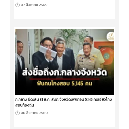
07 สิงหาคม 2569
ก.กลาง ขีดเส้น 31 ส.ค. ส่งก.จังหวัดเพิกถอน 5,145 คนเอี่ยวโกง
สอบท้องถิ่น
06 สิงหาคม 2569