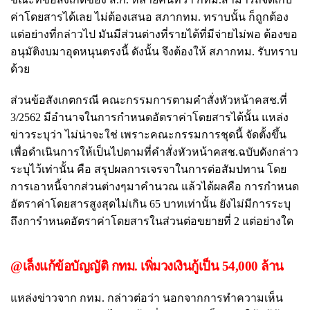
ค่าโดยสารได้เลย ไม่ต้องเสนอ สภากทม. ทราบนั้น ก็ถูกต้อง
แต่อย่างที่กล่าวไป มันมีส่วนต่างที่รายได้ที่มีจ่ายไม่พอ ต้องขอ
อนุมัติงบมาอุดหนุนตรงนี้ ดังนั้น จึงต้องให้ สภากทม. รับทราบ
ด้วย
ส่วนข้อสังเกตกรณี คณะกรรมการตามคำสั่งหัวหน้าคสช.ที่
3/2562 มีอำนาจในการกำหนดอัตราค่าโดยสารได้นั้น แหล่ง
ข่าวระบุว่า ไม่น่าจะใช่ เพราะคณะกรรมการชุดนี้ จัดตั้งขึ้น
เพื่อดำเนินการให้เป็นไปตามที่คำสั่งหัวหน้าคสช.ฉบับดังกล่าว
ระบุไว้เท่านั้น คือ สรุปผลการเจรจาในการต่อสัมปทาน โดย
การเอาหนี้จากส่วนต่างๆมาคำนวณ แล้วได้ผลคือ การกำหนด
อัตราค่าโดยสารสูงสุดไม่เกิน 65 บาทเท่านั้น ยังไม่มีการระบุ
ถึงการำหนดอัตราค่าโดยสารในส่วนต่อขยายที่ 2 แต่อย่างใด
@เล็งแก้ข้อบัญญัติ กทม. เพิ่มวงเงินกู้เป็น 54,000 ล้าน
แหล่งข่าวจาก กทม. กล่าวต่อว่า นอกจากการทำความเห็น