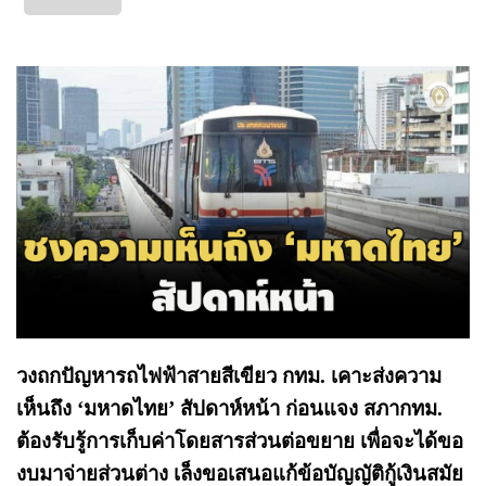
วงถกปัญหารถไฟฟ้าสายสีเขียว กทม. เคาะส่งความ
เห็นถึง ‘มหาดไทย’ สัปดาห์หน้า ก่อนแจง สภากทม.
ต้องรับรู้การเก็บค่าโดยสารส่วนต่อขยาย เพื่อจะได้ขอ
งบมาจ่ายส่วนต่าง เล็งขอเสนอแก้ข้อบัญญัติกู้เงินสมัย