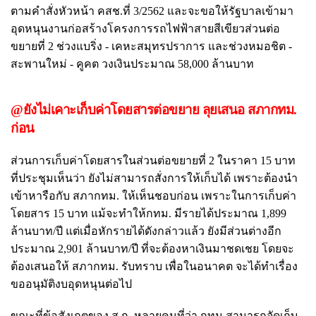
ตามคำสั่งหัวหน้า คสช.ที่ 3/2562 และจะขอให้รัฐบาลเข้ามา
อุดหนุนงานก่อสร้างโครงการรถไฟฟ้าสายสีเขียวส่วนต่อ
ขยายที่ 2 ช่วงแบริ่ง - เคหะสมุทรปราการ และช่วงหมอชิต -
สะพานใหม่ - คูคต วงเงินประมาณ 58,000 ล้านบาท
@ยังไม่เคาะเก็บค่าโดยสารต่อขยาย ลุยเสนอ สภากทม.
ก่อน
ส่วนการเก็บค่าโดยสารในส่วนต่อขยายที่ 2 ในราคา 15 บาท
ที่ประชุมเห็นว่า ยังไม่สามารถสั่งการให้เก็บได้ เพราะต้องนำ
เข้าหารือกับ สภากทม. ให้เห็นชอบก่อน เพราะในการเก็บค่า
โดยสาร 15 บาท แม้จะทำให้กทม. มีรายได้ประมาณ 1,899
ล้านบาท/ปี แต่เมื่อหักรายได้ดังกล่าวแล้ว ยังมีส่วนต่างอีก
ประมาณ 2,901 ล้านบาท/ปี ที่จะต้องหาเงินมาชดเชย โดยจะ
ต้องเสนอให้ สภากทม. รับทราบ เพื่อในอนาคต จะได้ทำเรื่อง
ขออนุมัติงบอุดหนุนต่อไป
ขณะที่ข้อสังเกตของ ส.ก. หลายคนที่ว่า กทม.สามารถจัดเก็บ