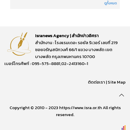
ดูทั้งหมด
Isranews Agency | สำนักข่าวอิศรา
สำนักงาน : โรงแรมเดอะ รอยัล ริเวอร์ เลขที่ 219
ซอยจรัญสนิทวงศ์ 66/1 แขวง บางพลัด เขต
บางพลัด กรุงเทพมหานคร 10700
เบอร์โทรศัพท์ : 095-575-8881,02-2413160-1
ติดต่อเรา
|
Site Map
Copyright © 2010 - 2023 https://www.isra.or.th All rights
reserved.