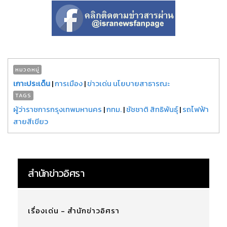
หมวดหมู่
เกาะประเด็น
|
การเมือง
|
ข่าวเด่น นโยบายสาธารณะ
TAGS
ผู้ว่าราชการกรุงเทพมหานคร
|
กทม.
|
ชัชชาติ สิทธิพันธุ์
|
รถไฟฟ้า
สายสีเขียว
สำนักข่าวอิศรา
เรื่องเด่น - สำนักข่าวอิศรา