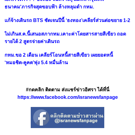
ธนาคม'ภารกิจสุดขอบฟ้า ล้างหลุมดำ กทม.
แก้จ้างเดินรถ BTS ชัดเจนปีนี้ ‘ธงทอง’เคลียร์ส่วนต่อขยาย 1-2
ไม่เกินส.ค.นี้เสนอสภากทม.เคาะค่าโดยสารสายสีเขียว ถอด
รายได้ 2 สูตรจ่ายค่าเดินรถ
กทม.ขอ 2 เดือน เคลียร์โอนหนี้สายสีเขียว เผยยอดหนี้
‘หมอชิต-คูคต’พุ่ง 5.4 หมื่นล้าน
#กดคลิก ติดตาม ส่งแชร์ข่าวอิศรา ได้ที่นี่
https://www.facebook.com/isranewsfanpage