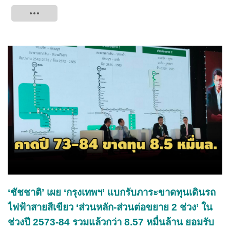
Tweet
‘ชัชชาติ’ เผย ‘กรุงเทพฯ’ แบกรับภาระขาดทุนเดินรถ
ไฟฟ้าสายสีเขียว ‘ส่วนหลัก-ส่วนต่อขยาย 2 ช่วง’ ใน
ช่วงปี 2573-84 รวมแล้วกว่า 8.57 หมื่นล้าน ยอมรับ