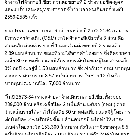
จ้างรถไฟฟ้าสายสีเขียว ส่วนต่อขยายที่ 2 ช่วงหมอชิต-คูคต
และแบริ่ง-เคหะสมุทรปราการ ซึ่งจ้างเอกชนเดินรถตั้งแต่ปี
2559-2585 แล้ว
จากประมาณของ กทม. พบว่า ระหว่างปี 2573-2584 กทม.จะ
มีภาระค่าจ้างเดิน (O&M) รถไฟฟ้าสายสีเขียวทั้ง 3 ส่วน คือ
ส่วนหลัก ส่วนต่อขยายที่ 1 และส่วนต่อขยายที่ 2 รวมแล้ว
2.39 แสนล้านบาท ขณะที่รายได้จากค่าโดยสาร ซึ่งคิดจากค่า
เฉลี่ย 30 บาท/เที่ยว และมีอัตราการเติบโตของผู้โดยสารเฉลี่ย
3% ต่อปี จะอยู่ที่ 1.53 แสนล้านบาท ซึ่งเท่ากับว่า กทม.ขาดทุน
จากการเดินรถรวม 8.57 หมื่นล้านบาท ในช่วง 12 ปี หรือ
ขาดทุนประมาณปีละ 7,000 ล้านบาท
“ในปี 2573-84 เราจะจ่ายค่าจ้างเดินรถสายสีเขียวทั้งระบบ
239,000 ล้าน หรือเฉลี่ยปีละ 2 หมื่นล้าน แต่เรา (กทม.) คาด
ว่าจะเก็บรายได้ค่าตั๋วได้เฉลี่ย 30 บาทต่อเที่ยว และมีผู้โดยสาร
เติบโตปีละ 3% หรือเพิ่มขึ้น 1 ล้านคนต่อปี หรือทำให้เราจะ
เก็บค่าโดยสารได้ 153,300 ล้านบาท ดังนั้น เราจึงขาดทุน 8.5
หมื่นล้าน หรือเฉลี่ยปีละ 7,000 ล้านบาท แต่ถ้าเก็บค่าโดยสาร