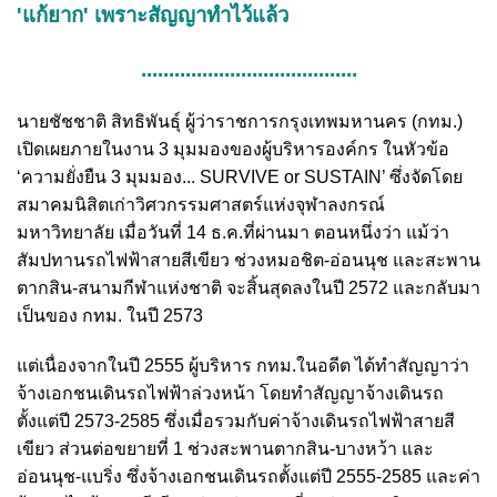
'แก้ยาก' เพราะสัญญาทำไว้แล้ว
.......................................
นายชัชชาติ สิทธิพันธุ์ ผู้ว่าราชการกรุงเทพมหานคร (กทม.)
เปิดเผยภายในงาน 3 มุมมองของผู้บริหารองค์กร ในหัวข้อ
‘ความยั่งยืน 3 มุมมอง... SURVIVE or SUSTAIN’ ซึ่งจัดโดย
สมาคมนิสิตเก่าวิศวกรรมศาสตร์แห่งจุฬาลงกรณ์
มหาวิทยาลัย เมื่อวันที่ 14 ธ.ค.ที่ผ่านมา ตอนหนึ่งว่า แม้ว่า
สัมปทานรถไฟฟ้าสายสีเขียว ช่วงหมอชิต-อ่อนนุช และสะพาน
ตากสิน-สนามกีฬาแห่งชาติ จะสิ้นสุดลงในปี 2572 และกลับมา
เป็นของ กทม. ในปี 2573
แต่เนื่องจากในปี 2555 ผู้บริหาร กทม.ในอดีต ได้ทำสัญญาว่า
จ้างเอกชนเดินรถไฟฟ้าล่วงหน้า โดยทำสัญญาจ้างเดินรถ
ตั้งแต่ปี 2573-2585 ซึ่งเมื่อรวมกับค่าจ้างเดินรถไฟฟ้าสายสี
เขียว ส่วนต่อขยายที่ 1 ช่วงสะพานตากสิน-บางหว้า และ
อ่อนนุช-แบริ่ง ซึ่งจ้างเอกชนเดินรถตั้งแต่ปี 2555-2585 และค่า