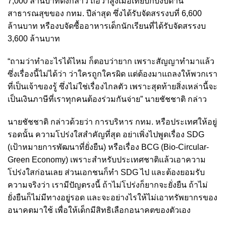
7,000 ล้านบาทดังกล่าว ถือว่าสูงเมื่อเทียบกับงบด้าน
สาธารณสุขของ กทม. ปีล่าสุด ซึ่งได้รับจัดสรรงบที่ 6,600
ล้านบาท หรืองบจัดซื้ออาหารเด็กนักเรียนที่ได้รับจัดสรรงบ
3,600 ล้านบาท
“ถามว่าทำอะไรได้ไหม ก็ตอบว่ายาก เพราะสัญญาทำมาแล้ว
ซึ่งเรื่องนี้ไม่ได้ว่า ว่าใครถูกใครผิด แต่ต้องมาแถลงให้พวกเรา
ที่เป็นเจ้าของรู้ ซึ่งไม่ใช่เรื่องไกลตัว เพราะสุดท้ายสิ่งเหล่านี้จะ
เป็นเงินภาษีที่เราทุกคนต้องร่วมกันจ่าย” นายชัชชาติ กล่าว
นายชัชชาติ กล่าวด้วยว่า การบริหาร กทม. หรือประเทศให้อยู่
รอดนั้น ความโปร่งใสสำคัญที่สุด อย่าเพิ่งไปพูดเรื่อง SDG
(เป้าหมายการพัฒนาที่ยั่งยืน) หรือเรื่อง BCG (Bio-Circular-
Green Economy) เพราะสำหรับประเทศชาติแล้วเอาความ
โปร่งใสก่อนเลย ส่วนเอกชนก็ทำ SDG ไป และต้องยอมรับ
ความจริงว่า เรามีปัญตรงนี้ ถ้าไม่โปร่งก็ยากจะยั่งยืน ถ้าไม่
ยั่งยืนก็ไม่มีทางอยู่รอด และจะอย่างไรให้ไม่เอาทรัพยากรของ
อนาคตมาใช้ เพื่อให้เด็กมีสิทธิเลือกอนาคตของตัวเอง