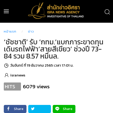
หน้าแรก
ข่าว
‘ชัชชาติ’ รับ ‘กทม.’แบกภาระขาดทุน
เดินรถไฟฟ้า‘สายสีเขียว’ ช่วงปี 73-
84 รวม 8.57 หมื่นล.
วันจันทร์ ที่ 19 ธันวาคม 2565 เวลา 17:01 น.
isranews
6079 views
HITS
Share
Share