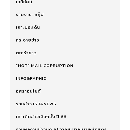
เวทีทัศน์
รายงาน-สกู๊ป
เกาะประเด็น
กระจายข่าว
ตะกร้าข่าว
"HOT" MAIL CORRUPTION
INFOGRAPHIC
อิศราอินไซด์
รวมข่าว ISRANEWS
เกาะติดข่าวเลือกตั้ง ปี 66
รวมผลงานข่าวยุค AI จากผู้เข้าอบรมหลักสูตร