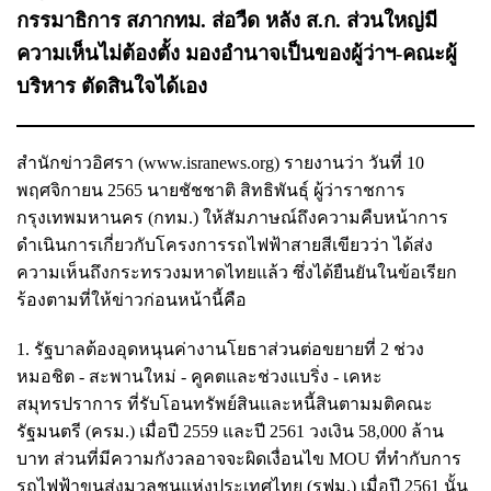
กรรมาธิการ สภากทม. ส่อวืด หลัง ส.ก. ส่วนใหญ่มี
ความเห็นไม่ต้องตั้ง มองอำนาจเป็นของผู้ว่าฯ-คณะผู้
บริหาร ตัดสินใจได้เอง
สำนักข่าวอิศรา (www.isranews.org) รายงานว่า วันที่ 10
พฤศจิกายน 2565 นายชัชชาติ สิทธิพันธุ์ ผู้ว่าราชการ
กรุงเทพมหานคร (กทม.) ให้สัมภาษณ์ถึงความคืบหน้าการ
ดำเนินการเกี่ยวกับโครงการรถไฟฟ้าสายสีเขียวว่า ได้ส่ง
ความเห็นถึงกระทรวงมหาดไทยแล้ว ซึ่งได้ยืนยันในข้อเรียก
ร้องตามที่ให้ข่าวก่อนหน้านี้คือ
1. รัฐบาลต้องอุดหนุนค่างานโยธาส่วนต่อขยายที่ 2 ช่วง
หมอชิต - สะพานใหม่ - คูคตและช่วงแบริ่ง - เคหะ
สมุทรปราการ ที่รับโอนทรัพย์สินและหนี้สินตามมติคณะ
รัฐมนตรี (ครม.) เมื่อปี 2559 และปี 2561 วงเงิน 58,000 ล้าน
บาท ส่วนที่มีความกังวลอาจจะผิดเงื่อนไข MOU ที่ทำกับการ
รถไฟฟ้าขนส่งมวลชนแห่งประเทศไทย (รฟม.) เมื่อปี 2561 นั้น