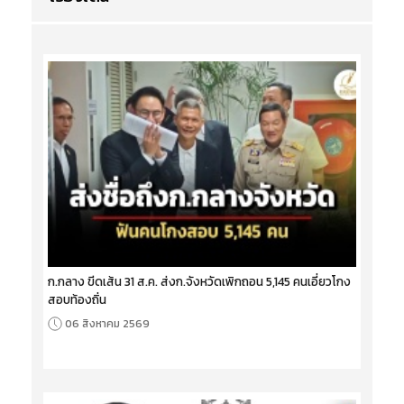
ก.กลาง ขีดเส้น 31 ส.ค. ส่งก.จังหวัดเพิกถอน 5,145 คนเอี่ยวโกง
สอบท้องถิ่น
06 สิงหาคม 2569