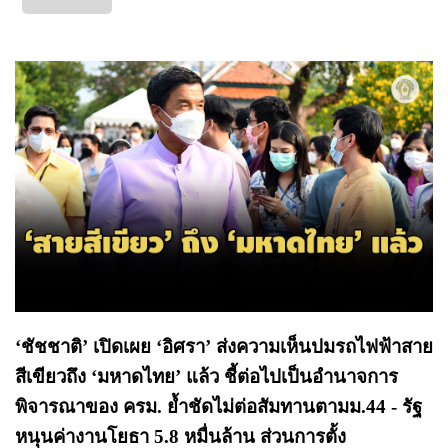
‘ชัชชาติ’ เปิดเผย ‘อิศรา’ ส่งความเห็นปมรถไฟฟ้าสาย
สีเขียวถึง ‘มหาดไทย’ แล้ว ชี้ต่อไปเป็นอำนาจการ
พิจารณาของ ครม. ย้ำชัดไม่ต่อสัมทานตามม.44 - รัฐ
หนุนค่างานโยธา 5.8 หมื่นล้าน ส่วนการตั้ง