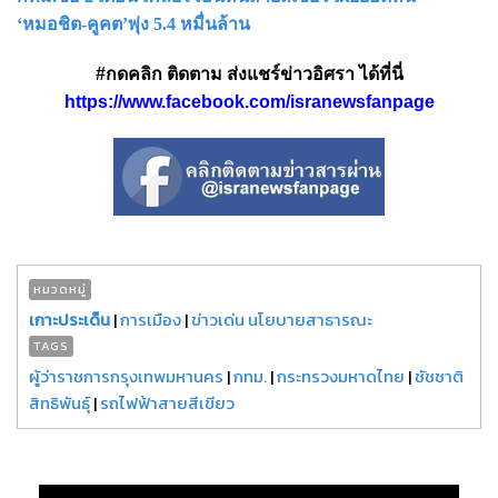
‘หมอชิต-คูคต’พุ่ง 5.4 หมื่นล้าน
#กดคลิก ติดตาม ส่งแชร์ข่าวอิศรา ได้ที่นี่
https://www.facebook.com/isranewsfanpage
หมวดหมู่
เกาะประเด็น
|
การเมือง
|
ข่าวเด่น นโยบายสาธารณะ
TAGS
ผู้ว่าราชการกรุงเทพมหานคร
|
กทม.
|
กระทรวงมหาดไทย
|
ชัชชาติ
สิทธิพันธุ์
|
รถไฟฟ้าสายสีเขียว