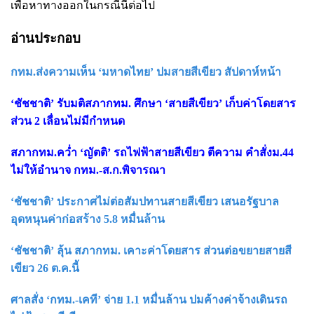
เพื่อหาทางออกในกรณีนี้ต่อไป
อ่านประกอบ
กทม.ส่งความเห็น ‘มหาดไทย’ ปมสายสีเขียว สัปดาห์หน้า
‘ชัชชาติ’ รับมติสภากทม. ศึกษา ‘สายสีเขียว’ เก็บค่าโดยสาร
ส่วน 2 เลื่อนไม่มีกำหนด
สภากทม.คว่ำ ‘ญัตติ’ รถไฟฟ้าสายสีเขียว ตีความ คำสั่งม.44
ไม่ให้อำนาจ กทม.-ส.ก.พิจารณา
‘ชัชชาติ’ ประกาศไม่ต่อสัมปทานสายสีเขียว เสนอรัฐบาล
อุดหนุนค่าก่อสร้าง 5.8 หมื่นล้าน
‘ชัชชาติ’ ลุ้น สภากทม. เคาะค่าโดยสาร ส่วนต่อขยายสายสี
เขียว 26 ต.ค.นี้
ศาลสั่ง ‘กทม.-เคที’ จ่าย 1.1 หมื่นล้าน ปมค้างค่าจ้างเดินรถ