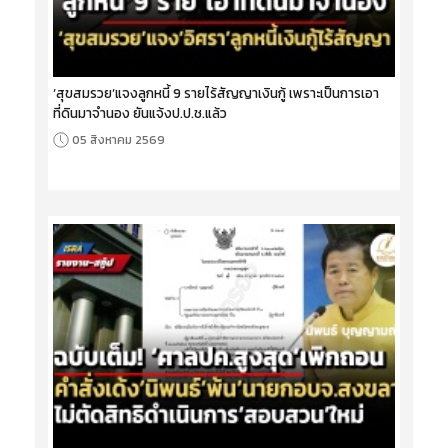
‘สุขสมรวย’แจงลูกหนี้ 9 รายไร้สัญญาเงินกู้ เพราะเป็นการเอา
ที่ดินมาจำนอง ยันแจ้งป.ป.ช.แล้ว
05 สิงหาคม 2569