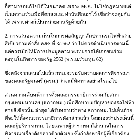
ก็สามารถแก้ไขได้ในอนาคต เพราะ MOU ไม่ใช่กฎหมายแต่
เป็นความร่วมมือที่ตกลงและทำบันทึกเอาไว้ เชื่อว่าจะคุยกัน
ได้ เพราะต่างก็เป็นหน่วยงานรัฐด้วยกัน
2. การเสนอความเห็นในการต่อสัญญาสัมปทานรถไฟฟ้าสาย
สีเขียวตามคำสั่ง คสช.ที่ 3/2562 ว่า ไม่ควรดำเนินการตามนี้
แต่ควรเปิดให้มีการประมูลตาม พ.ร.บ.การให้เอกชนร่วม
ลงทุนในกิจการของรัฐ 2562 (พ.ร.บ.ร่วมทุน 62)
ซึ่งหลังจากเสนอไปแล้ว กทม.จะรอรับทราบผลการพิจารณา
ของคณะรัฐมนตรี (ครม.) ว่าจะมีทิศทางอย่างไรต่อไป
ส่วนความคืบหน้าการตั้งคณะกรรมาธิการร่วมกับสภา
กรุงเทพมหานคร (สภากทม.) เพื่อศึกษาปมปัญหาของรถไฟฟ้า
สายสีเขียวนั้น ล่าสุด ได้รับทราบว่าทาง สภากทม. ไม่เห็นด้วย
ที่จะให้ตั้งคณะกรรมาธิการดังกล่าวแล้ว โดยมองว่าประเด็นนี้
คณะผู้บริหารกทม. โดยเฉพาะผู้ว่าฯกทม.มีอำนาจในการ
พิจารณาเรื่องดังกล่าวด้วยตัวเอง ซึ่งกำลังหารือผู้ที่เกี่ยวข้อง