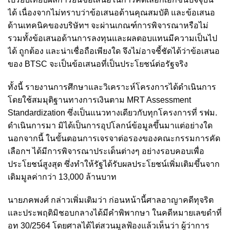
ได้ เนื่องจากไม่ทราบว่าข้อเสนอด้านคุณสมบัติ และข้อเสนอ
ด้านเทคนิคของบริษัทฯ จะผ่านเกณฑ์การพิจารณาหรือไม่
รวมทั้งข้อเสนอด้านการลงทุนและผลตอบแทนมีความเป็นไป
ได้ ถูกต้อง และน่าเชื่อถือเพียงใด จึงไม่อาจชี้ชัดได้ว่าข้อเสนอ
ของ BTSC จะเป็นข้อเสนอที่เป็นประโยชน์ต่อรัฐจริง
ทั้งนี้ รายงานการศึกษาและวิเคราะห์โครงการได้ดำเนินการ
โดยใช้สมมุติฐานทางการเงินตาม MRT Assessment
Standardization ซึ่งเป็นแนวทางเดียวกับทุกโครงการที่ รฟม.
ดำเนินการมา มิได้เป็นการอุปโลกน์ข้อมูลขึ้นมาแต่อย่างใด
นอกจากนี้ ในขั้นตอนการเจรจาต่อรองของคณะกรรมการคัด
เลือกฯ ได้มีการพิจารณาประเด็นต่างๆ อย่างรอบคอบเพื่อ
ประโยชน์สูงสุด ซึ่งทำให้รัฐได้รับผลประโยชน์เพิ่มเติมขึ้นจาก
เดิมมูลค่ากว่า 13,000 ล้านบาท
นายภคพงศ์ กล่าวเพิ่มเติมว่า ก่อนหน้านี้ศาลอาญาคดีทุจริต
และประพฤติมิชอบกลางได้มีคำพิพากษา ในคดีหมายเลขดำที่
อท 30/2564 โดยศาลได้ไต่สวนมูลฟ้องแล้วเห็นว่า ผู้ว่าการ