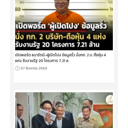
เปิดพอร์ต ธนารัตน์-ผู้เปิดโปง ข้อมูลรั่ว นั่งกก. 2 บ. ถือหุ้น 4
แห่ง รับงานรัฐ 20 โครงการ 7.21 ล.
07 สิงหาคม 2569