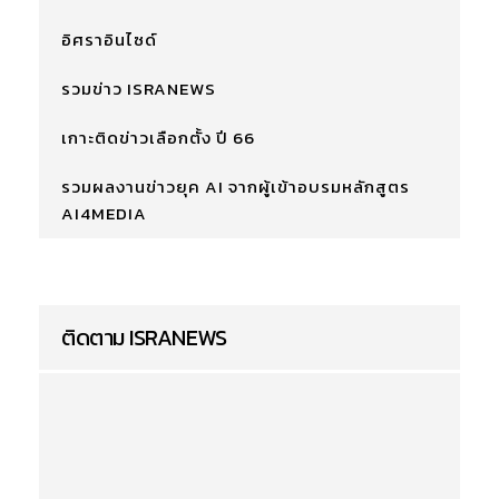
อิศราอินไซด์
รวมข่าว ISRANEWS
เกาะติดข่าวเลือกตั้ง ปี 66
รวมผลงานข่าวยุค AI จากผู้เข้าอบรมหลักสูตร
AI4MEDIA
ติดตาม ISRANEWS