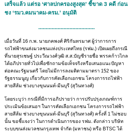
เสร็จแล้ว แต่รอ ‘ศาลปกครองสูงสุด’ ชี้ขาด 3 คดี ก่อน
ชง ‘รมว.คมนาคม-ครม.’ อนุมัติ
......................................
เมื่อวันที่ 16 ก.พ. นายภคพงศ์ ศิริกันทรมาศ ผู้ว่าการการ
รถไฟฟ้าขนส่งมวลชนแห่งประเทศไทย (รฟม.) เปิดเผยถึงกรณี
ที่นายสุรเชษฐ์ ประวีณวงศ์วุฒิ ส.ส.บัญชีรายชื่อ พรรคก้าวไกล
ได้อภิปรายทั่วไปเพื่อซักถามข้อเท็จจริงหรือเสนอแนะปัญหา
ต่อคณะรัฐมนตรี โดยไม่มีการลงมติตามมาตรา 152 ของ
รัฐธรรมนูญ เกี่ยวกับการคัดเลือกเอกชน โครงการรถไฟฟ้า
สายสีส้ม ช่วงบางขุนนนท์-มีนบุรี (สุวินทวงศ์)
โดยระบุว่า กรณีที่มีการอภิปรายว่า การปรับปรุงเกณฑ์การ
ประเมินข้อเสนอฯ ในการคัดเลือกเอกชน โครงการรถไฟฟ้า
สายสีส้ม ช่วงบางขุนนนท์-มีนบุรี (สุวินทวงศ์) ครั้งที่ 1 ไม่ชอบ
นั้น ขอชี้แจงว่า ในการดำเนินการของ รฟม. ดังกล่าว บริษัท
ระบบขนส่งมวลชนกรุงเทพ จำกัด (มหาชน) หรือ BTSC ได้