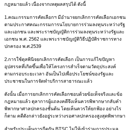
กฎหมายแล้ว เนื่องจากเหตุผลสรุปได้ ดังนี้
1.คณะกรรมการคัดเลือกฯ มีอำนาจยกเลิกการคัดเลือกเอกชน
ตามประกาศคณะกรรมการนโยบายการร่วมลงทุนระหว่างรัฐ
และเอกชน และพระราชบัญญัติการร่วมลงทุนระหว่างรัฐและ
เอกชน พ.ศ. 2562 และพระราชบัญญัติวิธีปฏิบัติราชการทาง
ปกครอง พ.ศ.2539
2.การใช้ดุลพินิจยกเลิกการคัดเลือก เป็นการแก้ไขปัญหา
อุปสรรคที่เกิดขึ้นเพื่อให้โครงการสำเร็จตามวัตถุประสงค์
ตามกรอบระยะเวลา อันเป็นไปเพื่อประโยชน์ของรัฐและ
ประชาชนในการจัดทำบริการสาธารณะแล้ว
ดังนั้น เมื่อการยกเลิกการคัดเลือกชอบด้วยข้อเท็จจริงและข้อ
กฎหมายแล้ว ตุลาการผู้แถลงคดีจึงเห็นควรพิพากษากลับคำ
พิพากษาศาลปกครองชั้นต้น โดยเห็นควรให้ยกฟ้อง อย่างไร
ก็ตาม คดีดังกล่าวยังอยู่ระหว่างรอศาลปกครองสูงสุดพิพากษา
สำหรับประเด็นการกีดกัน BTSC ไม่ให้เข้าร่วมการประมูล