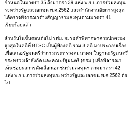
กำหนดในมาตรา 35 ถึงมาตรา 39 แห่ง พ.ร.บ.การร่วมลงทุน
ระหว่างรัฐและเอกชน พ.ศ.2562 และสำนักงานอัยการสูงสุด
ได้ตรวจพิจารณาร่างสัญญาร่วมลงทุนตามมาตรา 41
เรียบร้อยแล้ว
สำหรับในขั้นตอนต่อไป รฟม. จะรอคำพิพากษาศาลปกครอง
สูงสุดในคดีที่ BTSC เป็นผู้ฟ้องคดี รวม 3 คดี มาประกอบเรื่อง
เพื่อเสนอรัฐมนตรีว่าการกระทรวงคมนาคม ในฐานะรัฐมนตรี
กระทรวงเจ้าสังกัด และคณะรัฐมนตรี (ครม.) เพื่อพิจารณา
เห็นชอบผลการคัดเลือกเอกชนร่วมลงทุนฯ ตามมาตรา 42
แห่ง พ.ร.บ.การร่วมลงทุนระหว่างรัฐและเอกชน พ.ศ.2562 ต่อ
ไป