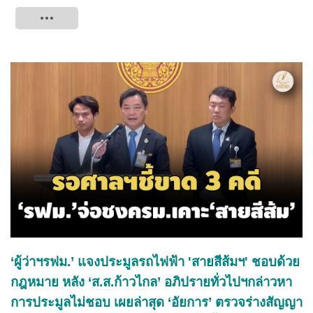
Tweet
‘ผู้ว่าฯรฟม.’ แจงประมูลรถไฟฟ้า 'สายสีส้มฯ' ชอบด้วย
กฎหมาย หลัง ‘ส.ส.ก้าวไกล’ อภิปรายทั่วไปฯกล่าวหา
การประมูลไม่ชอบ เผยล่าสุด ‘อัยการ’ ตรวจร่างสัญญา