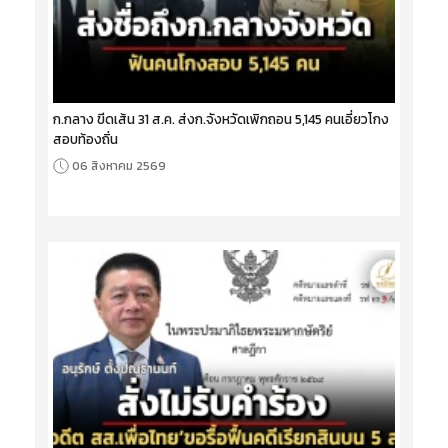
ก.กลาง ขีดเส้น 31 ส.ค. ส่งก.จังหวัดเพิกถอน 5,145 คนเอี่ยวโกง
สอบท้องถิ่น
06 สิงหาคม 2569