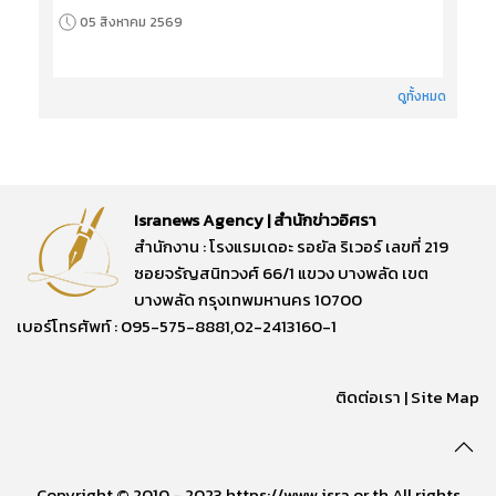
05 สิงหาคม 2569
ดูทั้งหมด
Isranews Agency | สำนักข่าวอิศรา
สำนักงาน : โรงแรมเดอะ รอยัล ริเวอร์ เลขที่ 219
ซอยจรัญสนิทวงศ์ 66/1 แขวง บางพลัด เขต
บางพลัด กรุงเทพมหานคร 10700
เบอร์โทรศัพท์ : 095-575-8881,02-2413160-1
ติดต่อเรา
|
Site Map
Copyright © 2010 - 2023 https://www.isra.or.th All rights