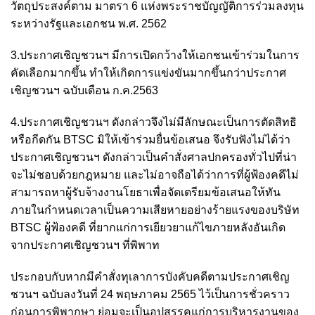
วัตถุประสงค์ตาม มาตรา 6 แห่งพระราชบัญญัติการร่วมลงทุน
ระหว่างรัฐและเอกชน พ.ศ. 2562
3.ประกาศเชิญชวนฯ มีการเปิดกว้างให้เอกชนเข้าร่วมในการ
คัดเลือกมากขึ้น ทำให้เกิดการแข่งขันมากขึ้นกว่าประกาศ
เชิญชวนฯ ฉบับเดือน ก.ค.2563
4.ประกาศเชิญชวนฯ ดังกล่าวจึงไม่มีลักษณะเป็นการตัดสิทธิ
หรือกีดกัน BTSC มิให้เข้าร่วมยื่นข้อเสนอ จึงรับฟังไม่ได้ว่า
ประกาศเชิญชวนฯ ดังกล่าวเป็นคำสั่งศาลปกครองทั่วไปที่น่า
จะไม่ชอบด้วยกฎหมาย และไม่อาจถือได้ว่าการที่ผู้ฟ้องคดีไม่
สามารถหาผู้รับจ้างงานโยธาเพื่อจัดเตรียมข้อเสนอให้ทัน
ภายในกำหนดเวลาเป็นความเสียหายอย่างร้ายแรงของบริษัท
BTSC ผู้ฟ้องคดี ที่ยากแก่การเยียวยาแก้ไขภายหลังอันเกิด
จากประกาศเชิญชวนฯ ที่พิพาท
ประกอบกับหากมีคำสั่งทุเลาการบังคับคดีตามประกาศเชิญ
ชวนฯ ฉบับลงวันที่ 24 พฤษภาคม 2565 ไว้เป็นการชั่วคราว
ก่อนการพิพากษา ย่อมจะเป็นอุปสรรคแก่การบริหารงานของ