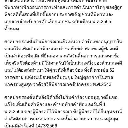
จ่ายและหนี้สาธารณะที่เพิ่มสูงขึ้น โดยมีคำขอให้ศาล
พิพากษาเพิกถอนการกระทำและการดำเนินการใดๆ ของผู้ถูก
ฟ้องคดีทั้งสองที่เกิดขึ้นจากประกาศเชิญชวนที่พิพาทและ
เอกสารสำหรับการคัดเลือกเอกชน ฉบับเดือน พ.ค.2565
ทั้งหมด
ศาลปกครองชั้นต้นพิจารณาแล้วเห็นว่า คำร้องขออนุญาตยื่น
ขอแก้ไขเพิ่มเติมคำฟ้องและคำขอท้ายคำฟ้องของผู้ฟ้องคดี
เป็นคำฟ้องเพิ่มเติมที่ยื่นต่อศาลหลังวันสิ้นสุดการแสวงหาข้อ
เท็จจริง จึงต้องห้ามมิให้ศาลรับไว้เป็นส่วนหนึ่งของสำนวนคดี
และไม่ต้องส่งสำเนาให้คู่กรณีที่เกี่ยวข้อง ทั้งนี้ ตามข้อ 62
วรรคสาม แห่งระเบียบของที่ประชุมใหญ่ตุลาการในศาล
ปกครองสูงสุด ว่าด้วยวิธีพิจารณาคดีปกครอง พ.ศ.2543
ศาลปกครองชั้นต้นจึงมีคำสั่งไม่รับคำร้องขออนุญาตยื่นขอ
แก้ไขเพิ่มเติมคำฟ้องและคำขอท้ายคำฟ้อง ลงวันที่ 1
พ.ค.2566 ของผู้ฟ้องคดีไว้พิจารณา ซึ่งผู้ฟ้องคดีได้ยื่นอุทธรณ์
คำสั่งดังกล่าวของศาลปกครองชั้นต้นต่อศาลปกครองสูงสุด
เป็นคดีคำร้องที่ 1473/2566