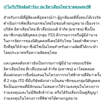
@ไม่รับวินิจฉัยคำร้อง ปม‘อิตาเลียนไทย’ขาดคุณสมบัติ
สำหรับกรณีที่ผู้ฟ้องคดีอุทธรณ์ว่า ผู้ถูกฟ้องคดีทั้งสองได้เร่งรัด
ดำเนินการคัดเลือกเอกชนโดยไม่ชอบด้วยกฎหมาย เนื่องจาก
บริษัท อิตาเลียนไทย ดีเวล๊อปเมนต์ จำกัด (มหาชน) ซึ่งเป็น
สมาชิกกลุ่มนิติบุคคล (กลุ่ม ITD) มีกรรมการหรือผู้มีอำนาจ
ในการจัดการของนิติบุคคลที่เคยได้รับโทษ โดยคำพิพากษา
ถึงที่สุดให้จำคุก ซึ่งมิใช่เป็นโทษสำหรับความผิดที่ได้กระทำ
โดยประมาทหรือความผิดลหุโทษ
และบุคคลดังกล่าวยังเป็นกรรมการผู้มีอำนาจของบริษัท
อิตาเลียนไทย ดีเวล๊อปเมนต์ จำกัด (มหาชน) มาโดยตลอด
ตั้งแต่ก่อนการยื่นข้อเสนอในโครงการรถไฟฟ้าสายสีส้มฯ ครั้ง
ที่ 2 กลุ่ม ITD ที่มีบริษัทดังกล่าวเป็นสมาชิกของกลุ่มนิติบุคคล
จึงเป็นเอกชนที่มีลักษณะไม่สมควรให้ร่วมลงทุนในโครงการ
ร่วมลงทุนและไม่มีสิทธิเข้าร่วม หรือได้รับเลือกเป็นคู่สัญญา
ร่วมลงทุนในโครงการที่พิพาทได้ตามกฎหมาย