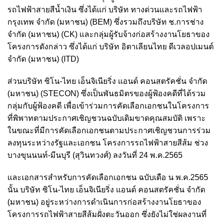
รถไฟฟ้าสายสีน้ำเงิน ซึ่งได้แก่ บริษัท ทางด่วนและรถไฟฟ้า
กรุงเทพ จำกัด (มหาชน) (BEM) ซึ่งรวมถึงบริษัท ช.การช่าง
จำกัด (มหาชน) (CK) และกลุ่มผู้รับจ้างก่อสร้างงานโยธาของ
โครงการดังกล่าว ซึ่งได้แก่ บริษัท อิตาเลียนไทย ดีเวลอปเมนต์
จำกัด (มหาชน) (ITD)
ส่วนบริษัท ซิโน-ไทย เอ็นจิเนียริ่ง แอนด์ คอนสตรัคชั่น จำกัด
(มหาชน) (STECON) ซึ่งเป็นพันธมิตรของผู้ฟ้องคดีที่ได้รวม
กลุ่มกับผู้ฟ้องคดี เพื่อเข้าร่วมการคัดเลือกเอกชนในโครงการ
ที่พิพาทตามประกาศเชิญชวนฉบับเดิมขาดคุณสมบัติ เพราะ
ในขณะที่มีการคัดเลือกเอกชนตามประกาศเชิญชวนการร่วม
ลงทุนระหว่างรัฐและเอกชน โครงการรถไฟฟ้าสายสีส้ม ช่วง
บางขุนนนท์-มีนบุรี (สุวินทวงศ์) ลงวันที่ 24 พ.ค.2565
และเอกสารสำหรับการคัดเลือกเอกชน ฉบับเดือ น พ.ค.2565
นั้น บริษัท ซิโน-ไทย เอ็นจิเนียริ่ง แอนด์ คอนสตรัคชั่น จำกัด
(มหาชน) อยู่ระหว่างการดำเนินการก่อสร้างงานโยธาของ
โครงการรถไฟฟ้าสายสีส้มฝั่งตะวันออก ซึ่งยังไม่ใช่ผลงานที่