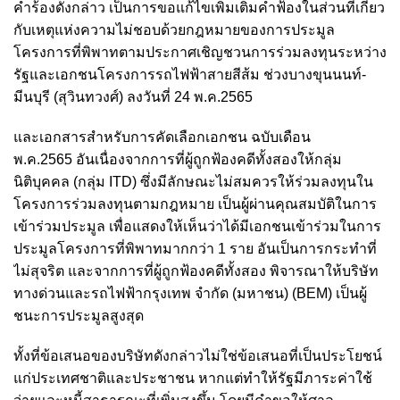
คำร้องดังกล่าว เป็นการขอแก้ไขเพิ่มเติมคำฟ้องในส่วนที่เกี่ยว
กับเหตุแห่งความไม่ชอบด้วยกฎหมายของการประมูล
โครงการที่พิพาทตามประกาศเชิญชวนการร่วมลงทุนระหว่าง
รัฐและเอกชนโครงการรถไฟฟ้าสายสีส้ม ช่วงบางขุนนนท์-
มีนบุรี (สุวินทวงศ์) ลงวันที่ 24 พ.ค.2565
และเอกสารสำหรับการคัดเลือกเอกชน ฉบับเดือน
พ.ค.2565
อันเนื่องจากการที่ผู้ถูกฟ้องคดีทั้งสองให้กลุ่ม
นิติบุคคล (กลุ่ม ITD) ซึ่งมีลักษณะไม่สมควรให้ร่วมลงทุนใน
โครงการร่วมลงทุนตามกฎหมาย เป็นผู้ผ่านคุณสมบัติในการ
เข้าร่วมประมูล เพื่อแสดงให้เห็นว่าได้มีเอกชนเข้าร่วมในการ
ประมูลโครงการที่พิพาทมากกว่า 1 ราย อันเป็นการกระทำที่
ไม่สุจริต และจากการที่ผู้ถูกฟ้องคดีทั้งสอง พิจารณาให้บริษัท
ทางด่วนและรถไฟฟ้ากรุงเทพ จำกัด (มหาชน) (BEM) เป็นผู้
ชนะการประมูลสูงสุด
ทั้งที่ข้อเสนอของบริษัทดังกล่าวไม่ใช่ข้อเสนอที่เป็นประโยชน์
แก่ประเทศชาติและประชาชน หากแต่ทำให้รัฐมีภาระค่าใช้