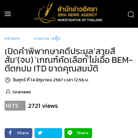
หน้าแรก
รายงาน-สกู๊ป
เปิดคำพิพากษาคดีประมูล‘สายสี
ส้ม’(จบ) 'เกณฑ์คัดเลือก'ไม่เอื้อ BEM-
ตีตกปม ITD ขาดคุณสมบัติ
วันศุกร์ ที่ 14 มิถุนายน 2567 เวลา 12:56 น.
isranews
2721 views
HITS
Share
Share