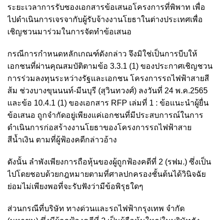
ระยะเวลาการรับซองเอกสารข้อเสนอโครงการที่พิพาท เพื่อ
ไปดำเนินการเจรจากับผู้รับจ้างงานโยธาในต่างประเทศเพื่อ
เชิญชวนมาร่วมในการจัดทำข้อเสนอ
กรณีการกำหนดหลักเกณฑ์ดังกล่าว จึงมิใช่เป็นการบีบให้
เอกชนที่ผ่านคุณสมบัติตามข้อ 3.3.1 (1) ของประกาศเชิญชวน
การร่วมลงทุนระหว่างรัฐและเอกชน โครงการรถไฟฟ้าสายสี
ส้ม ช่วงบางขุนนนท์-มีนบุรี (สุวินทวงศ์) ลงวันที่ 24 พ.ค.2565
และข้อ 10.4.1 (1) ของเอกสาร RFP เล่มที่ 1 : ข้อแนะนำผู้ยื่น
ข้อเสนอ ถูกจำกัดอยู่เพียงแค่เอกชนที่มีประสบการณ์ในการ
ดำเนินการก่อสร้างงานโยธาของโครงการรถไฟฟ้าสาย
สีน้ำเงิน ตามที่ผู้ฟ้องคดีกล่าวอ้าง
ดังนั้น ลำพังเพียงการถือหุ้นของผู้ถูกฟ้องคดีที่ 2 (รฟม.) ซึ่งเป็น
ไปโดยชอบด้วยกฎหมายตามที่ศาลปกครองชั้นต้นได้วินิจฉัย
ย่อมไม่เพียงพอที่จะรับฟังว่ามีข้อพิรุธใดๆ
ส่วนกรณีที่บริษัท ทางด่วนและรถไฟฟ้ากรุงเทพ จำกัด