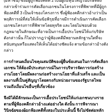
(มหาชน) ซึ่งมีผู้ถูกฟ้องคดีที่ 2 เป็นผู้ถือหุ้นใหญ่ในบริษัทดัง
กล่าวเข้าร่วมการคัดเลือกเอกชนในโครงการที่พิพาทที่มีผู้ถูก
ฟ้องคดีที่ 3 เป็นเจ้าของโครงการ ซึ่งผู้ฟ้องคดีกล่าวอ้างว่าเป็น
พฤติการณ์ที่ส่อให้เห็นข้อพิรุธที่อาจมีการดำเนินการคัดเลือก
เอกชนโครงการที่พิพาทโดยทุจริต และโดยไม่ชอบด้วย
กฎหมายในลักษณะที่อาจเป็นการเอื้อประโยชน์ให้แก่บริษัท
ดังกล่าวนั้น ก็ไม่ปรากฎว่าผู้ฟ้องคดีมีพยานหลักฐานใดที่จะ
สนับสนุนหรือแสดงให้เห็นได้อย่างชัดแจ้ง ตามข้อกล่าวอ้างดัง
กล่าว
การกำหนดเงื่อนไขคุณสมบัติของผู้ยื่นข้อเสนอในการคัดเลือก
เอกชน ให้ต้องมีประสบการณ์ในการบริหารจัดการก่อสร้าง
งานโยธาโดยมีผลงานก่อสร้างงานโยธาที่แล้วเสร็จ และเป็น
ผลงานที่เป็นคู่สัญญาโดยตรงกับหน่วยงานของรัฐบาลไทย
รวมถึงเงื่อนไขอื่นๆที่เกี่ยวข้อง
จึงมิได้มีลักษณะเป็นการเอื้อประโยชน์ให้แก่เอกชนบางราย
ตามที่ผู้ฟ้องคดีกล่าวอ้างแต่อย่างใด ดังนั้น การพิจารณา
วินิจฉัยของผู้ถูกฟ้องคดีทั้งสองในประเด็นนี้ จึงไม่ขัดต่อหลัก