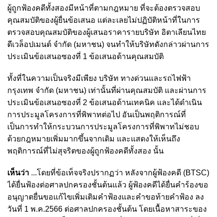
ผู้ถูกฟ้องคดีทั้งสองมีหน้าที่ตามกฎหมาย ที่จะต้องตรวจสอบ
คุณสมบัติของผู้ยื่นข้อเสนอ แต่ละเลยไม่ปฏิบัติหน้าที่ในการ
ตรวจสอบคุณสมบัติของผู้เสนอราคารายบริษัท อิตาเลียนไทย
ดีเวล็อปเมนต์ จำกัด (มหาชน) จนทำให้บริษัทดังกล่าวผ่านการ
ประเมินข้อเสนอซองที่ 1 ข้อเสนอด้านคุณสมบัติ
ทั้งที่ในความเป็นจริงมีเพียง บริษัท ทางด่วนและรถไฟฟ้า
กรุงเทพ จำกัด (มหาชน) เท่านั้นที่ผ่านคุณสมบัติ และผ่านการ
ประเมินข้อเสนอซองที่ 2 ข้อเสนอด้านเทคนิค และได้ดำเนิน
การประมูลโครงการที่พิพาทต่อไป อันเป็นพฤติการณ์ที่
เป็นการทำให้กระบวนการประมูลโครงการที่พิพาทไม่ชอบ
ด้วยกฎหมายเพิ่มมากขึ้นจากเดิม และแสดงให้เห็นถึง
พฤติการณ์ที่ไม่สุจริตของผู้ถูกฟ้องคดีทั้งสอง นั้น
เห็นว่า
...โดยที่ข้อเท็จจริงปรากฏว่า หลังจากผู้ฟ้องคดี (BTSC)
ได้ยื่นฟ้องต่อศาลปกครองชั้นต้นแล้ว ผู้ฟ้องคดีได้ยื่นคำร้องขอ
อนุญาตยื่นขอแก้ไขเพิ่มเติมคำฟ้องและคำขอท้ายคำฟ้อง ลง
วันที่ 1 พ.ค.2566 ต่อศาลปกครองชั้นต้น
โดยเนื้อหาสาระของ