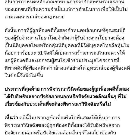
เป็นการกำหนดหลักเกณฑ์ที่เป็นการจำกัดสิทธิหรือเสรีภาพ
ของเอกชนที่เกินความจำเป็นแก่การดำเนินการเพื่อให้เป็นไป
ตามเจตนารมณ์ของกฎหมาย
ดังนั้น การที่ผู้ถูกฟ้องคดีทั้งสองกำหนดหลักเกณฑ์คุณสมบัติ
ของผู้รับจ้างงานโยธาโดยจำกัดว่าผู้รับจ้างงานโยธาจะต้อง
เป็นนิติบุคคลไทยหรือกลุ่มนิติบุคคลที่มีนิติบุคคลไทยถือหุ้นไม่
น้อยกว่าร้อยละ 51 จึงมิได้เป็นการสร้างภาระเกินสมควรให้
แก่ผู้ฟ้องคดีและเอกชนผู้สนใจเข้าร่วมประมูลโครงการที่
พิพาทดังที่ผู้ฟ้องคดีกล่าวอ้างแต่อย่างใด อุทธรณ์ของผู้ฟ้องคดี
ในข้อนี้จึงฟังไม่ขึ้น
ประการที่สุดท้าย การพิจารณาวินิจฉัยของผู้ถูกฟ้องคดีทั้งสอง
ได้รับอิทธิพลจากปัจจัยภายนอกหรือปัจจัยแวดล้อมอื่นๆ ที่ไม่
เกี่ยวข้องกับประเด็นที่จะต้องพิจารณาวินิจฉัยหรือไม่
เห็นว่า
คดีนี้ไม่ปรากฎข้อเท็จจริงใดที่แสดงให้เห็นว่า การ
พิจารณาวินิจฉัยของผู้ถูกฟ้องคดีทั้งสองได้รับอิทธิพลจาก
ปัจจัยภายนอกหรือปัจจัยแวดล้อมอื่นๆ ที่ไม่เกี่ยวข้องกับ