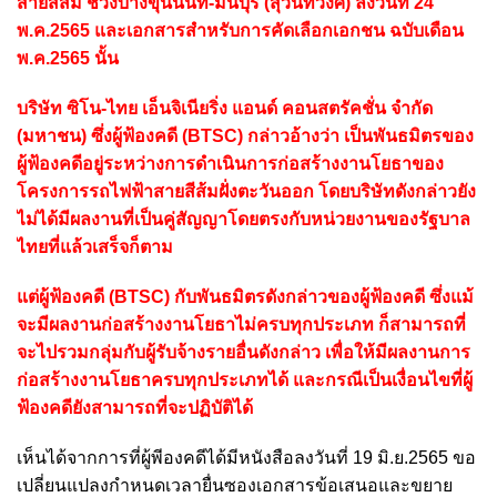
สายสีส้ม ช่วงบางขุนนนท์-มีนบุรี (สุวินทวงศ์) ลงวันที่ 24
พ.ค.2565 และเอกสารสำหรับการคัดเลือกเอกชน ฉบับเดือน
พ.ค.2565 นั้น
บริษัท ซิโน-ไทย เอ็นจิเนียริ่ง แอนด์ คอนสตรัคชั่น จำกัด
(มหาชน) ซึ่งผู้ฟ้องคดี (BTSC) กล่าวอ้างว่า เป็นพันธมิตรของ
ผู้ฟ้องคดีอยู่ระหว่างการดำเนินการก่อสร้างงานโยธาของ
โครงการรถไฟฟ้าสายสีส้มฝั่งตะวันออก โดยบริษัทดังกล่าวยัง
ไม่ได้มีผลงานที่เป็นคู่สัญญาโดยตรงกับหน่วยงานของรัฐบาล
ไทยที่แล้วเสร็จก็ตาม
แต่ผู้ฟ้องคดี (BTSC) กับพันธมิตรดังกล่าวของผู้ฟ้องคดี ซึ่งแม้
จะมีผลงานก่อสร้างงานโยธาไม่ครบทุกประเภท ก็สามารถที่
จะไปรวมกลุ่มกับผู้รับจ้างรายอื่นดังกล่าว เพื่อให้มีผลงานการ
ก่อสร้างงานโยธาครบทุกประเภทได้ และกรณีเป็นเงื่อนไขที่ผู้
ฟ้องคดียังสามารถที่จะปฏิบัติได้
เห็นได้จากการที่ผู้พีองคดีได้มีหนังสือลงวันที่ 19 มิ.ย.2565 ขอ
เปลี่ยนแปลงกำหนดเวลายื่นซองเอกสารข้อเสนอและขยาย