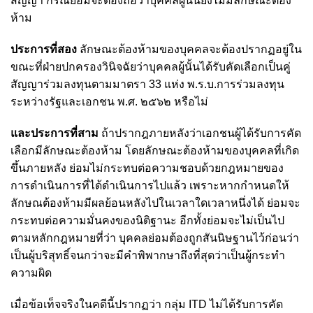
สัญญา กรณีย่อมจะต้องถือว่าบุคคลผู้นั้นยังไม่มีลักษณะต้อง
ห้าม
ประการที่สอง
ลักษณะต้องห้ามของบุคคลจะต้องปรากฏอยู่ใน
ขณะที่ฝ่ายปกครองวินิจฉัยว่าบุคคลผู้นั้นได้รับคัดเลือกเป็นคู่
สัญญาร่วมลงทุนตามมาตรา 33 แห่ง พ.ร.บ.การร่วมลงทุน
ระหว่างรัฐและเอกชน พ.ศ. ๒๕๖๒ หรือไม่
และประการที่สาม
ถ้าปรากฎภายหลังว่าเอกชนผู้ได้รับการคัด
เลือกมีลักษณะต้องห้าม โดยลักษณะต้องห้ามของบุคคลที่เกิด
ขึ้นภายหลัง ย่อมไม่กระทบต่อความชอบด้วยกฎหมายของ
การดำเนินการที่ได้ดำเนินการไปแล้ว เพราะหากกำหนดให้
ลักษณต้องห้ามมีผลย้อนหลังไปในเวลาใดเวลาหนึ่งได้ ย่อมจะ
กระทบต่อความมั่นคงของนิติฐานะ
อีกทั้งย่อมจะไม่เป็นไป
ตามหลักกฎหมายที่ว่า บุคคลย่อมต้องถูกสันนิษฐานไว้ก่อนว่า
เป็นผู้บริสุทธิ์จนกว่าจะมีคำพิพากษาถึงที่สุดว่าเป็นผู้กระทำ
ความผิด
เมื่อข้อเท็จจริงในคดีนี้ปรากฏว่า กลุ่ม ITD ไม่ได้รับการคัด