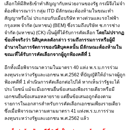
เลือกให้มีสิทธิเข้าทำสัญญากับหน่วยงานของรัฐ กรณีจึงไม่จำ
ต้องพิจารณาว่า กลุ่ม ITD มีลักษณะต้องห้ามในขณะทำ
สัญญาหรือไม่ ประกอบกับเมื่อบริษัท ทางด่วนและรถไฟฟ้า
กรุงเทพ จำกัด (มหาชน) (BEM) ซึ่งรวมถึงบริษัท ช.การช่าง
จำกัด (มหาชน) (CK) เป็นผู้ที่ได้รับการคัดเลือก
โดยไม่ปรากฏ
ข้อเท็จจริงว่า นิติบุคคลดังกล่าว รวมถึงกรรมการหรือผู้มี
อำนาจในการจัดการของนิติบุคคลนั้น มีลักษณะต้องห้ามใน
ขณะที่ได้รับการคัดเลือกจากผู้ถูกฟ้องคดีที่ 1
อีกทั้งเมื่อพิจารณาความในมาตรา 40 แห่ง พ.ร.บ.การร่วม
ลงทุนระหว่างรัฐและเอกชน พ.ศ.2562 ที่บัญญัติให้อำนาจผู้ถูก
ฟ้องคดีที่ 1 ดำเนินการคัดเลือกต่อไปได้
หากเห็นว่ารัฐจะได้
ประโยชน์ แม้จะมีเอกชนยื่นข้อเสนอเพียงรายเดียวหรือมี
เอกชนยื่นข้อเสนอหลายราย แต่ยื่นข้อเสนอถูกต้องตาม
รายการในเอกสารสำหรับการคัดเลือกเอกชนเพียงรายเดียว
ซึ่งเมื่อพิจารณาความตามมาตรา 41 แห่งพ.ร.บ.การร่วม
ลงทุนระหว่างรัฐและเอกชน พ.ศ.2562 แล้ว