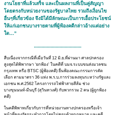
งานโยธาที่แล้วเสร็จ และเป็นผลงานที่เป็นคู่สัญญา
โดยตรงกับหน่วยงานของรัฐบาลไทย รวมถึงเงื่อนไข
อื่นๆที่เกี่ยวข้อง จึงมิได้มีลักษณะเป็นการเอื้อประโยชน์
ให้แก่เอกชนบางรายตามที่ผู้ฟ้องคดีกล่าวอ้างแต่อย่าง
ใด…”
.....................................
สืบเนื่องจากกรณีที่เมื่อวันที่ 12 มิ.ย.ที่ผ่านมา ศาลปกครอง
สูงสุดได้พิพากษา ‘ยกฟ้อง’ ในคดีที่ บมจ.ระบบขนส่งมวลชน
กรุงเทพ หรือ BTSC (ผู้ฟ้องคดี) ยื่นฟ้องคณะกรรมการคัด
เลือก ตามมาตรา 36 แห่ง พ.ร.บ.การร่วมลงทุนระหว่างรัฐและ
เอกชน พ.ศ.2562 โครงการรถไฟฟ้าสายสีส้ม ช่วง
บางขุนนนท์-มีนบุรี (สุวินทวงศ์) กับพวกรวม 2 คน (ผู้ถูกฟ้อง
คดี)
ในคดีพิพาทเกี่ยวกับการที่หน่วยงานทางปกครองหรือเจ้า
หน้าที่ของรัฐกระทำการโดยไม่ชอบด้วยกฎหมาย และคดี