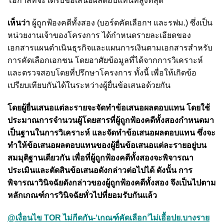
โอกาสที่จะได้รับข้อเสนอผลตอบแทนที่สูงที่สุด
เห็นว่า
ผู้ถูกฟ้องคดีทั้งสอง (บอร์ดคัดเลือกฯ และรฟม.) ซึ่งเป็น
หน่วยงานเจ้าของโครงการ ได้กำหนดรายละเอียดของ
เอกสารแผนดำเนินธุรกิจและแผนการเงินตามเอกสารสำหรับ
การคัดเลือกเอกชน โดยอาศัยข้อมูลที่ได้จากการวิเคราะห์
และตรวจสอบโดยที่ปรึกษาโครงการ ทั้งนี้ เพื่อให้เกิดข้อ
เปรียบเทียบกันได้ในระหว่างผู้ยื่นข้อเสนอด้วยกัน
โดยผู้ยื่นเสนอแต่ละรายจะจัดทำข้อเสนอผลตอบแทน โดยใช้
ประมาณการจำนวนผู้โดยสารที่ผู้ถูกฟ้องคดีทั้งสองกำหนดมา
เป็นฐานในการวิเคราะห์ และจัดทำข้อเสนอผลตอบแทน ซึ่งจะ
ทำให้ข้อเสนอผลตอบแทนของผู้ยื่นข้อเสนอแต่ละรายอยู่บน
สมมุติฐานเดียวกัน เพื่อที่ผู้ถูกฟ้องคดีทั้งสองจะพิจารณา
ประเมินและตัดสินข้อเสนอดังกล่าวต่อไปได้ ดังนั้น การ
พิจารณาวินิจฉัยดังกล่าวของผู้ถูกฟ้องคดีทั้งสอง จึงเป็นไปตาม
หลักเกณฑ์การวินิจฉัยทั่วไปที่ยอมรับกันแล้ว
@เงื่อนไข TOR ไม่กีดกัน-‘เกณฑ์คัดเลือก’ไม่เอื้อปย.บางราย