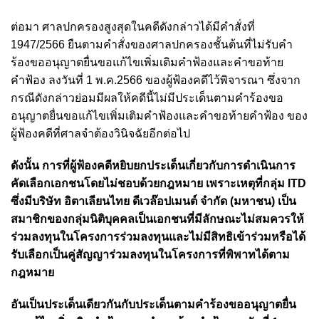
ต่อมา ศาลปกครองสูงสุดในคดีดังกล่าวได้มีคำสั่งที่
1947/2566 ยืนตามคำสั่งของศาลปกครองชั้นต้นที่ไม่รับคำ
ร้องขออนุญาตยื่นขอแก้ไขเพิ่มเติมคำฟ้องและคำขอท้าย
คำฟ้อง ลงวันที่ 1 พ.ค.2566 ของผู้ฟ้องคดีไว้พิจารณา ซึ่งจาก
กรณีดังกล่าวย่อมมีผลให้คดีนี้ไม่มีประเด็นตามคำร้องขอ
อนุญาตยื่นขอแก้ไขเพิ่มเติมคำฟ้องและคำขอท้ายคำฟ้อง ของ
ผู้ฟ้องคดีที่ศาลจำต้องวินิจฉัยอีกต่อไป
ดังนั้น การที่ผู้ฟ้องคดีหยิบยกประเด็นเกี่ยวกับการดำเนินการ
คัดเลือกเอกชนโดยไม่ชอบด้วยกฎหมาย เพราะเหตุที่กลุ่ม ITD
ซึ่งมีบริษัท อิตาเลียนไทย ดีเวล๊อปเมนต์ จำกัด (มหาชน) เป็น
สมาชิกของกลุ่มนิติบุคคลเป็นเอกชนที่มีลักษณะไม่สมควรให้
ร่วมลงทุนในโครงการร่วมลงทุนและไม่มีสิทธิเข้าร่วมหรือได้
รับเลือกเป็นคู่สัญญาร่วมลงทุนในโครงการที่พิพาทได้ตาม
กฎหมาย
อันเป็นประเด็นเดียวกันกับประเด็นตามคำร้องขออนุญาตยื่น