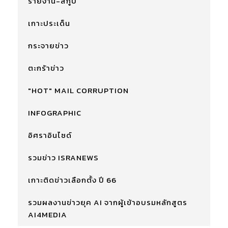
รายงาน-สกู๊ป
เกาะประเด็น
กระจายข่าว
ตะกร้าข่าว
"HOT" MAIL CORRUPTION
INFOGRAPHIC
อิศราอินไซด์
รวมข่าว ISRANEWS
เกาะติดข่าวเลือกตั้ง ปี 66
รวมผลงานข่าวยุค AI จากผู้เข้าอบรมหลักสูตร
AI4MEDIA