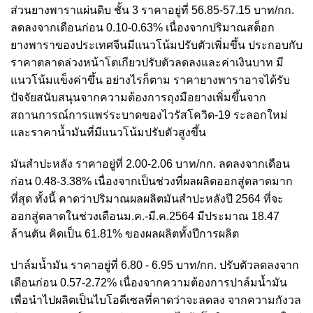
ส่วนยางพาราแผ่นดิบ ชั้น 3 ราคาอยู่ที่ 56.85-57.15 บาท/กก.
ลดลงจากเดือนก่อน 0.10-0.63% เนื่องจากปริมาณสต็อก
ยางพาราของประเทศจีนมีแนวโน้มปรับตัวเพิ่มขึ้น ประกอบกับ
ราคาตลาดล่วงหน้าโตเกียวปรับตัวลดลงและค่าเงินบาท มี
แนวโน้มแข็งค่าขึ้น อย่างไรก็ตาม ราคายางพาราอาจได้รับ
ปัจจัยสนับสนุนจากความต้องการถุงมือยางเพิ่มขึ้นจาก
สถานการณ์การแพร่ระบาดของไวรัสโควิด-19 ระลอกใหม่
และราคาน้ำมันที่มีแนวโน้มปรับตัวสูงขึ้น
มันสำปะหลัง ราคาอยู่ที่ 2.00-2.06 บาท/กก. ลดลงจากเดือน
ก่อน 0.48-3.38% เนื่องจากเป็นช่วงที่ผลผลิตออกสู่ตลาดมาก
ที่สุด ทั้งนี้ คาดว่าปริมาณผลผลิตมันสำปะหลังปี 2564 ที่จะ
ออกสู่ตลาดในช่วงเดือนม.ค.-มี.ค.2564 มีประมาณ 18.47
ล้านตัน คิดเป็น 61.81% ของผลผลิตทั้งปีการผลิต
ปาล์มน้ำมัน ราคาอยู่ที่ 6.80 - 6.95 บาท/กก. ปรับตัวลดลงจาก
เดือนก่อน 0.57-2.72% เนื่องจากความต้องการปาล์มน้ำมัน
เพื่อนำไปผลิตเป็นไบโอดีเซลที่คาดว่าจะลดลง จากความกังวล