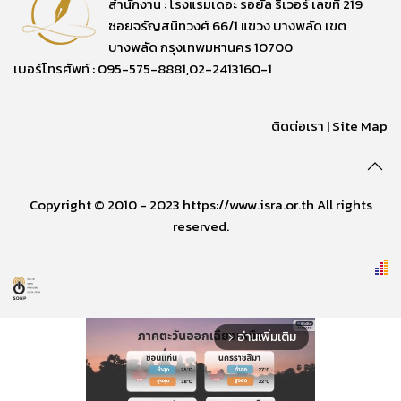
สำนักงาน : โรงแรมเดอะ รอยัล ริเวอร์ เลขที่ 219
ซอยจรัญสนิทวงศ์ 66/1 แขวง บางพลัด เขต
บางพลัด กรุงเทพมหานคร 10700
เบอร์โทรศัพท์ : 095-575-8881,02-2413160-1
ติดต่อเรา
|
Site Map
Copyright © 2010 - 2023 https://www.isra.or.th All rights
reserved.
อ่านเพิ่มเติม
arrow_forward_ios