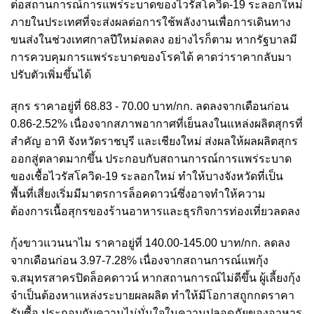
ต่อสถานการณ์การแพร่ระบาดของไวรัสโควิด-19 ระลอกใหม่
ภายในประเทศที่จะส่งผลต่อการใช้พลังงานเพื่อการเดินทาง
ขนส่งในช่วงเทศกาลปีใหม่ลดลง อย่างไรก็ตาม หากรัฐบาลมี
การควบคุมการแพร่ระบาดของโรคได้ คาดว่าราคากลับมา
ปรับตัวเพิ่มขึ้นได้
สุกร ราคาอยู่ที่ 68.83 - 70.00 บาท/กก. ลดลงจากเดือนก่อน
0.86-2.52% เนื่องจากสภาพอากาศที่เย็นลงในแหล่งผลิตสุกรที่
สำคัญ อาทิ จังหวัดราชบุรี และเชียงใหม่ ส่งผลให้ผลผลิตสุกร
ออกสู่ตลาดมากขึ้น ประกอบกับสถานการณ์การแพร่ระบาด
ของเชื้อไวรัสโควิด-19 ระลอกใหม่ ทำให้บางจังหวัดที่เป็น
พื้นที่เสี่ยงเริ่มมีมาตรการล็อคดาวน์ซึ่งอาจทำให้ความ
ต้องการเนื้อสุกรของร้านอาหารและธุรกิจการท่องเที่ยวลดลง
กุ้งขาวแวนนาไม ราคาอยู่ที่ 140.00-145.00 บาท/กก. ลดลง
จากเดือนก่อน 3.97-7.28% เนื่องจากสถานการณ์แพกุ้ง
จ.สมุทรสาครปิดล็อคดาวน์ หากสถานการณ์ไม่ดีขึ้น ผู้เลี้ยงกุ้ง
จำเป็นต้องหาแหล่งระบายผลผลิต ทำให้มีโอกาสถูกกดราคา
รับซื้อ ประกอบกับความไม่มั่นใจในความปลอดภัยของอาหาร