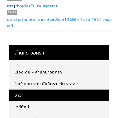
ข่าว
|
ข่าวเด่น นโยบายสาธารณะ
TAGS
ราคาสินค้าเกษตร
|
ราคาข้าวเปลือก
|
ปี 2564
|
โควิด-19
|
ข้าวหอม
มะลิ
สำนักข่าวอิศรา
เรื่องเด่น - สำนักข่าวอิศรา
ไขคำตอบ 'สถาบันอิศรา' กับ 'สสส.'
ข่าว
เวทีทัศน์