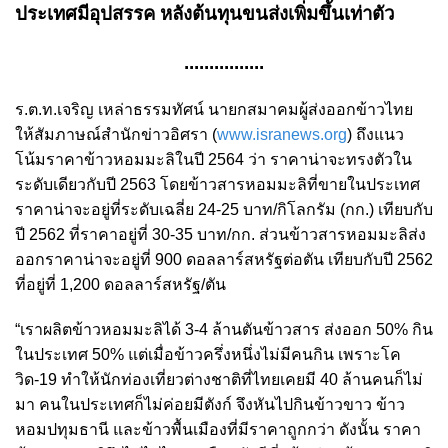
ประเทศมีอุปสรรค หลังต้นทุนขนส่งเพิ่มขึ้นเท่าตัว
................
ร.ต.ท.เจริญ เหล่าธรรมทัศน์ นายกสมาคมผู้ส่งออกข้าวไทย
ให้สัมภาษณ์สำนักข่าวอิศรา (
www.isranews.org
) ถึงแนว
โน้มราคาข้าวหอมมะลิในปี 2564 ว่า ราคาน่าจะทรงตัวใน
ระดับเดียวกับปี 2563 โดยข้าวสารหอมมะลิที่ขายในประเทศ
ราคาน่าจะอยู่ที่ระดับเฉลี่ย 24-25 บาท/กิโลกรัม (กก.) เทียบกับ
ปี 2562 ที่ราคาอยู่ที่ 30-35 บาท/กก. ส่วนข้าวสารหอมมะลิส่ง
ออกราคาน่าจะอยู่ที่ 900 ดอลลาร์สหรัฐต่อตัน เทียบกับปี 2562
ที่อยู่ที่ 1,200 ดอลลาร์สหรัฐ/ตัน
“เราผลิตข้าวหอมมะลิได้ 3-4 ล้านตันข้าวสาร ส่งออก 50% กิน
ในประเทศ 50% แต่เมื่อข้าวครึ่งหนึ่งไม่มีคนกิน เพราะโค
วิด-19 ทำให้นักท่องเที่ยวต่างชาติที่ไทยเคยมี 40 ล้านคนก็ไม่
มา คนในประเทศก็ไม่ค่อยมีตังก์ จึงหันไปกินข้าวขาว ข้าว
หอมปทุมธานี และข้าวพื้นเมืองที่มีราคาถูกกว่า ดังนั้น ราคา