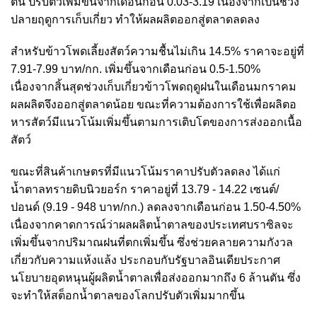
ตัน ปรับตัวเพิ่มขึ้นจากเดือนก่อน 0.03-3.19 เนื่องจากเป็นช่วง
ปลายฤดูการเก็บเกี่ยว ทำให้ผลผลิตออกสู่ตลาดลดลง
สำหรับข้าวโพดเลี้ยงสัตว์ความชื้นไม่เกิน 14.5% ราคาจะอยู่ที่
7.91-7.99 บาท/กก. เพิ่มขึ้นจากเดือนก่อน 0.5-1.50%
เนื่องจากสิ้นสุดช่วงเก็บเกี่ยวข้าวโพดฤดูฝนในเดือนมกราคม
ผลผลิตจึงออกสู่ตลาดน้อย ขณะที่ความต้องการใช้เพื่อผลิตอ
หารสัตว์มีแนวโน้มเพิ่มขึ้นตามการเติบโตของการส่งออกเนื้อ
สัตว์
ขณะที่สินค้าเกษตรที่มีแนวโน้มราคาปรับตัวลดลง ได้แก่
น้ำตาลทรายดิบนิวยอร์ก ราคาอยู่ที่ 13.79 - 14.22 เซนต์/
ปอนด์ (9.19 - 948 บาท/กก.) ลดลงจากเดือนก่อน 1.50-4.50%
เนื่องจากคาดการณ์ว่าผลผลิตน้ำตาลของประเทศบราซิลจะ
เพิ่มขึ้นจากปริมาณฝนที่ตกเพิ่มขึ้น ซึ่งช่วยคลายความกังวล
เกี่ยวกับความแห้งแล้ง ประกอบกับรัฐบาลอินเดียประกาศ
นโยบายอุดหนุนผู้ผลิตน้ำตาลเพื่อส่งออกมากถึง 6 ล้านตัน ซึ่ง
จะทำให้สต็อกน้ำตาลของโลกปรับตัวเพิ่มมากขึ้น