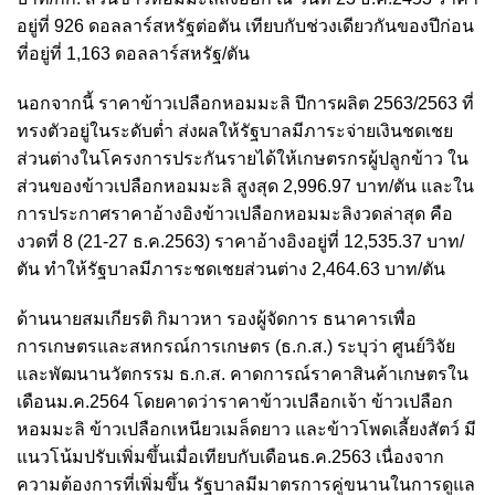
อยู่ที่ 926 ดอลลาร์สหรัฐต่อตัน เทียบกับช่วงเดียวกันของปีก่อน
ที่อยู่ที่ 1,163 ดอลลาร์สหรัฐ/ตัน
นอกจากนี้ ราคาข้าวเปลือกหอมมะลิ ปีการผลิต 2563/2563 ที่
ทรงตัวอยู่ในระดับต่ำ ส่งผลให้รัฐบาลมีภาระจ่ายเงินชดเชย
ส่วนต่างในโครงการประกันรายได้ให้เกษตรกรผู้ปลูกข้าว ใน
ส่วนของข้าวเปลือกหอมมะลิ สูงสุด 2,996.97 บาท/ตัน และใน
การประกาศราคาอ้างอิงข้าวเปลือกหอมมะลิงวดล่าสุด คือ
งวดที่ 8 (21-27 ธ.ค.2563) ราคาอ้างอิงอยู่ที่ 12,535.37 บาท/
ตัน ทำให้รัฐบาลมีภาระชดเชยส่วนต่าง 2,464.63 บาท/ตัน
ด้านนายสมเกียรติ กิมาวหา รองผู้จัดการ ธนาคารเพื่อ
การเกษตรและสหกรณ์การเกษตร (ธ.ก.ส.) ระบุว่า ศูนย์วิจัย
และพัฒนานวัตกรรม ธ.ก.ส. คาดการณ์ราคาสินค้าเกษตรใน
เดือนม.ค.2564 โดยคาดว่าราคาข้าวเปลือกเจ้า ข้าวเปลือก
หอมมะลิ ข้าวเปลือกเหนียวเมล็ดยาว และข้าวโพดเลี้ยงสัตว์ มี
แนวโน้มปรับเพิ่มขึ้นเมื่อเทียบกับเดือนธ.ค.2563 เนื่องจาก
ความต้องการที่เพิ่มขึ้น รัฐบาลมีมาตรการคู่ขนานในการดูแล