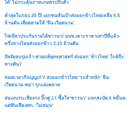
ได้’ ไม่กระตุ้นภาคเกษตรปรับตัว
ต่ำสุดในรอบ 20 ปี! เอกชนหั่นเป้าส่งออกข้าวไทยเหลือ 6.5
ล้านตัน เสียตลาดให้ 'จีน-เวียดนาม'
ไฟเขียวประกันรายได้ชาวนา! นบข.เคาะราคาเท่าปีที่แล้ว-
ครึ่งทางไทยส่งออกข้าว 3.15 ล้านตัน
ปัจจัยลบรุมเร้า-พ่ายแพ้ยุทธศาสตร์ ส่งออก ‘ข้าวไทย’ ใกล้ถึง
ทางตัน?
หมดเวลากินบุญเก่า! ส่งออกข้าวไทย ‘ระส่ำหนัก’ จีน-
เวียดนาม-พม่า รุกแย่งตลาด
ส่องงบรบ.เชียงกง บิ๊กตู่ 2/1 ซื้อใจ‘ชาวนา’ แจกสะบัด 8 หมื่นล.
แต่ฟันเฟืองศก. ‘ไม่หมุน’