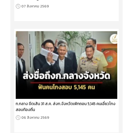
07 สิงหาคม 2569
ก.กลาง ขีดเส้น 31 ส.ค. ส่งก.จังหวัดเพิกถอน 5,145 คนเอี่ยวโกง
สอบท้องถิ่น
06 สิงหาคม 2569