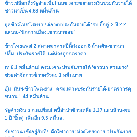
ข้าวเปลือกดิ่งรัฐจ่ายเพิ่ม! นบข.เคาะขยายวงเงินประกันรายได้
ชาวนาเป็น 4.68 หมื่นล้าน
ยุคข้าวไทย‘โรยรา’! ส่องงบประกันรายได้ 'รบ.บิ๊กตู่' 2 ปี 2.2
แสนล.-‘นักการเมือง..ชาวนาชอบ’
ข้าวไทยแพง! 2 สมาคมฯคาดปีนี้ส่งออก 6 ล้านตัน-ชาวนา
ปลื้ม 'ประกันรายได้' แต่ห่วงถูกกดราคา
เท 6.1 หมื่นล้าน! ครม.เคาะประกันรายได้ ‘ชาวนา-สวนยาง’-
ช่วยค่าจัดการข้าวครัวละ 1 หมื่นบาท
อุ้ม ‘มันฯ-ข้าวโพด-ยาง’! ครม.เคาะประกันรายได้-มาตรการคู่
ขนาน 1.44 หมื่นล้าน
รัฐค้างเงิน ธ.ก.ส.เพียบ! หนี้จำนำข้าวเหลือ 3.37 แสนล้าน-พบ
1 ปี ‘บิ๊กตู่’ เพิ่มอีก 9.3 หมื่นล.
จับชาวนาขังอยู่กับที่! ‘นักวิชาการ’ ห่วงโครงการ ‘ประกันราย