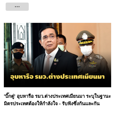
Tweet
'บิ๊กตู่' อุบหารือ รมว.ต่างประเทศเมียนมา ระบุในฐานะ
มิตรประเทศต้องให้กำลังใจ - รับฟังซึ่งกันและกัน