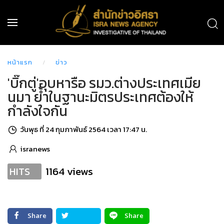
หน้าแรก
ข่าว
'บิ๊กตู่'อุบหารือ รมว.ต่างประเทศเมีย
นมา ย้ำในฐานะมิตรประเทศต้องให้
กำลังใจกัน
วันพุธ ที่ 24 กุมภาพันธ์ 2564 เวลา 17:47 น.
isranews
1164 views
HITS
Share
Share