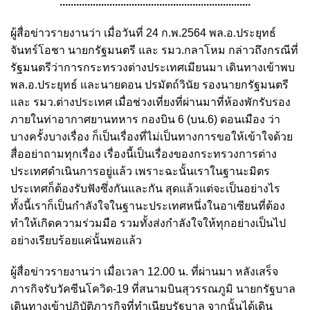
.....................................................................
ผู้สื่อข่าวรายงานว่า เมื่อวันที่ 24 ก.พ.2564 พล.อ.ประยุทธ์
จันทร์โอชา นายกรัฐมนตรี และ รมว.กลาโหม กล่าวถึงกรณีที่
รัฐมนตรีว่าการกระทรวงต่างประเทศเมียนมา เดินทางเข้าพบ
พล.อ.ประยุทธ์ และนายดอน ปรมัตถ์วินัย รองนายกรัฐมนตรี
และ รมว.ต่างประเทศ เมื่อช่วงเที่ยงที่ผ่านมาที่ห้องพักรับรอง
ภายในท่าอากาศยานทหาร กองบิน 6 (บน.6) ดอนเมือง ว่า
บางครั้งบางเรื่อง ก็เป็นเรื่องที่ไม่เป็นทางการขอให้เข้าใจด้วย
สื่ออย่าถามทุกเรื่อง เรื่องนี้เป็นเรื่องของกระทรวงการต่าง
ประเทศดำเนินการอยู่แล้ว เพราะฉะนั้นเราในฐานะมิตร
ประเทศก็ต้องรับฟังซึ่งกันและกัน สุดแล้วแต่จะเป็นอย่างไร
ทั้งนี้เราก็เป็นกำลังใจในฐานะประเทศหนึ่งในอาเซียนที่ต้อง
ทำให้เกิดความร่วมมือ รวมทั้งส่งกำลังใจให้ทุกอย่างเป็นไป
อย่างเรียบร้อยแค่นั้นพอแล้ว
ผู้สื่อข่าวรายงานว่า เมื่อเวลา 12.00 น. ที่ผ่านมา หลังเสร็จ
ภารกิจรับวัคซีนโควิด-19 ที่สนามบินสุวรรณภูมิ นายกรัฐบาล
เดินทางเข้าปฏิบัติภารกิจที่ทำเนียบรัฐบาล จากนั้นได้เดิน