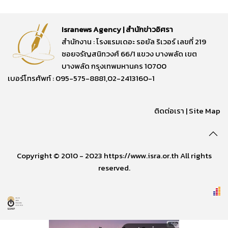
Isranews Agency | สำนักข่าวอิศรา
สำนักงาน : โรงแรมเดอะ รอยัล ริเวอร์ เลขที่ 219
ซอยจรัญสนิทวงศ์ 66/1 แขวง บางพลัด เขต
บางพลัด กรุงเทพมหานคร 10700
เบอร์โทรศัพท์ : 095-575-8881,02-2413160-1
ติดต่อเรา
|
Site Map
Copyright © 2010 - 2023 https://www.isra.or.th All rights
reserved.