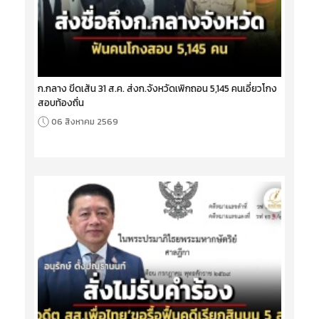
ก.กลาง ขีดเส้น 31 ส.ค. ส่งก.จังหวัดเพิกถอน 5,145 คนเอี่ยวโกง
สอบท้องถิ่น
06 สิงหาคม 2569