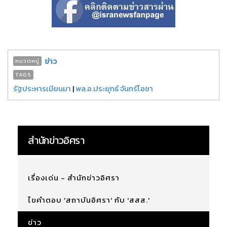
ข่าว
หมวดหมู่
TAGS
รัฐประหารเมียนมา
|
พล.อ.ประยุทธ์ จันทร์โอชา
สำนักข่าวอิศรา
เรื่องเด่น - สำนักข่าวอิศรา
ไขคำตอบ 'สถาบันอิศรา' กับ 'สสส.'
ข่าว