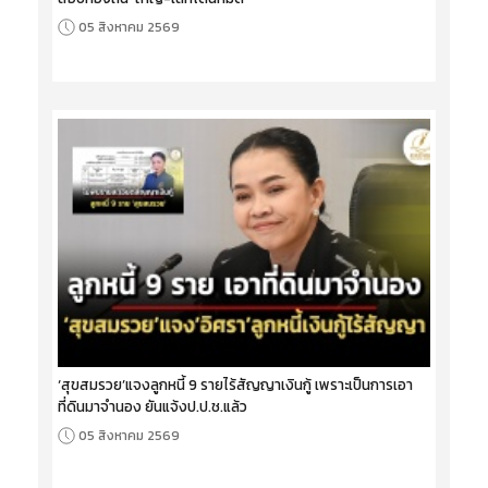
05 สิงหาคม 2569
‘สุขสมรวย’แจงลูกหนี้ 9 รายไร้สัญญาเงินกู้ เพราะเป็นการเอา
ที่ดินมาจำนอง ยันแจ้งป.ป.ช.แล้ว
05 สิงหาคม 2569