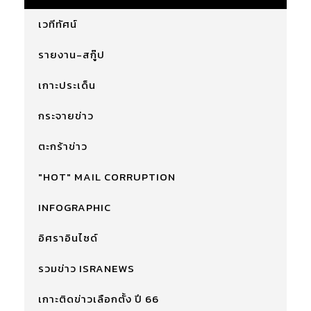
เวทีทัศน์
รายงาน-สกู๊ป
เกาะประเด็น
กระจายข่าว
ตะกร้าข่าว
"HOT" MAIL CORRUPTION
INFOGRAPHIC
อิศราอินไซด์
รวมข่าว ISRANEWS
เกาะติดข่าวเลือกตั้ง ปี 66