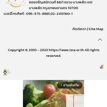
ซอยจรัญสนิทวงศ์ 66/1 แขวง บางพลัด เขต
บางพลัด กรุงเทพมหานคร 10700
เบอร์โทรศัพท์ : 095-575-8881,02-2413160-1
ติดต่อเรา
|
Site Map
Copyright © 2010 - 2023 https://www.isra.or.th All rights
reserved.
อ่านเพิ่มเติม
arrow_forward_ios