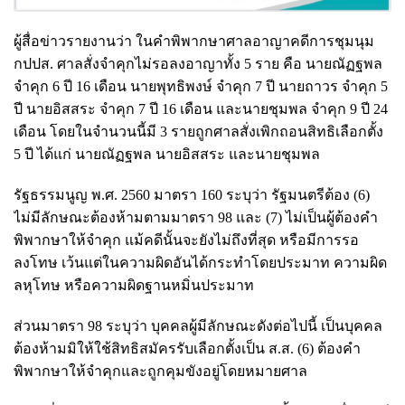
ผู้สื่อข่าวรายงานว่า ในคำพิพากษาศาลอาญาคดีการชุมนุม
กปปส. ศาลสั่งจำคุกไม่รอลงอาญาทั้ง 5 ราย คือ นายณัฏฐพล
จำคุก 6 ปี 16 เดือน นายพุทธิพงษ์ จำคุก 7 ปี นายถาวร จำคุก 5
ปี นายอิสสระ จำคุก 7 ปี 16 เดือน และนายชุมพล จำคุก 9 ปี 24
เดือน โดยในจำนวนนี้มี 3 รายถูกศาลสั่งเพิกถอนสิทธิเลือกตั้ง
5 ปี ได้แก่ นายณัฏฐพล นายอิสสระ และนายชุมพล
รัฐธรรมนูญ พ.ศ. 2560 มาตรา 160 ระบุว่า รัฐมนตรีต้อง (6)
ไม่มีลักษณะต้องห้ามตามมาตรา 98 และ (7) ไม่เป็นผู้ต้องคำ
พิพากษาให้จำคุก แม้คดีนั้นจะยังไม่ถึงที่สุด หรือมีการรอ
ลงโทษ เว้นแต่ในความผิดอันได้กระทำโดยประมาท ความผิด
ลหุโทษ หรือความผิดฐานหมิ่นประมาท
ส่วนมาตรา 98 ระบุว่า บุคคลผู้มีลักษณะดังต่อไปนี้ เป็นบุคคล
ต้องห้ามมิให้ใช้สิทธิสมัครรับเลือกตั้งเป็น ส.ส. (6) ต้องคำ
พิพากษาให้จำคุกและถูกคุมขังอยู่โดยหมายศาล