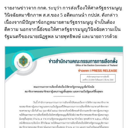
รายงานข่าวจาก กกต. ระบุว่า การส่งเรื่องให้ศาลรัฐธรรมนูญ
วินิจฉัยสมาชิกภาพ ส.ส.ของ 5 อดีตแกนนำ กปปส. ดังกล่าว
เนื่องจากมีปัญหาข้อกฎหมายตามรัฐธรรมนูญ จำเป็นต้อง
ตีความ นอกจากนี้ยังขอให้ศาลรัฐธรรมนูญวินิจฉัยความเป็น
รัฐมนตรีของนายณัฏฐพล นายพุทธิพงษ์ และนายถาวรด้วย