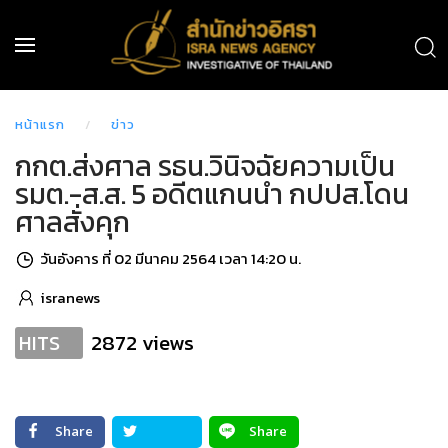
หน้าแรก
ข่าว
กกต.ส่งศาล รธน.วินิจฉัยความเป็น
รมต.-ส.ส. 5 อดีตแกนนำ กปปส.โดน
ศาลสั่งคุก
วันอังคาร ที่ 02 มีนาคม 2564 เวลา 14:20 น.
isranews
2872 views
HITS
Share
Share