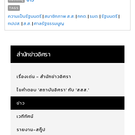
TAGS
ความเป็นรัฐมนตรี
|
สมาชิกภาพ ส.ส.
|
กกต.
|
รมต.
|
รัฐมนตรี
|
กปปส.
|
ส.ส.
|
ศาลรัฐธรรมนูญ
สำนักข่าวอิศรา
เรื่องเด่น - สำนักข่าวอิศรา
ไขคำตอบ 'สถาบันอิศรา' กับ 'สสส.'
ข่าว
เวทีทัศน์
รายงาน-สกู๊ป