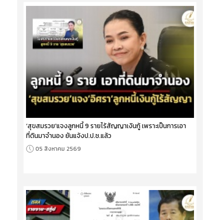
‘สุขสมรวย’แจงลูกหนี้ 9 รายไร้สัญญาเงินกู้ เพราะเป็นการเอา
ที่ดินมาจำนอง ยันแจ้งป.ป.ช.แล้ว
05 สิงหาคม 2569