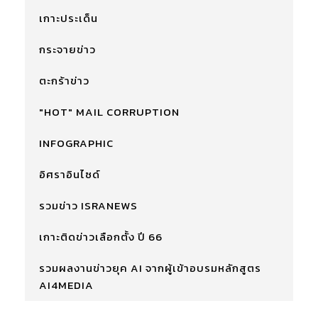
เกาะประเด็น
กระจายข่าว
ตะกร้าข่าว
"HOT" MAIL CORRUPTION
INFOGRAPHIC
อิศราอินไซด์
รวมข่าว ISRANEWS
เกาะติดข่าวเลือกตั้ง ปี 66
รวมผลงานข่าวยุค AI จากผู้เข้าอบรมหลักสูตร
AI4MEDIA