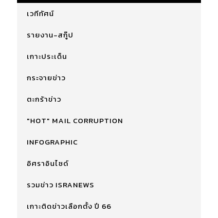
เวทีทัศน์
รายงาน-สกู๊ป
เกาะประเด็น
กระจายข่าว
ตะกร้าข่าว
"HOT" MAIL CORRUPTION
INFOGRAPHIC
อิศราอินไซด์
รวมข่าว ISRANEWS
เกาะติดข่าวเลือกตั้ง ปี 66