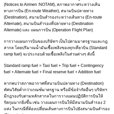
(Notices to Airmen :NOTAM), สภาพอากาศระหว่างเส้น
ทางการบิน (En-route Weather), สนามบินปลายทาง
(Destination), สนามบินสำรองระหว่างเส้นทาง (En-route
Alternate), สนามบินสำรองที่ปลายทาง (Destination
Alternate) และ แผนการบิน (Operation Flight Plan)
การวางแผนการบินของบริษัทฯ เป็นไปตามมาตรฐานและกฎ
สากล โดยปริมาณน้ำมันเชื้อเพลิงของทุกเที่ยวบิน (Standard
ramp fuel) จะประกอบด้วยเชื้อเพลิงในส่วนต่างๆ ดังนี้
Standard ramp fuel = Taxi fuel + Trip fuel + Contingency
fuel + Alternate fuel + Final reserve fuel + Addition fuel
หากพบว่าสภาพอากาศที่สนามบินปลายทาง (Destination)
ทัศนวิสัยต่ำกว่าเกณฑ์มาตรฐาน หรือมีข้อจำกัดอื่นๆ บริษัทฯ
มีกฎรองรับตามหลักสากลในการวางแผนปฏิบัติการบินให้
รัดกุมมากยิ่งขึ้น เช่น วางแผนการบินให้มีสนามบินสำรอง 2
แห่ง ในกรณีที่ต้องเปลี่ยนเส้นทางการบินไปยังสนามบินสำรอง