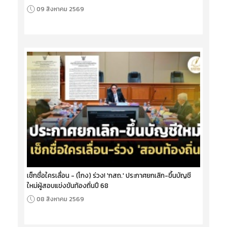
09 สิงหาคม 2569
เช็กชื่อใครเลื่อน - (โกง) ร่วง! 'กสถ.' ประกาศยกเลิก-ขึ้นบัญชี
ใหม่ผู้สอบแข่งขันท้องถิ่นปี 68
08 สิงหาคม 2569