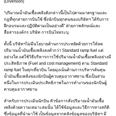
(Diversion)
“ปริมาณน้ำมันเชื้อเพลิงดังกล่าวนี้เป็นไปตามมาตรฐานและ
กฎที่ทุกสายการบินใช้ ซึ่งนักบินทุกคนของบริษัทฯ ได้รับการ
ฝึกอบรมและปฏิบัติตามเป็นอย่างดี” ฝ่ายภาพลักษณ์และ
สื่อสารองค์กร บริษัท การบินไทยระบุ
ทั้งนี้ บริษัทฯไม่มีนโยบายด้านการประหยัดด้วยการให้ลด
ปริมาณน้ำมันเชื้อเพลิงลงต่ำกว่า Standard ramp fuel แต่
อย่างใด แต่ใช้วิธีบริหารการใช้ปริมาณน้ำมันเชื้อเพลิงอย่างมี
ประสิทธิภาพ (Fuel and cost management) ตาม Standard
ramp fuel ในทุกเที่ยวบิน โดยมุ่งเน้นด้านการบริหารต้นทุน
น้ำมันเชื้อเพลิงของนักบินผู้ควบคุมอากาศยาน ซึ่งเป็นส่วน
หนึ่งในการประเมินประสิทธิภาพในการทำงานของนักบินผู้
ควบคุมอากาศยาน
สำหรับการประเมินนักบิน หัวข้อการสั่งปริมาณน้ำมันเชื้อ
เพลิงด้วยความเหมาะสมนั้น ได้ใช้ข้อมูลและวิธีการทางสถิติ
ซึ่งข้อมูลที่นำมาใช้ เป็นข้อมูลจากคลังข้อมูลของบริษัทฯ มี