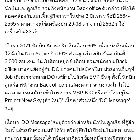
Back office จาก 400 คนเหลือ 172 คน ทั้งนี้ การลดจำนวน
นักบินและลูกเรือ รวมถึงพนักงาน Back office ดังกล่าว เพื่อให้
สอดคล้องกับแผนฟื้นฟูกิจการฯในช่วง 2 ปีแรก หรือปี 2564-
2565 ที่คาดว่าจะใช้เครื่องบิน 29-38 ลำ จากปี 2562 ที่ใช้
เครื่องบิน 83 ลำ
“ปีแรก 2021 นักบิน Active รับเงินเดือน 60% เพื่อแบ่งเงินเดือน
ให้นักบิน Non Active รับ 30% ส่วนลูกเรือ สลับกันมาบินทั้ง
3,000 คน เช่น บิน 3 เดือนหยุด 9 เดือน ส่วนพนักงาน Back
office บางคนยังอยู่กับ DO บางคนไปสมัครในหน่วยงานอื่นๆที่
Job เดิมมาจากสาย DO แต่ย้ายไปสังกัด EVP อื่นๆ ทั้งนี้ นักบิน
ลูกเรือ พนักงาน Back office ที่แสดงความจำนง แต่ไม่ได้ไป
ต่อ สามารถสมัครเข้าโครงการ MSP B,C หรือเข้าไปอยู่ใน
Project New Sky (ฟ้าใหม่)” เนื้อหาส่วนหนึ่ง ‘DO Message’
ระบุ
เนื้อหา ‘DO Message’ ระบุด้วยว่า สำหรับนักบิน ลูกเรือ ที่รู้สึก
ไม่เห็นด้วยกับคะแนนที่ได้รับ หรือรู้สึกไม่เชื่อมั่นในผลคะแนน
สามารถขอดูข้อมูลได้ หรือหากคิดว่าข้อมูลมีความผิดพลาด