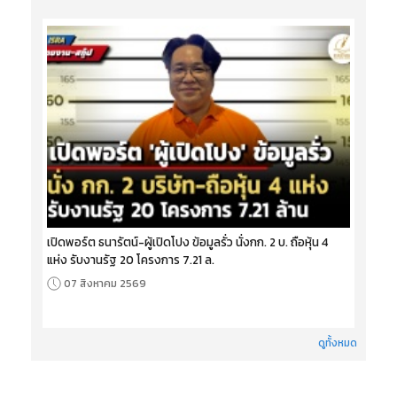
เปิดพอร์ต ธนารัตน์-ผู้เปิดโปง ข้อมูลรั่ว นั่งกก. 2 บ. ถือหุ้น 4
แห่ง รับงานรัฐ 20 โครงการ 7.21 ล.
07 สิงหาคม 2569
ดูทั้งหมด