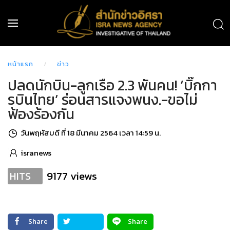
หน้าแรก
ข่าว
ปลดนักบิน-ลูกเรือ 2.3 พันคน! ‘บิ๊กกา
รบินไทย’ ร่อนสารแจงพนง.-ขอไม่
ฟ้องร้องกัน
วันพฤหัสบดี ที่ 18 มีนาคม 2564 เวลา 14:59 น.
isranews
9177 views
HITS
Share
Share