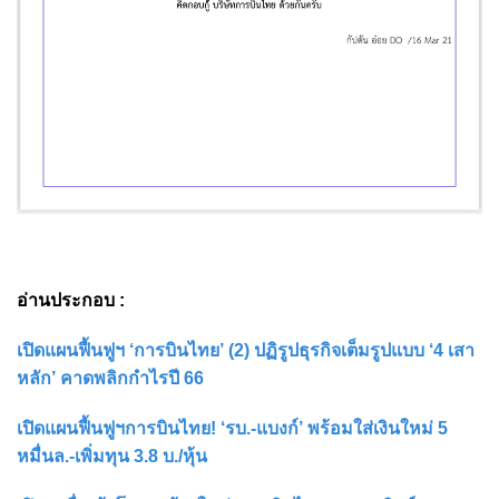
อ่านประกอบ :
เปิดแผนฟื้นฟูฯ ‘การบินไทย’ (2) ปฏิรูปธุรกิจเต็มรูปแบบ ‘4 เสา
หลัก’ คาดพลิกกำไรปี 66
เปิดแผนฟื้นฟูฯการบินไทย! ‘รบ.-แบงก์’ พร้อมใส่เงินใหม่ 5
หมื่นล.-เพิ่มทุน 3.8 บ./หุ้น