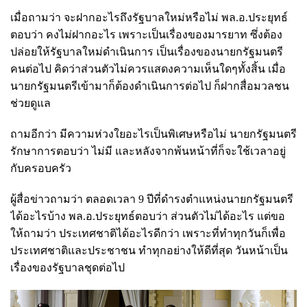
เมื่อถามว่า จะฝากอะไรถึงรัฐบาลใหม่หรือไม่ พล.อ.ประยุทธ์
ตอบว่า คงไม่ฝากอะไร เพราะเป็นเรื่องของมารยาท ซึ่งต้อง
ปล่อยให้รัฐบาลใหม่ดำเนินการ เป็นเรื่องของนายกรัฐมนตรี
คนต่อไป คิดว่าส่วนตัวไม่ควรแสดงความเห็นใดๆทั้งสิ้น เมื่อ
นายกรัฐมนตรีเข้ามาก็ต้องดำเนินการต่อไป ก็ฝากสื่อมวลชน
ช่วยดูแล
ถามอีกว่า มีความห่วงใยอะไรเป็นพิเศษหรือไม่ นายกรัฐมนตรี
รักษาการตอบว่า ไม่มี และหลังจากพ้นหน้าที่ก็จะใช้เวลาอยู่
กับครอบครัว
ผู้สื่อข่าวถามว่า ตลอดเวลา 9 ปีที่ดำรงตำแหน่งนายกรัฐมนตรี
ได้อะไรบ้าง พล.อ.ประยุทธ์ตอบว่า ส่วนตัวไม่ได้อะไร แต่ขอ
ให้ถามว่า ประเทศชาติได้อะไรดีกว่า เพราะที่ทำทุกวันก็เพื่อ
ประเทศชาติและประชาชน ทำทุกอย่างให้ดีที่สุด วันหน้าเป็น
เรื่องของรัฐบาลชุดต่อไป