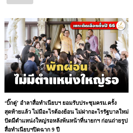
‘บิ๊กตู่’ อำลาสื่อทำเนียบฯ ยอมรับประชุมครม.ครั้ง
สุดท้ายแล้ว ไม่มีอะไรต้องย้อน ไม่ฝากอะไรรัฐบาลใหม่
ปัดมีตำแหน่งใหญ่รอหลังพ้นหน้าที่นายกฯ ก่อนถ่ายรูป
สื่อทำเนียบฯปิดฉาก 9 ปี