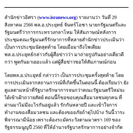
สำนักข่าวอิศรา (
www.isranews.org
) รายงานว่า วันที่ 29
สิงหาคม 2566 พล.อ.ประยุทธ์ จันทร์โอชา นายกรัฐมนตรีและ
รัฐมนตรีว่าการกระทรวงกลาโหม ให้สัมภาษณ์หลังการ
ประชุมคณะรัฐมนตรีรักษาการที่หลายสำนักข่าวประเมินว่า
เป็นการประชุมนัดสุดท้าย โดยเมื่อมาถึงโพเดียม
พล.อ.ประยุทธ์กล่าวกับผู้สื่อข่าวว่า มาถ่ายรูปกันอย่างเดียวดี
กว่า พูดกันมาเยอะแล้ว แต่ผู้สื่อข่าวขอให้สัมภาษณ์ก่อน
โดยพล.อ.ประยุทธ์ กล่าวว่า เป็นการประชุมครั้งสุดท้าย โดย
การประเมินจากสถานการณ์ที่เกิดขึ้นในตอนนี้ ต้องเรียนว่า ยัง
ดูแลตามหน้าที่รัฐบาลรักษาการจนกว่าคณะรัฐมนตรีใหม่จะ
ได้เข้าเฝ้าถวายสัตย์ ตอนนี้ก็ขอขอบคุณสื่อมวลชนทุกคน ที่
ผ่านมาไม่มีอะไรกันอยู่แล้ว รักกันหลายปี และเข้าใจการ
ทำงานของสื่อมวลชน และต้องขออภัยถ้าดุไปบ้าง วันนี้วาระ
พิจารณามีน้อย เพราะต้องระมัดระวังตามมาตรา 169 ของ
รัฐธรรมนูญปี 2560 ที่ให้อำนาจรัฐบาลรักษาการอย่างจำกัด