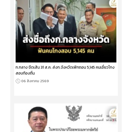
ก.กลาง ขีดเส้น 31 ส.ค. ส่งก.จังหวัดเพิกถอน 5,145 คนเอี่ยวโกง
สอบท้องถิ่น
06 สิงหาคม 2569