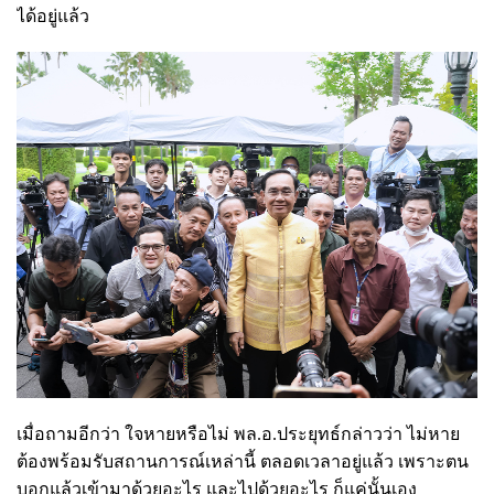
ได้อยู่แล้ว
เมื่อถามอีกว่า ใจหายหรือไม่ พล.อ.ประยุทธ์กล่าวว่า ไม่หาย
ต้องพร้อมรับสถานการณ์เหล่านี้ ตลอดเวลาอยู่แล้ว เพราะตน
บอกแล้วเข้ามาด้วยอะไร และไปด้วยอะไร ก็แค่นั้นเอง