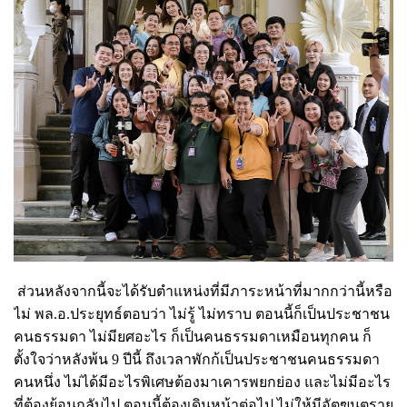
ส่วนหลังจากนี้จะได้รับตำแหน่งที่มีภาระหน้าที่มากกว่านี้หรือ
ไม่ พล.อ.ประยุทธ์ตอบว่า ไม่รู้ ไม่ทราบ ตอนนี้ก็เป็นประชาชน
คนธรรมดา ไม่มียศอะไร ก็เป็นคนธรรมดาเหมือนทุกคน ก็
ตั้งใจว่าหลังพ้น 9 ปีนี้ ถึงเวลาพักก้เป็นประชาชนคนธรรมดา
คนหนึ่ง ไม่ได้มีอะไรพิเศษต้องมาเคารพยกย่อง และไม่มีอะไร
ที่ต้องย้อนกลับไป ตอนนี้ต้องเดินหน้าต่อไป ไม่ให้มีอัตฃนตราย