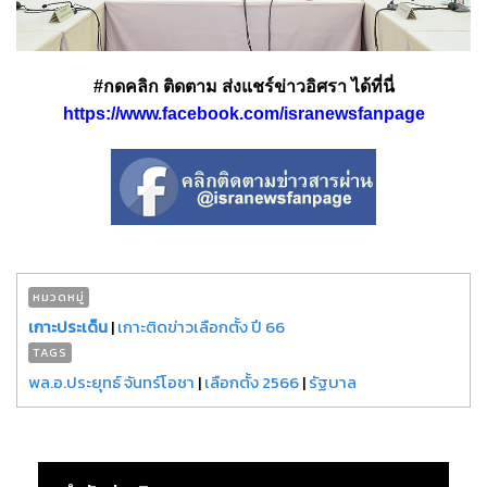
#กดคลิก ติดตาม ส่งแชร์ข่าวอิศรา ได้ที่นี่
https://www.facebook.com/isranewsfanpage
หมวดหมู่
เกาะประเด็น
|
เกาะติดข่าวเลือกตั้ง ปี 66
TAGS
พล.อ.ประยุทธ์ จันทร์โอชา
|
เลือกตั้ง 2566
|
รัฐบาล