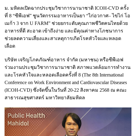
ม. มหิดลเปิดฉากประชุมวิชาการนานาชาติ ICOH-CVD ครั้ง
ที่ 8 “ซีพีเอฟ” ชูนวัตกรรมอาหารเป็นยา “ไก่อวกาศ– ไข่ไก่ โอ
เมก้า 3 จาก U FARM” ช่วยยกระดับคุณภาพชีวิตคนไทยด้วย
อาหารที่ดี สะอาด เข้าถึงง่าย และมีคุณค่าทางโภชนาการ
ช่วยลดความเสี่ยงและสาเหตุการเกิดโรคหัวใจและหลอด
เลือด
บริษัท เจริญโภคภัณฑ์อาหาร จำกัด (มหาชน) หรือซีพีเอฟ
ร่วมงานประชุมวิชาการนานาชาติ สภาพแวดล้อมการทำงาน
และโรคหัวใจและหลอดเลือดครั้งที่ 8 (The 8th International
Conference on Work Environment and Cardiovascular Diseases
(ICOH-CVD) ซึ่งจัดขึ้นในวันที่ 20-22 สิงหาคม 2568 ณ คณะ
สาธารณสุขศาสตร์ มหาวิทยาลัยมหิดล