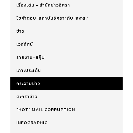
เรื่องเด่น - สำนักข่าวอิศรา
ไขคำตอบ 'สถาบันอิศรา' กับ 'สสส.'
ข่าว
เวทีทัศน์
รายงาน-สกู๊ป
เกาะประเด็น
กระจายข่าว
ตะกร้าข่าว
"HOT" MAIL CORRUPTION
INFOGRAPHIC