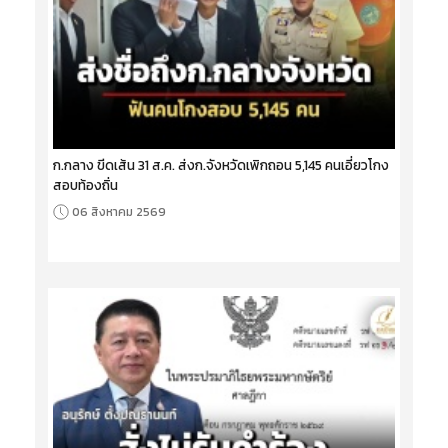
ก.กลาง ขีดเส้น 31 ส.ค. ส่งก.จังหวัดเพิกถอน 5,145 คนเอี่ยวโกง
สอบท้องถิ่น
06 สิงหาคม 2569