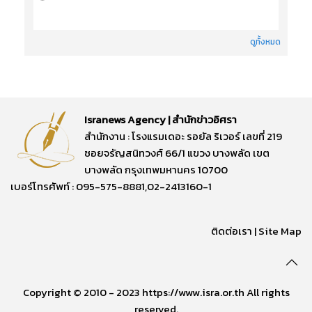
ดูทั้งหมด
Isranews Agency | สำนักข่าวอิศรา
สำนักงาน : โรงแรมเดอะ รอยัล ริเวอร์ เลขที่ 219
ซอยจรัญสนิทวงศ์ 66/1 แขวง บางพลัด เขต
บางพลัด กรุงเทพมหานคร 10700
เบอร์โทรศัพท์ : 095-575-8881,02-2413160-1
ติดต่อเรา
|
Site Map
Copyright © 2010 - 2023 https://www.isra.or.th All rights
reserved.