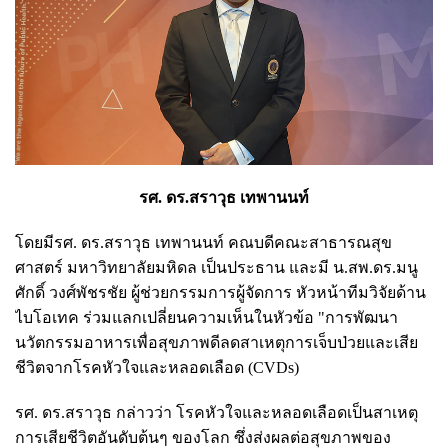
รศ. ดร.สราวุธ เทพานนท์
โดยมีรศ. ดร.สราวุธ เทพานนท์ คณบดีคณะสาธารณสุข
ศาสตร์ มหาวิทยาลัยมหิดล เป็นประธาน และมี น.สพ.ดร.มนู
ศักดิ์ วงศ์พัชรชัย ผู้ช่วยกรรมการผู้จัดการ หัวหน้าทีมวิจัยด้าน
ไบโอเทค ร่วมแลกเปลี่ยนความเห็นในหัวข้อ "การพัฒนา
นวัตกรรมอาหารเพื่อสุขภาพดีลดสาเหตุการเจ็บป่วยและเสีย
ชีวิตจากโรคหัวใจและหลอดเลือด (CVDs)
รศ. ดร.สราวุธ กล่าวว่า โรคหัวใจและหลอดเลือดเป็นสาเหตุ
การเสียชีวิตอันดับต้นๆ ของโลก ซึ่งส่งผลต่อสุขภาพของ