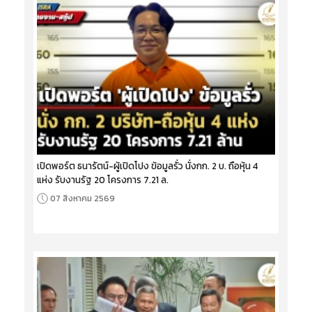
เปิดพอร์ต ธนารัตน์-ผู้เปิดโปง ข้อมูลรั่ว นั่งกก. 2 บ. ถือหุ้น 4
แห่ง รับงานรัฐ 20 โครงการ 7.21 ล.
07 สิงหาคม 2569