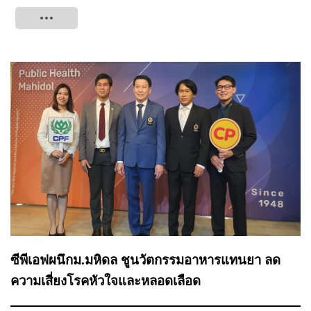
Tweet
ซีพีเอฟผนึกม.มหิดล ชูนวัตกรรมอาหารแทนยา ลด
ความเสี่ยงโรคหัวใจและหลอดเลือด