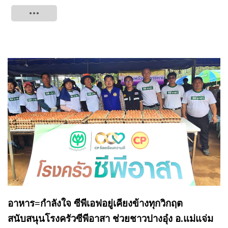
Tweet
อาหาร=กำลังใจ ซีพีเอฟอยู่เคียงข้างทุกวิกฤต
สนับสนุนโรงครัวซีพีอาสา ช่วยชาวปางอุ๋ง อ.แม่แจ่ม