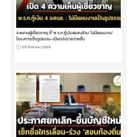
4 พยานผู้เชี่ยวชาญ ชี้ 'พ.ร.ก.กู้เงิน4แสนล้าน' ไม่มีแผนงาน/
โครงการเป็นรูปธรรม-เบียดบังรายจ่ายอื่น
09 สิงหาคม 2569