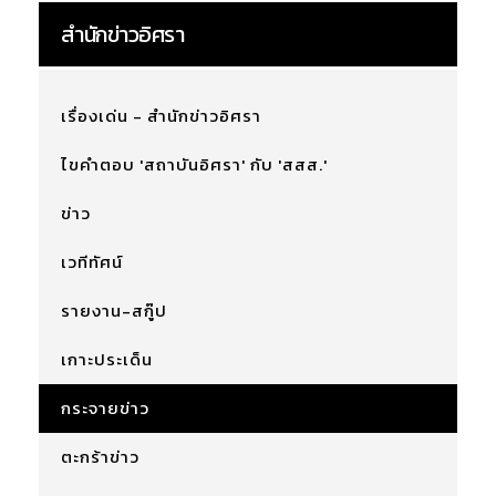
สำนักข่าวอิศรา
เรื่องเด่น - สำนักข่าวอิศรา
ไขคำตอบ 'สถาบันอิศรา' กับ 'สสส.'
ข่าว
เวทีทัศน์
รายงาน-สกู๊ป
เกาะประเด็น
กระจายข่าว
ตะกร้าข่าว