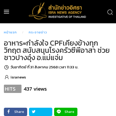
หน้าแรก
กระจายข่าว
อาหาร=กำลังใจ CPFเคียงข้างทุก
วิกฤต สนับสนุนโรงครัวซีพีอาสา ช่วย
ชาวปางอุ๋ง อ.แม่แจ่ม
วันอาทิตย์ ที่ 31 สิงหาคม 2568 เวลา 11:33 น.
isranews
437 views
HITS
Share
Share