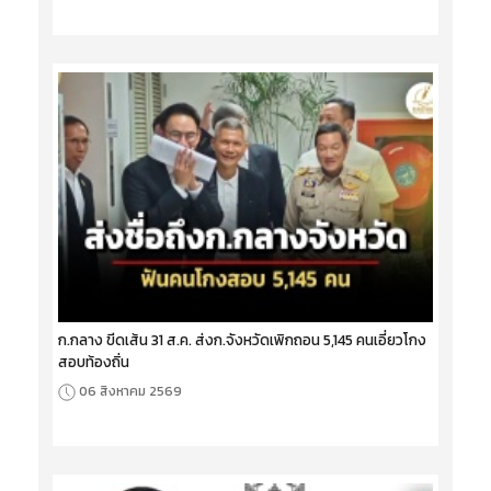
ก.กลาง ขีดเส้น 31 ส.ค. ส่งก.จังหวัดเพิกถอน 5,145 คนเอี่ยวโกง
สอบท้องถิ่น
06 สิงหาคม 2569