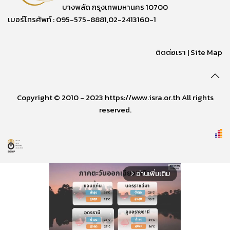
บางพลัด กรุงเทพมหานคร 10700
เบอร์โทรศัพท์ : 095-575-8881,02-2413160-1
ติดต่อเรา
|
Site Map
Copyright © 2010 - 2023 https://www.isra.or.th All rights
reserved.
อ่านเพิ่มเติม
arrow_forward_ios