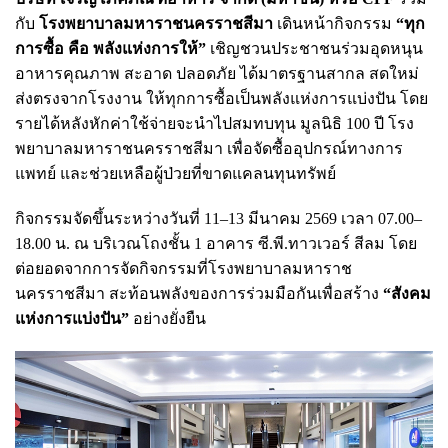
กับ
โรงพยาบาลมหาราชนครราชสีมา
เดินหน้ากิจกรรม
“ทุก
การซื้อ คือ พลังแห่งการให้”
เชิญชวนประชาชนร่วมอุดหนุน
อาหารคุณภาพ สะอาด ปลอดภัย ได้มาตรฐานสากล สดใหม่
ส่งตรงจากโรงงาน ให้ทุกการซื้อเป็นพลังแห่งการแบ่งปัน โดย
รายได้หลังหักค่าใช้จ่ายจะนำไปสมทบทุน มูลนิธิ 100 ปี โรง
พยาบาลมหาราชนครราชสีมา เพื่อจัดซื้ออุปกรณ์ทางการ
แพทย์ และช่วยเหลือผู้ป่วยที่ขาดแคลนทุนทรัพย์
กิจกรรมจัดขึ้นระหว่างวันที่ 11–13 มีนาคม 2569 เวลา 07.00–
18.00 น. ณ บริเวณโถงชั้น 1 อาคาร ซี.พี.ทาวเวอร์ สีลม โดย
ต่อยอดจากการจัดกิจกรรมที่โรงพยาบาลมหาราช
นครราชสีมา สะท้อนพลังของการร่วมมือกันเพื่อสร้าง
“สังคม
แห่งการแบ่งปัน”
อย่างยั่งยืน