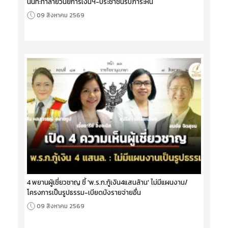
นนท์:ทำลายวินัยการเงินฯ-ประชาชนรับภาระหนี้
09 สิงหาคม 2569
4 พยานผู้เชี่ยวชาญ ชี้ 'พ.ร.ก.กู้เงิน4แสนล้าน' ไม่มีแผนงาน/
โครงการเป็นรูปธรรม-เบียดบังรายจ่ายอื่น
09 สิงหาคม 2569