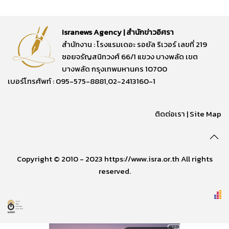
Isranews Agency | สำนักข่าวอิศรา
สำนักงาน : โรงแรมเดอะ รอยัล ริเวอร์ เลขที่ 219
ซอยจรัญสนิทวงศ์ 66/1 แขวง บางพลัด เขต
บางพลัด กรุงเทพมหานคร 10700
เบอร์โทรศัพท์ : 095-575-8881,02-2413160-1
ติดต่อเรา
|
Site Map
Copyright © 2010 - 2023 https://www.isra.or.th All rights
reserved.