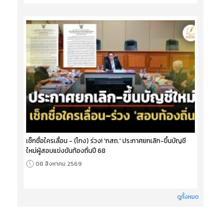
เช็กชื่อใครเลื่อน - (โกง) ร่วง! 'กสถ.' ประกาศยกเลิก-ขึ้นบัญชี
ใหม่ผู้สอบแข่งขันท้องถิ่นปี 68
08 สิงหาคม 2569
ดูทั้งหมด