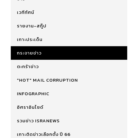
เวทีทัศน์
รายงาน-สกู๊ป
เกาะประเด็น
กระจายข่าว
ตะกร้าข่าว
"HOT" MAIL CORRUPTION
INFOGRAPHIC
อิศราอินไซด์
รวมข่าว ISRANEWS
เกาะติดข่าวเลือกตั้ง ปี 66