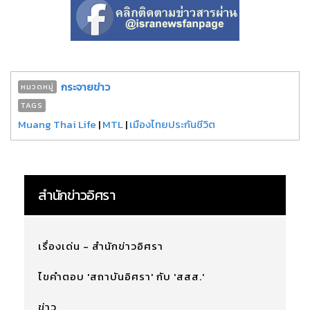
กระจายข่าว
หมวดหมู่
TAGS
Muang Thai Life
|
MTL
|
เมืองไทยประกันชีวิต
สำนักข่าวอิศรา
เรื่องเด่น - สำนักข่าวอิศรา
ไขคำตอบ 'สถาบันอิศรา' กับ 'สสส.'
ข่าว