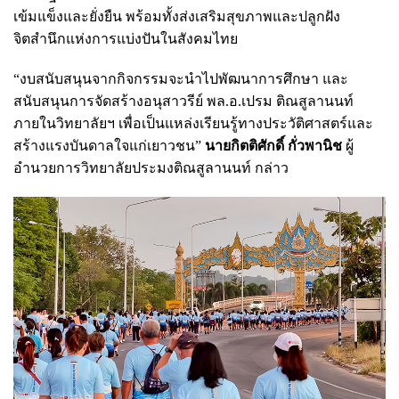
เข้มแข็งและยั่งยืน พร้อมทั้งส่งเสริมสุขภาพและปลูกฝัง
จิตสำนึกแห่งการแบ่งปันในสังคมไทย
“งบสนับสนุนจากกิจกรรมจะนำไปพัฒนาการศึกษา และ
สนับสนุนการจัดสร้างอนุสาวรีย์ พล.อ.เปรม ติณสูลานนท์
ภายในวิทยาลัยฯ เพื่อเป็นแหล่งเรียนรู้ทางประวัติศาสตร์และ
สร้างแรงบันดาลใจแก่เยาวชน”
นายกิตติศักดิ์ กั่วพานิช
ผู้
อำนวยการวิทยาลัยประมงติณสูลานนท์ กล่าว