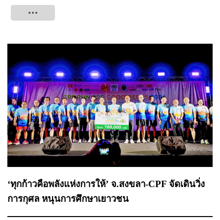
Tweet
‘ทุกก้าวคือพลังแห่งการให้’ จ.สงขลา-CPF จัดเดินวิ่ง
การกุศล หนุนการศึกษาเยาวชน