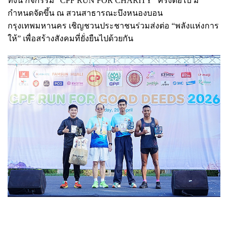
ทั้งนี้ กิจกรรม “CPF RUN FOR CHARITY” ครั้งต่อไป มี
กำหนดจัดขึ้น ณ สวนสาธารณะบึงหนองบอน
กรุงเทพมหานคร เชิญชวนประชาชนร่วมส่งต่อ “พลังแห่งการ
ให้” เพื่อสร้างสังคมที่ยั่งยืนไปด้วยกัน