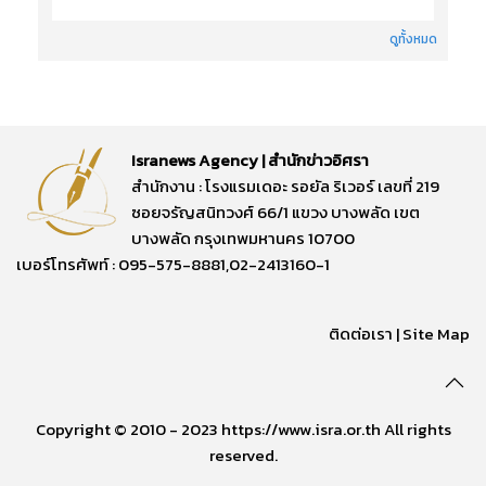
ดูทั้งหมด
Isranews Agency | สำนักข่าวอิศรา
สำนักงาน : โรงแรมเดอะ รอยัล ริเวอร์ เลขที่ 219
ซอยจรัญสนิทวงศ์ 66/1 แขวง บางพลัด เขต
บางพลัด กรุงเทพมหานคร 10700
เบอร์โทรศัพท์ : 095-575-8881,02-2413160-1
ติดต่อเรา
|
Site Map
Copyright © 2010 - 2023 https://www.isra.or.th All rights
reserved.