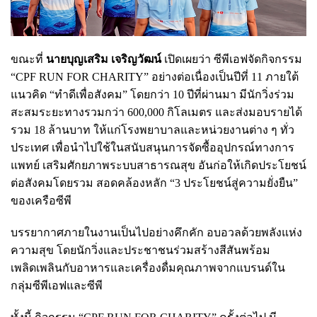
ขณะที่
นายบุญเสริม เจริญวัฒน์
เปิดเผยว่า ซีพีเอฟจัดกิจกรรม
“CPF RUN FOR CHARITY” อย่างต่อเนื่องเป็นปีที่ 11 ภายใต้
แนวคิด “ทำดีเพื่อสังคม” โดยกว่า 10 ปีที่ผ่านมา มีนักวิ่งร่วม
สะสมระยะทางรวมกว่า 600,000 กิโลเมตร และส่งมอบรายได้
รวม 18 ล้านบาท ให้แก่โรงพยาบาลและหน่วยงานต่าง ๆ ทั่ว
ประเทศ เพื่อนำไปใช้ในสนับสนุนการจัดซื้ออุปกรณ์ทางการ
แพทย์ เสริมศักยภาพระบบสาธารณสุข อันก่อให้เกิดประโยชน์
ต่อสังคมโดยรวม สอดคล้องหลัก “3 ประโยชน์สู่ความยั่งยืน”
ของเครือซีพี
บรรยากาศภายในงานเป็นไปอย่างคึกคัก อบอวลด้วยพลังแห่ง
ความสุข โดยนักวิ่งและประชาชนร่วมสร้างสีสันพร้อม
เพลิดเพลินกับอาหารและเครื่องดื่มคุณภาพจากแบรนด์ใน
กลุ่มซีพีเอฟและซีพี