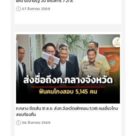
แห่ง รับงานรัฐ 20 โครงการ 7.21 ล.
07 สิงหาคม 2569
ก.กลาง ขีดเส้น 31 ส.ค. ส่งก.จังหวัดเพิกถอน 5,145 คนเอี่ยวโกง
สอบท้องถิ่น
06 สิงหาคม 2569