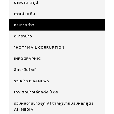
รายงาน-สกู๊ป
เกาะประเด็น
กระจายข่าว
ตะกร้าข่าว
"HOT" MAIL CORRUPTION
INFOGRAPHIC
อิศราอินไซด์
รวมข่าว ISRANEWS
เกาะติดข่าวเลือกตั้ง ปี 66
รวมผลงานข่าวยุค AI จากผู้เข้าอบรมหลักสูตร
AI4MEDIA