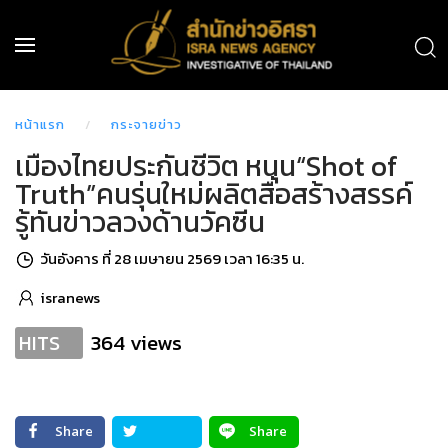
หน้าแรก
กระจายข่าว
เมืองไทยประกันชีวิต หนุน“Shot of
Truth”คนรุ่นใหม่ผลิตสื่อสร้างสรรค์
รู้ทันข่าวลวงด้านวัคซีน
วันอังคาร ที่ 28 เมษายน 2569 เวลา 16:35 น.
isranews
364 views
HITS
Share
Share