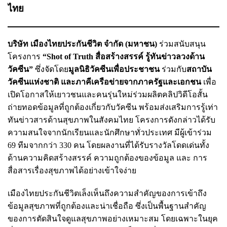
ไทย
บริษัท เมืองไทยประกันชีวิต จำกัด (มหาชน)
ร่วมสนับสนุน
โครงการ
“Shot of Truth สื่อสร้างสรรค์ รู้ทันข่าวลวงด้าน
วัคซีน”
ซึ่งจัดโดย
มูลนิธิวัคซีนเพื่อประชาชน
ร่วมกับ
สถาบัน
วัคซีนแห่งชาติ และภาคีเครือข่ายจากภาครัฐและเอกชน
เพื่อ
เปิดโอกาสให้เยาวชนและคนรุ่นใหม่ร่วมผลิตคลิปวิดีโอสั้น
ถ่ายทอดข้อมูลที่ถูกต้องเกี่ยวกับวัคซีน พร้อมส่งเสริมการรู้เท่า
ทันข่าวสารด้านสุขภาพในสังคมไทย โครงการดังกล่าวได้รับ
ความสนใจจากนักเรียนและนักศึกษาทั่วประเทศ มีผู้เข้าร่วม
69 ทีมจากกว่า 330 คน โดยผลงานที่ได้รับรางวัลโดดเด่นทั้ง
ด้านความคิดสร้างสรรค์ ความถูกต้องของข้อมูล และ การ
สื่อสารเรื่องสุขภาพได้อย่างเข้าใจง่าย
เมืองไทยประกันชีวิตเล็งเห็นถึงความสำคัญของการเข้าถึง
ข้อมูลสุขภาพที่ถูกต้องและน่าเชื่อถือ ซึ่งเป็นพื้นฐานสำคัญ
ของการตัดสินใจดูแลสุขภาพอย่างเหมาะสม โดยเฉพาะในยุค