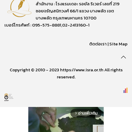
สำนักงาน : โรงแรมเดอะ รอยัล ริเวอร์ เลขที่ 219
ซอยจรัญสนิทวงศ์ 66/1 แขวง บางพลัด เขต
บางพลัด กรุงเทพมหานคร 10700
เบอร์โทรศัพท์ : 095-575-8881,02-2413160-1
ติดต่อเรา
|
Site Map
Copyright © 2010 - 2023 https://www.isra.or.th All rights
reserved.
อ่านเพิ่มเติม
arrow_forward_ios