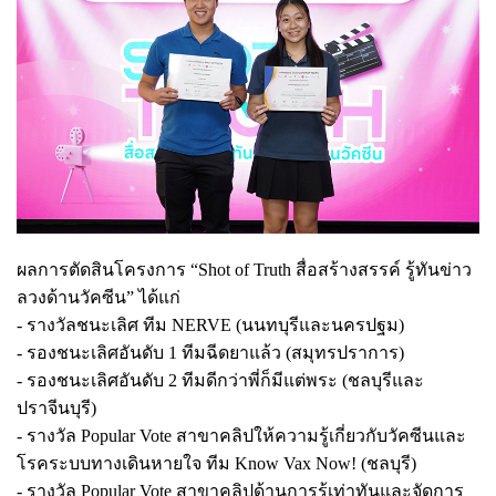
ผลการตัดสินโครงการ “Shot of Truth สื่อสร้างสรรค์ รู้ทันข่าว
ลวงด้านวัคซีน” ได้แก่
- รางวัลชนะเลิศ ทีม NERVE (นนทบุรีและนครปฐม)
- รองชนะเลิศอันดับ 1 ทีมฉีดยาแล้ว (สมุทรปราการ)
- รองชนะเลิศอันดับ 2 ทีมดีกว่าพี่ก็มีแต่พระ (ชลบุรีและ
ปราจีนบุรี)
- รางวัล Popular Vote สาขาคลิปให้ความรู้เกี่ยวกับวัคซีนและ
โรคระบบทางเดินหายใจ ทีม Know Vax Now! (ชลบุรี)
- รางวัล Popular Vote สาขาคลิปด้านการรู้เท่าทันและจัดการ