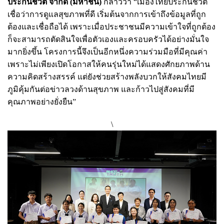
ประกันชีวิต จำกัด (มหาชน)
กล่าวว่า “เมืองไทยประกันชีวิต
เชื่อว่าการดูแลสุขภาพที่ดี เริ่มต้นจากการเข้าถึงข้อมูลที่ถูก
ต้องและเชื่อถือได้ เพราะเมื่อประชาชนมีความเข้าใจที่ถูกต้อง
ก็จะสามารถตัดสินใจเพื่อตัวเองและครอบครัวได้อย่างมั่นใจ
มากยิ่งขึ้น โครงการนี้จึงเป็นอีกหนึ่งความร่วมมือที่มีคุณค่า
เพราะไม่เพียงเปิดโอกาสให้คนรุ่นใหม่ได้แสดงศักยภาพด้าน
ความคิดสร้างสรรค์ แต่ยังช่วยสร้างพลังบวกให้สังคมไทยมี
ภูมิคุ้มกันต่อข่าวลวงด้านสุขภาพ และก้าวไปสู่สังคมที่มี
คุณภาพอย่างยั่งยืน”
\