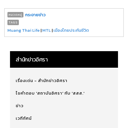
กระจายข่าว
หมวดหมู่
TAGS
Muang Thai Life
|
MTL
|
เมืองไทยประกันชีวิต
สำนักข่าวอิศรา
เรื่องเด่น - สำนักข่าวอิศรา
ไขคำตอบ 'สถาบันอิศรา' กับ 'สสส.'
ข่าว
เวทีทัศน์